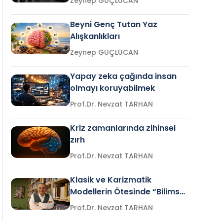
Zeynep GÜÇLÜCAN
Beyni Genç Tutan Yaz
Alışkanlıkları
Zeynep GÜÇLÜCAN
Yapay zeka çağında insan
olmayı koruyabilmek
Prof.Dr. Nevzat TARHAN
Kriz zamanlarında zihinsel
zırh
Prof.Dr. Nevzat TARHAN
Klasik ve Karizmatik
Modellerin Ötesinde “Bilimsel
Liderlik”
Prof.Dr. Nevzat TARHAN