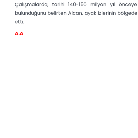
Çalışmalarda, tarihi 140-150 milyon yıl önceye
bulunduğunu belirten Alcan, ayak izlerinin bölgede
etti.
A.A