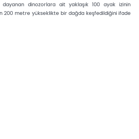
 dayanan dinozorlara ait yaklaşık 100 ayak izinin
n 200 metre yükseklikte bir dağda keşfedildiğini ifade