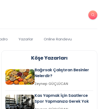
Kadro
Yazarlar
Online Randevu
Köşe Yazarları
Bağırsak Çalıştıran Besinler
Nelerdir?
Zeynep GÜÇLÜCAN
Kas Yapmak İçin Saatlerce
Spor Yapmanıza Gerek Yok