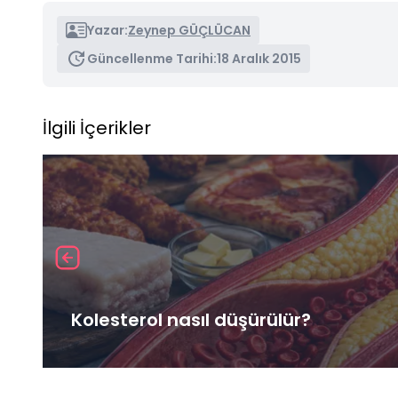
Yazar:
Zeynep GÜÇLÜCAN
Güncellenme Tarihi:
18 Aralık 2015
İlgili İçerikler
Kolesterol nasıl düşürülür?