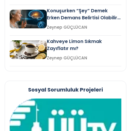
Konuşurken “Şey” Demek
Erken Demans Belirtisi Olabilir
mi?
Zeynep GÜÇLÜCAN
Kahveye Limon Sıkmak
Zayıflatır mı?
Zeynep GÜÇLÜCAN
Sosyal Sorumluluk Projeleri