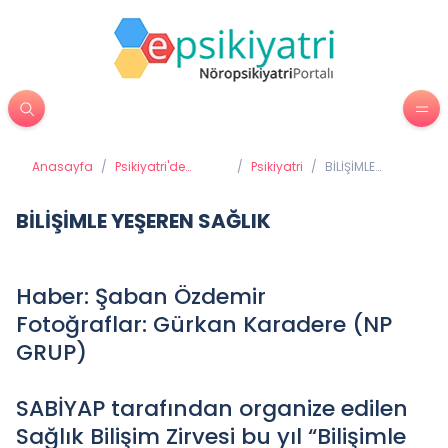
Anasayfa
/
Psikiyatri'de
/
Psikiyatri
/
BİLİŞİMLE
Tedavi Yöntemleri
YEŞEREN
SAĞLIK
BİLİŞİMLE YEŞEREN SAĞLIK
Haber: Şaban Özdemir
Fotoğraflar: Gürkan Karadere (NP
GRUP)
SABİYAP tarafından organize edilen
Sağlık Bilişim Zirvesi bu yıl “Bilişimle