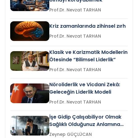
Prof.Dr. Nevzat TARHAN
Kriz zamanlarında zihinsel zırh
Prof.Dr. Nevzat TARHAN
Klasik ve Karizmatik Modellerin
Ötesinde “Bilimsel Liderlik”
Prof.Dr. Nevzat TARHAN
Nöroliderlik ve Vicdani Zekâ:
Geleceğin Liderlik Modeli
Prof.Dr. Nevzat TARHAN
İşe Gidip Çalışabiliyor Olmak
Sağlıklı Olduğunuz Anlamına
Gelir mi?
Zeynep GÜÇLÜCAN