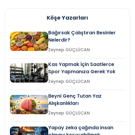
Köşe Yazarları
Bağırsak Çalıştıran Besinler
Nelerdir?
Zeynep GÜÇLÜCAN
Kas Yapmak İçin Saatlerce
Spor Yapmanıza Gerek Yok
Zeynep GÜÇLÜCAN
Beyni Genç Tutan Yaz
Alışkanlıkları
Zeynep GÜÇLÜCAN
Yapay zeka çağında insan
olmayı koruyabilmek