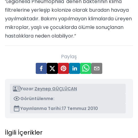
‘Legionella Pneumophilia' denen bakterinin klima
filtrelerine yerleşip kolonize olarak buradan havaya
yayılmaktadır. Bakımı yapılmayan klimalarda üreyen
mikroplar, yaşlı ve çocuklarda ölümle sonuçlanan
hastalıklara neden olabiliyor.”
Paylaş
Yazar:
Zeynep GÜÇLÜCAN
Görüntülenme:
Yayınlanma Tarihi:
17 Temmuz 2010
İlgili İçerikler