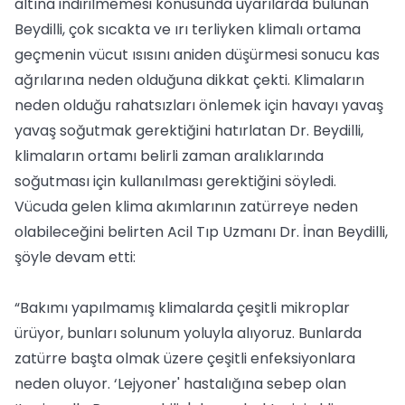
altına indirilmemesi konusunda uyarılarda bulunan
Beydilli, çok sıcakta ve ırı terliyken klimalı ortama
geçmenin vücut ısısını aniden düşürmesi sonucu kas
ağrılarına neden olduğuna dikkat çekti. Klimaların
neden olduğu rahatsızları önlemek için havayı yavaş
yavaş soğutmak gerektiğini hatırlatan Dr. Beydilli,
klimaların ortamı belirli zaman aralıklarında
soğutması için kullanılması gerektiğini söyledi.
Vücuda gelen klima akımlarının zatürreye neden
olabileceğini belirten Acil Tıp Uzmanı Dr. İnan Beydilli,
şöyle devam etti:
“Bakımı yapılmamış klimalarda çeşitli mikroplar
ürüyor, bunları solunum yoluyla alıyoruz. Bunlarda
zatürre başta olmak üzere çeşitli enfeksiyonlara
neden oluyor. ‘Lejyoner' hastalığına sebep olan