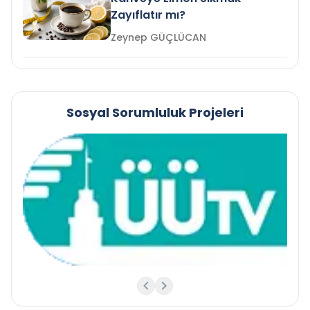
Zayıflatır mı?
Zeynep GÜÇLÜCAN
Sosyal Sorumluluk Projeleri