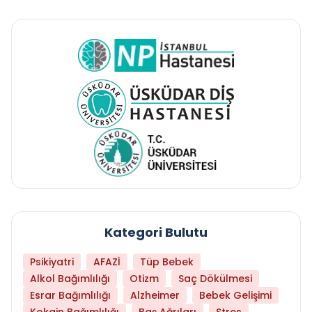
Kategori Bulutu
Psikiyatri
AFAZİ
Tüp Bebek
Alkol Bağımlılığı
Otizm
Saç Dökülmesi
Esrar Bağımlılığı
Alzheimer
Bebek Gelişimi
Kokain Bağımlılığı
Baş Ağrıları
Stres