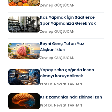
Zeynep GÜÇLÜCAN
Kas Yapmak İçin Saatlerce
Spor Yapmanıza Gerek Yok
Zeynep GÜÇLÜCAN
Beyni Genç Tutan Yaz
Alışkanlıkları
Zeynep GÜÇLÜCAN
Yapay zeka çağında insan
olmayı koruyabilmek
Prof.Dr. Nevzat TARHAN
Kriz zamanlarında zihinsel zırh
Prof.Dr. Nevzat TARHAN