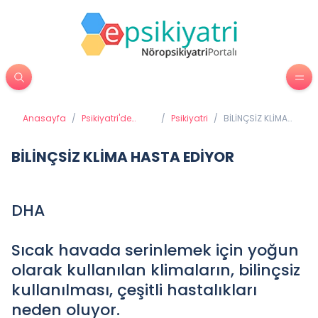
Anasayfa
/
Psikiyatri'de
/
Psikiyatri
/
BİLİNÇSİZ KLİMA
Tedavi
HASTA EDİYOR
Yöntemleri
BİLİNÇSİZ KLİMA HASTA EDİYOR
DHA
Sıcak havada serinlemek için yoğun
olarak kullanılan klimaların, bilinçsiz
kullanılması, çeşitli hastalıkları
neden oluyor.