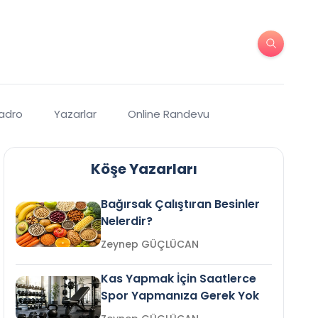
Kadro
Yazarlar
Online Randevu
Köşe Yazarları
Bağırsak Çalıştıran Besinler
Nelerdir?
Zeynep GÜÇLÜCAN
Kas Yapmak İçin Saatlerce
Spor Yapmanıza Gerek Yok