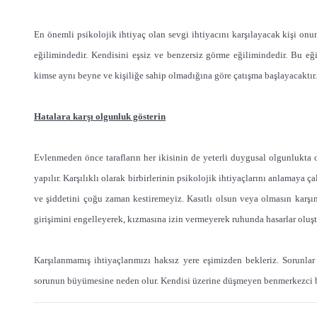
En önemli psikolojik ihtiyaç olan sevgi ihtiyacını karşılayacak kişi onun 
eğilimindedir. Kendisini eşsiz ve benzersiz görme eğilimindedir. Bu eği
kimse aynı beyne ve kişiliğe sahip olmadığına göre çatışma başlayacaktır.
Hatalara karşı olgunluk gösterin
Evlenmeden önce tarafların her ikisinin de yeterli duygusal olgunlukta 
yapılır. Karşılıklı olarak birbirlerinin psikolojik ihtiyaçlarını anlamaya 
ve şiddetini çoğu zaman kestiremeyiz. Kasıtlı olsun veya olmasın karşımı
girişimini engelleyerek, kızmasına izin vermeyerek ruhunda hasarlar oluşt
Karşılanmamış ihtiyaçlarımızı haksız yere eşimizden bekleriz. Sorunlar 
sorunun büyümesine neden olur. Kendisi üzerine düşmeyen benmerkezci bir