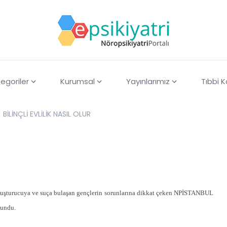
egoriler
Kurumsal
Yayınlarımız
Tıbbi 
BİLİNÇLİ EVLİLİK NASIL OLUR
 uyuşturucuya ve suça bulaşan gençlerin sorunlarına dikkat çeken NPİSTANBUL
lundu.