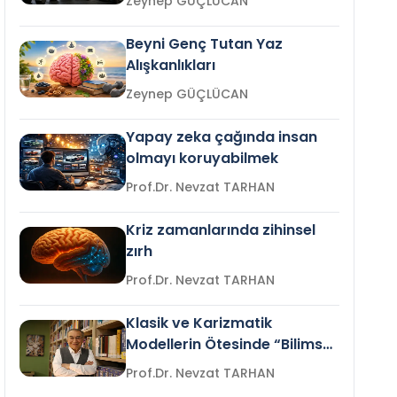
Zeynep GÜÇLÜCAN
Beyni Genç Tutan Yaz
Alışkanlıkları
Zeynep GÜÇLÜCAN
Yapay zeka çağında insan
olmayı koruyabilmek
Prof.Dr. Nevzat TARHAN
Kriz zamanlarında zihinsel
zırh
Prof.Dr. Nevzat TARHAN
Klasik ve Karizmatik
Modellerin Ötesinde “Bilimsel
Liderlik”
Prof.Dr. Nevzat TARHAN