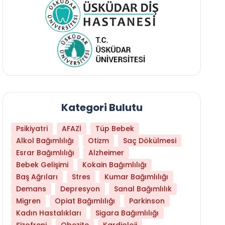
Kategori Bulutu
Psikiyatri
AFAZİ
Tüp Bebek
Alkol Bağımlılığı
Otizm
Saç Dökülmesi
Esrar Bağımlılığı
Alzheimer
Bebek Gelişimi
Kokain Bağımlılığı
Baş Ağrıları
Stres
Kumar Bağımlılığı
Demans
Depresyon
Sanal Bağımlılık
Migren
Opiat Bağımlılığı
Parkinson
Kadın Hastalıkları
Sigara Bağımlılığı