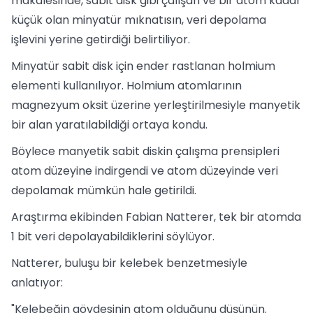
makalesinde, sabit disk gibi çalışan ve bir atom kadar
küçük olan minyatür mıknatısın, veri depolama
işlevini yerine getirdiği belirtiliyor.
Minyatür sabit disk için ender rastlanan holmium
elementi kullanılıyor. Holmium atomlarının
magnezyum oksit üzerine yerleştirilmesiyle manyetik
bir alan yaratılabildiği ortaya kondu.
Böylece manyetik sabit diskin çalışma prensipleri
atom düzeyine indirgendi ve atom düzeyinde veri
depolamak mümkün hale getirildi.
Araştırma ekibinden Fabian Natterer, tek bir atomda
1 bit veri depolayabildiklerini söylüyor.
Natterer, buluşu bir kelebek benzetmesiyle
anlatıyor:
"Kelebeğin gövdesinin atom olduğunu düşünün.