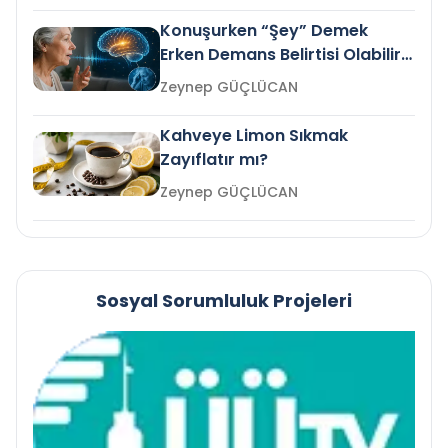
Konuşurken “Şey” Demek
Erken Demans Belirtisi Olabilir
mi?
Zeynep GÜÇLÜCAN
Kahveye Limon Sıkmak
Zayıflatır mı?
Zeynep GÜÇLÜCAN
Sosyal Sorumluluk Projeleri