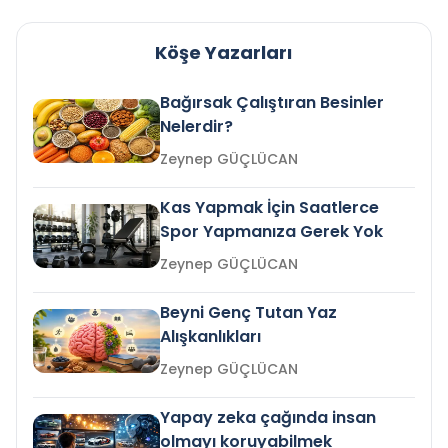
Köşe Yazarları
Bağırsak Çalıştıran Besinler
Nelerdir?
Zeynep GÜÇLÜCAN
Kas Yapmak İçin Saatlerce
Spor Yapmanıza Gerek Yok
Zeynep GÜÇLÜCAN
Beyni Genç Tutan Yaz
Alışkanlıkları
Zeynep GÜÇLÜCAN
Yapay zeka çağında insan
olmayı koruyabilmek