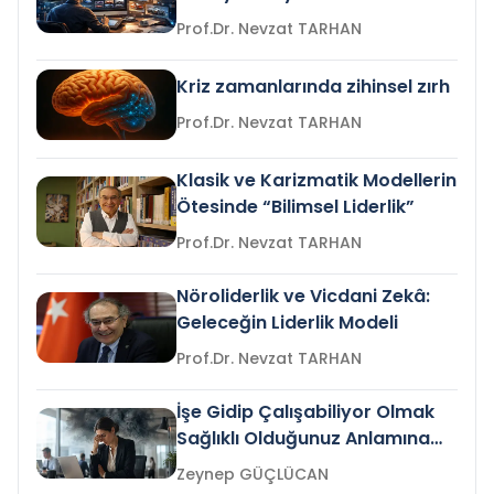
Prof.Dr. Nevzat TARHAN
Kriz zamanlarında zihinsel zırh
Prof.Dr. Nevzat TARHAN
Klasik ve Karizmatik Modellerin
Ötesinde “Bilimsel Liderlik”
Prof.Dr. Nevzat TARHAN
Nöroliderlik ve Vicdani Zekâ:
Geleceğin Liderlik Modeli
Prof.Dr. Nevzat TARHAN
İşe Gidip Çalışabiliyor Olmak
Sağlıklı Olduğunuz Anlamına
Gelir mi?
Zeynep GÜÇLÜCAN