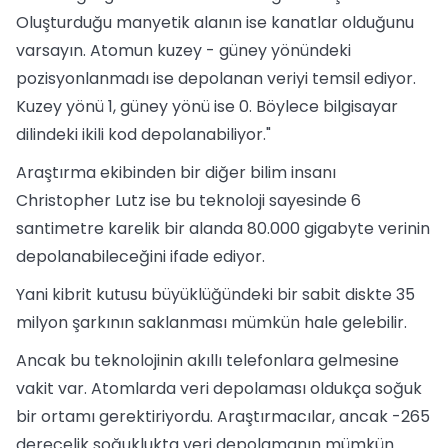
Oluşturduğu manyetik alanın ise kanatlar olduğunu
varsayın. Atomun kuzey - güney yönündeki
pozisyonlanmadı ise depolanan veriyi temsil ediyor.
Kuzey yönü 1, güney yönü ise 0. Böylece bilgisayar
dilindeki ikili kod depolanabiliyor."
Araştırma ekibinden bir diğer bilim insanı
Christopher Lutz ise bu teknoloji sayesinde 6
santimetre karelik bir alanda 80.000 gigabyte verinin
depolanabileceğini ifade ediyor.
Yani kibrit kutusu büyüklüğündeki bir sabit diskte 35
milyon şarkının saklanması mümkün hale gelebilir.
Ancak bu teknolojinin akıllı telefonlara gelmesine
vakit var. Atomlarda veri depolaması oldukça soğuk
bir ortamı gerektiriyordu. Araştırmacılar, ancak -265
derecelik soğuklukta veri depolamanın mümkün