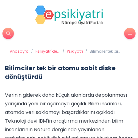
Anasayfa
/
Psikiyatri'de
/
Psikiyatri
/
Bilimciler tek bir
Tedavi
atomu sabit diske
Yöntemleri
dönüştürdü
Bilimciler tek bir atomu sabit diske
dönüştürdü
Verinin giderek daha küçük alanlarda depolanması
yarışında yeni bir aşamaya geçildi. Bilim insanları,
atomda veri saklamayı başardıklarını açıkladı.
Teknoloji devi IBM'in araştırma merkezinden bilim
insanlarının Nature dergisinde yayınlanan