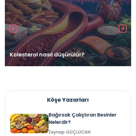
Kolesterol nasıl düşürülür?
Köşe Yazarları
Bağırsak Çalıştıran Besinler
Nelerdir?
Zeynep GÜÇLÜCAN