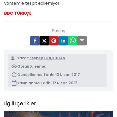
yöntemle tespit edilemiyor.
BBC TÜRKÇE
Paylaş
Yazar:
Zeynep GÜÇLÜCAN
Görüntülenme:
Güncellenme Tarihi:
13 Nisan 2017
Yayınlanma Tarihi:
12 Nisan 2017
İlgili İçerikler