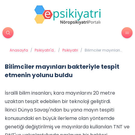
Anasayfa
/
Psikiyatri'de
/
Psikiyatri
/
Bilimciler mayınları
Tedavi
bakteriyle tespit
Yöntemleri
etmenin yolunu buldu
Bilimciler mayınları bakteriyle tespit
etmenin yolunu buldu
İsrailli bilim insanları, kara mayınlarını 20 metre
uzaktan tespit edebilen bir teknoloji geliştirdi.
İkinci Dünya Savaşı'ndan bu yana mayın tespiti
konusundaki en büyük ilerleme olan yöntemde
genetiği değiştirilmiş ve mayınlarda kullanılan TNT ve