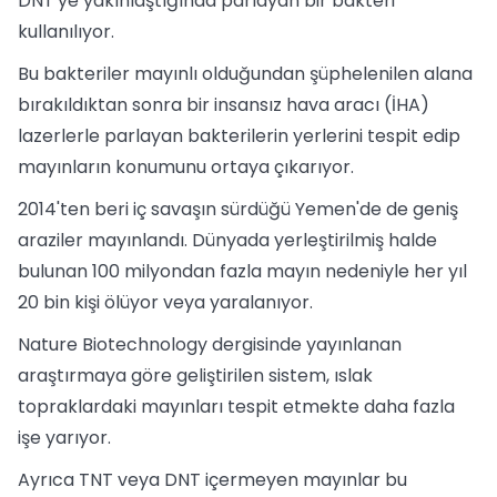
DNT'ye yakınlaştığında parlayan bir bakteri
kullanılıyor.
Bu bakteriler mayınlı olduğundan şüphelenilen alana
bırakıldıktan sonra bir insansız hava aracı (İHA)
lazerlerle parlayan bakterilerin yerlerini tespit edip
mayınların konumunu ortaya çıkarıyor.
2014'ten beri iç savaşın sürdüğü Yemen'de de geniş
araziler mayınlandı. Dünyada yerleştirilmiş halde
bulunan 100 milyondan fazla mayın nedeniyle her yıl
20 bin kişi ölüyor veya yaralanıyor.
Nature Biotechnology dergisinde yayınlanan
araştırmaya göre geliştirilen sistem, ıslak
topraklardaki mayınları tespit etmekte daha fazla
işe yarıyor.
Ayrıca TNT veya DNT içermeyen mayınlar bu