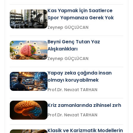
Kas Yapmak İçin Saatlerce
Spor Yapmanıza Gerek Yok
Zeynep GÜÇLÜCAN
Beyni Genç Tutan Yaz
Alışkanlıkları
Zeynep GÜÇLÜCAN
Yapay zeka çağında insan
olmayı koruyabilmek
Prof.Dr. Nevzat TARHAN
Kriz zamanlarında zihinsel zırh
Prof.Dr. Nevzat TARHAN
Klasik ve Karizmatik Modellerin