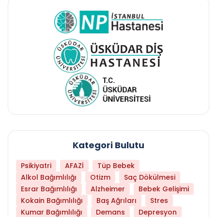
Kategori Bulutu
Psikiyatri
AFAZİ
Tüp Bebek
Alkol Bağımlılığı
Otizm
Saç Dökülmesi
Esrar Bağımlılığı
Alzheimer
Bebek Gelişimi
Kokain Bağımlılığı
Baş Ağrıları
Stres
Kumar Bağımlılığı
Demans
Depresyon