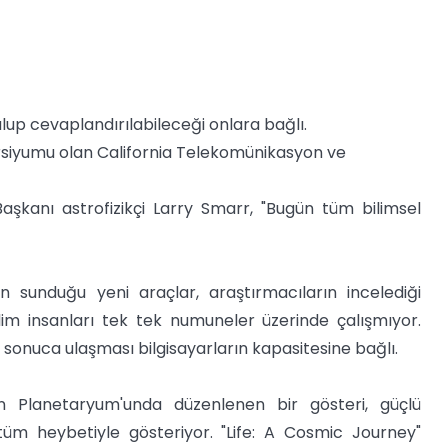
lup cevaplandırılabileceği onlara bağlı.
sorsiyumu olan California Telekomünikasyon ve
Başkanı astrofizikçi Larry Smarr, "Bugün tüm bilimsel
ın sunduğu yeni araçlar, araştırmacıların incelediği
lim insanları tek tek numuneler üzerinde çalışmıyor.
 sonuca ulaşması bilgisayarların kapasitesine bağlı.
son Planetaryum'unda düzenlenen bir gösteri, güçlü
 tüm heybetiyle gösteriyor. "Life: A Cosmic Journey"