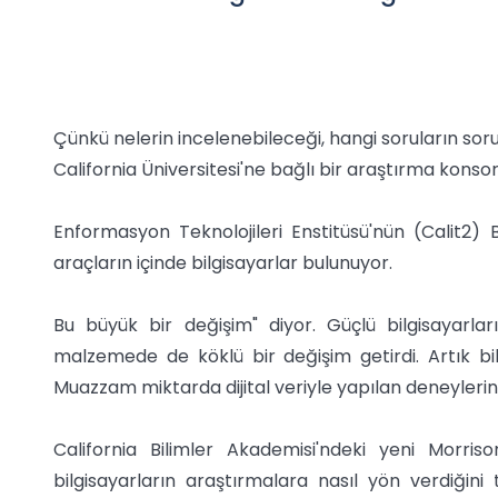
Çünkü nelerin incelenebileceği, hangi soruların soru
California Üniversitesi'ne bağlı bir araştırma kon
Enformasyon Teknolojileri Enstitüsü'nün (Calit2) 
araçların içinde bilgisayarlar bulunuyor.
Bu büyük bir değişim" diyor. Güçlü bilgisayarlar
malzemede de köklü bir değişim getirdi. Artık bi
Muazzam miktarda dijital veriyle yapılan deneylerin
California Bilimler Akademisi'ndeki yeni Morri
bilgisayarların araştırmalara nasıl yön verdiğini