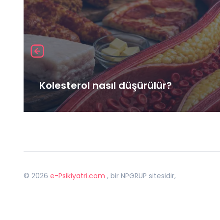
Kolesterol nasıl düşürülür?
©
2026
e-Psikiyatri.com
, bir NPGRUP sitesidir,