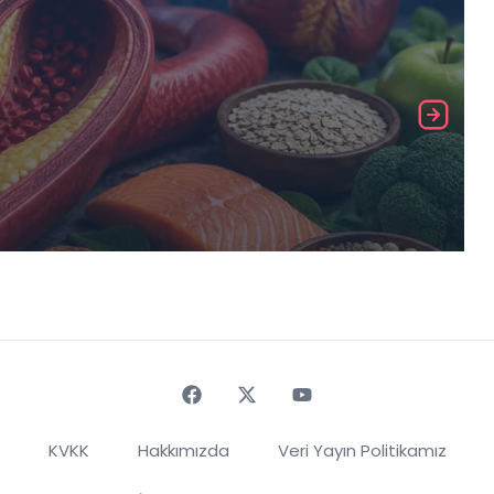
Faceebok
Twitter
Youtube
KVKK
Hakkımızda
Veri Yayın Politikamız