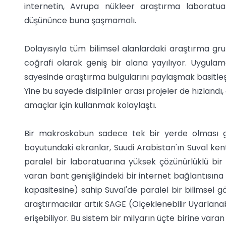
internetin, Avrupa nükleer araştırma laboratuarı 
düşününce buna şaşmamalı.
Dolayısıyla tüm bilimsel alanlardaki araştırma grupl
coğrafi olarak geniş bir alana yayılıyor. Uygula
sayesinde araştırma bulgularını paylaşmak basitleşti
Yine bu sayede disiplinler arası projeler de hızlandı
amaçlar için kullanmak kolaylaştı.
Bir makroskobun sadece tek bir yerde olması ge
boyutundaki ekranlar, Suudi Arabistan'ın Suval kenti
paralel bir laboratuarına yüksek çözünürlüklü bir 
varan bant genişliğindeki bir internet bağlantısına
kapasitesine) sahip Suval'de paralel bir bilimsel 
araştırmacılar artık SAGE (Ölçeklenebilir Uyarlanabi
erişebiliyor. Bu sistem bir milyarın üçte birine varan