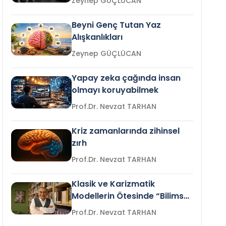
Zeynep GÜÇLÜCAN
Beyni Genç Tutan Yaz
Alışkanlıkları
Zeynep GÜÇLÜCAN
Yapay zeka çağında insan
olmayı koruyabilmek
Prof.Dr. Nevzat TARHAN
Kriz zamanlarında zihinsel
zırh
Prof.Dr. Nevzat TARHAN
Klasik ve Karizmatik
Modellerin Ötesinde “Bilimsel
Liderlik”
Prof.Dr. Nevzat TARHAN