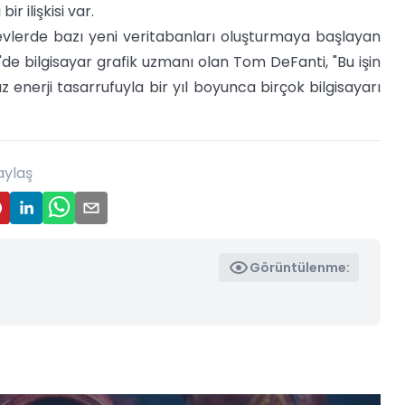
r ilişkisi var.
şlevlerde bazı yeni veritabanları oluşturmaya başlayan
'de bilgisayar grafik uzmanı olan Tom DeFanti, "Bu işin
z enerji tasarrufuyla bir yıl boyunca birçok bilgisayarı
aylaş
Görüntülenme: