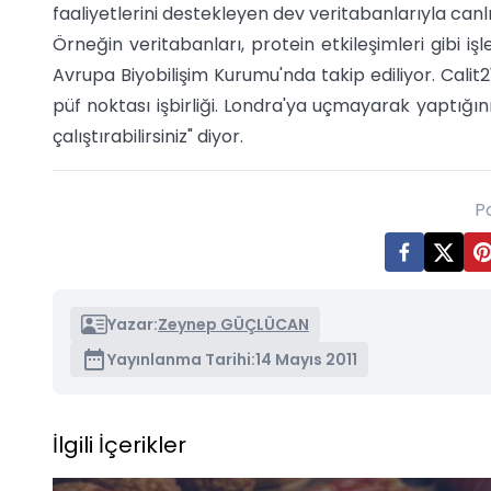
faaliyetlerini destekleyen dev veritabanlarıyla canlı bi
Örneğin veritabanları, protein etkileşimleri gibi i
Avrupa Biyobilişim Kurumu'nda takip ediliyor. Calit2
püf noktası işbirliği. Londra'ya uçmayarak yaptığını
çalıştırabilirsiniz" diyor.
P
Yazar:
Zeynep GÜÇLÜCAN
Yayınlanma Tarihi:
14 Mayıs 2011
İlgili İçerikler