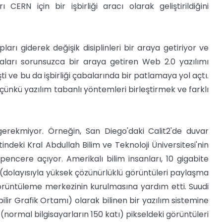
CERN için bir işbirliği aracı olarak geliştirildiğini
arı giderek değişik disiplinleri bir araya getiriyor ve
maları sorunsuzca bir araya getiren Web 2.0 yazılımı
 ve bu da işbirliği çabalarında bir patlamaya yol açtı.
, çünkü yazılım tabanlı yöntemleri birleştirmek ve farklı
rekmiyor. Örneğin, San Diego'daki Calit2'de duvar
ndeki Kral Abdullah Bilim ve Teknoloji Üniversitesi'nin
pencere açıyor. Amerikalı bilim insanları, 10 gigabite
 (dolayısıyla yüksek çözünürlüklü görüntüleri paylaşma
görüntüleme merkezinin kurulmasına yardım etti. Suudi
lir Grafik Ortamı) olarak bilinen bir yazılım sistemine
 (normal bilgisayarların 150 katı) pikseldeki görüntüleri