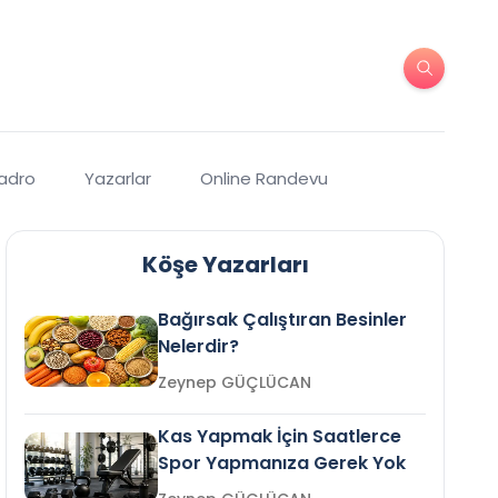
Kadro
Yazarlar
Online Randevu
Köşe Yazarları
Bağırsak Çalıştıran Besinler
Nelerdir?
Zeynep GÜÇLÜCAN
Kas Yapmak İçin Saatlerce
Spor Yapmanıza Gerek Yok