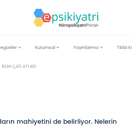
egoriler
Kurumsal
Yayınlarımız
Tıbbi 
BİLİM ÇAĞ ATLADI
arın mahiyetini de belirliyor. Nelerin