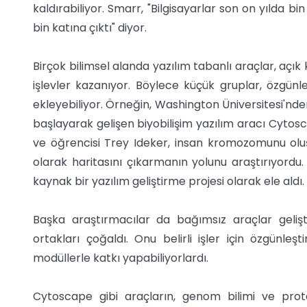
kaldırabiliyor. Smarr, "Bilgisayarlar son on yılda b
bin katına çıktı" diyor.
Birçok bilimsel alanda yazılım tabanlı araçlar, açık
işlevler kazanıyor. Böylece küçük gruplar, özgün
ekleyebiliyor. Örneğin, Washington Üniversitesi'n
başlayarak gelişen biyobilişim yazılım aracı Cyto
ve öğrencisi Trey Ideker, insan kromozomunu oluş
olarak haritasını çıkarmanın yolunu araştırıyordu. 
kaynak bir yazılım geliştirme projesi olarak ele aldı.
Başka araştırmacılar da bağımsız araçlar geliş
ortakları çoğaldı. Onu belirli işler için özgünle
modüllerle katkı yapabiliyorlardı.
Cytoscape gibi araçların, genom bilimi ve prote