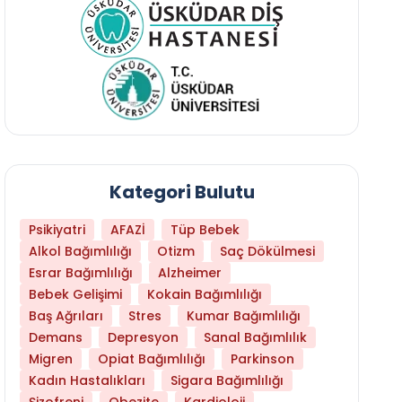
Kategori Bulutu
Psikiyatri
AFAZİ
Tüp Bebek
Alkol Bağımlılığı
Otizm
Saç Dökülmesi
Esrar Bağımlılığı
Alzheimer
Bebek Gelişimi
Kokain Bağımlılığı
Baş Ağrıları
Stres
Kumar Bağımlılığı
Demans
Depresyon
Sanal Bağımlılık
Migren
Opiat Bağımlılığı
Parkinson
Kadın Hastalıkları
Sigara Bağımlılığı