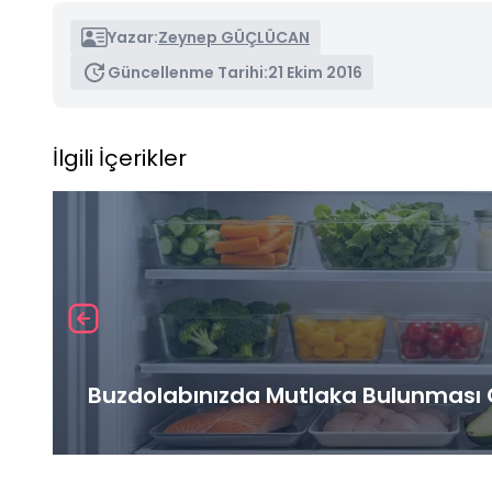
Yazar:
Zeynep GÜÇLÜCAN
Güncellenme Tarihi:
21 Ekim 2016
İlgili İçerikler
Buzdolabınızda Mutlaka Bulunması G