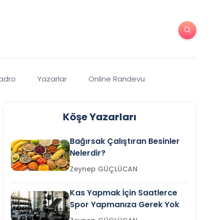
Kadro
Yazarlar
Online Randevu
Köşe Yazarları
Bağırsak Çalıştıran Besinler
Nelerdir?
Zeynep GÜÇLÜCAN
Kas Yapmak İçin Saatlerce
Spor Yapmanıza Gerek Yok