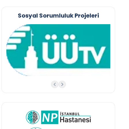
Sosyal Sorumluluk Projeleri