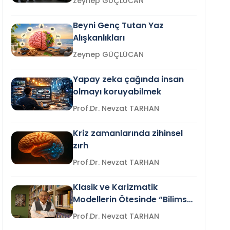
Zeynep GÜÇLÜCAN
Beyni Genç Tutan Yaz
Alışkanlıkları
Zeynep GÜÇLÜCAN
Yapay zeka çağında insan
olmayı koruyabilmek
Prof.Dr. Nevzat TARHAN
Kriz zamanlarında zihinsel
zırh
Prof.Dr. Nevzat TARHAN
Klasik ve Karizmatik
Modellerin Ötesinde “Bilimsel
Liderlik”
Prof.Dr. Nevzat TARHAN