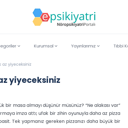
egoriler
Kurumsal
Yayınlarımız
Tıbbi 
k az yiyeceksiniz
az yiyeceksiniz
k bir masa almayı düşünür müsünüz? “Ne alakası var”
tırmaya imza attı; ufak bir zihin oyunuyla daha az pizza
 basit. Tek yapmanız gereken pizzanızı daha büyük bir