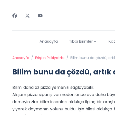
Faceebok
Twitter
Youtube
Anasayfa
Tıbbi Birimler
Kat
Anasayfa
/
Erişkin Psikiyatrisi
/
Bilim bunu da çözdü, artı
Bilim bunu da çözdü, artık 
Bilim, daha az pizza yemenizi sağlayabilir.
Akşam pizza siparişi vermeden önce eve daha büyü
demeyin zira bilim insanları oldukça ilginç bir araş
yiyerek doymanın yolunu buldu. İşin hilesi oldukça