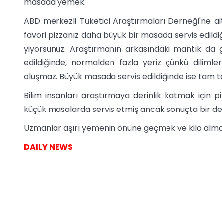
masada yemek.
ABD merkezli Tüketici Araştırmaları Derneği'ne a
favori pizzanız daha büyük bir masada servis edild
yiyorsunuz. Araştırmanın arkasındaki mantık da g
edildiğinde, normalden fazla yeriz çünkü diliml
oluşmaz. Büyük masada servis edildiğinde ise tam ters
Bilim insanları araştırmaya derinlik katmak için pizz
küçük masalarda servis etmiş ancak sonuçta bir değ
Uzmanlar aşırı yemenin önüne geçmek ve kilo alma
DAILY NEWS