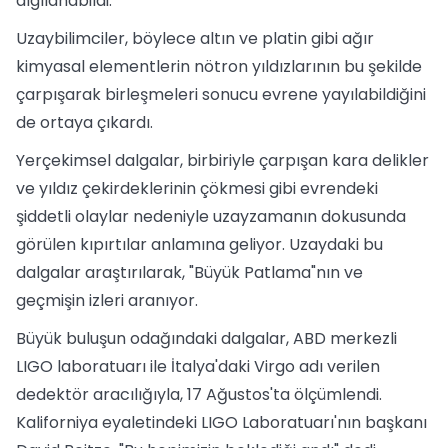
algılanabildi.
Uzaybilimciler, böylece altın ve platin gibi ağır
kimyasal elementlerin nötron yıldızlarının bu şekilde
çarpışarak birleşmeleri sonucu evrene yayılabildiğini
de ortaya çıkardı.
Yerçekimsel dalgalar, birbiriyle çarpışan kara delikler
ve yıldız çekirdeklerinin çökmesi gibi evrendeki
şiddetli olaylar nedeniyle uzayzamanın dokusunda
görülen kıpırtılar anlamına geliyor. Uzaydaki bu
dalgalar araştırılarak, "Büyük Patlama"nın ve
geçmişin izleri aranıyor.
Büyük buluşun odağındaki dalgalar, ABD merkezli
LIGO laboratuarı ile İtalya'daki Virgo adı verilen
dedektör aracılığıyla, 17 Ağustos'ta ölçümlendi.
Kaliforniya eyaletindeki LIGO Laboratuarı'nın başkanı