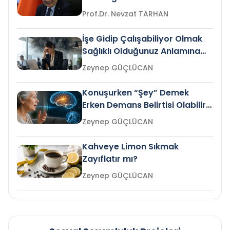
Prof.Dr. Nevzat TARHAN
İşe Gidip Çalışabiliyor Olmak
Sağlıklı Olduğunuz Anlamına
Gelir mi?
Zeynep GÜÇLÜCAN
Konuşurken “Şey” Demek
Erken Demans Belirtisi Olabilir
mi?
Zeynep GÜÇLÜCAN
Kahveye Limon Sıkmak
Zayıflatır mı?
Zeynep GÜÇLÜCAN