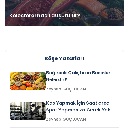
Kolesterol nasıl düşürülür?
Köşe Yazarları
Bağırsak Çalıştıran Besinler
Nelerdir?
Zeynep GÜÇLÜCAN
Kas Yapmak İçin Saatlerce
Spor Yapmanıza Gerek Yok
Zeynep GÜÇLÜCAN