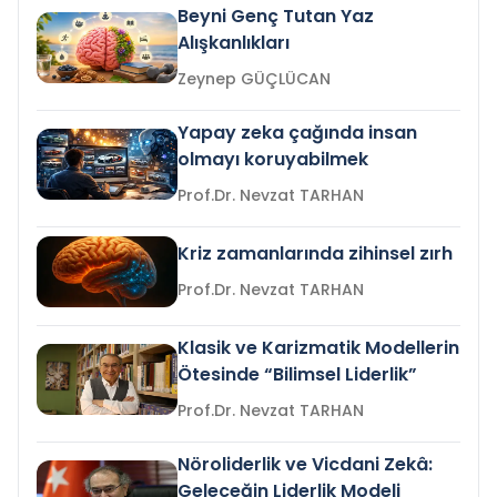
Beyni Genç Tutan Yaz
Alışkanlıkları
Zeynep GÜÇLÜCAN
Yapay zeka çağında insan
olmayı koruyabilmek
Prof.Dr. Nevzat TARHAN
Kriz zamanlarında zihinsel zırh
Prof.Dr. Nevzat TARHAN
Klasik ve Karizmatik Modellerin
Ötesinde “Bilimsel Liderlik”
Prof.Dr. Nevzat TARHAN
Nöroliderlik ve Vicdani Zekâ:
Geleceğin Liderlik Modeli