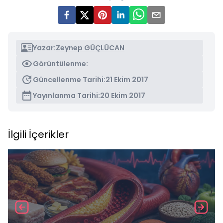
Yazar:
Zeynep GÜÇLÜCAN
Görüntülenme:
Güncellenme Tarihi:
21 Ekim 2017
Yayınlanma Tarihi:
20 Ekim 2017
İlgili İçerikler