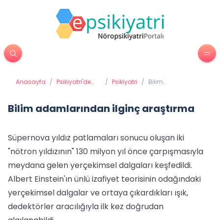
Anasayfa
/
Psikiyatri'de
/
Psikiyatri
/
Bilim
Tedavi
adamlarından
Yöntemleri
ilginç araştırma
Bilim adamlarından ilginç araştırma
Süpernova yıldız patlamaları sonucu oluşan iki
"nötron yıldızının" 130 milyon yıl önce çarpışmasıyla
meydana gelen yerçekimsel dalgaları keşfedildi.
Albert Einstein'ın ünlü izafiyet teorisinin odağındaki
yerçekimsel dalgalar ve ortaya çıkardıkları ışık,
dedektörler aracılığıyla ilk kez doğrudan