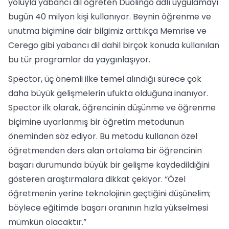
yoluyla yabancı dil öğreten Duolingo adlı uygulamayı
bugün 40 milyon kişi kullanıyor. Beynin öğrenme ve
unutma biçimine dair bilgimiz arttıkça Memrise ve
Cerego gibi yabancı dil dahil birçok konuda kullanılan
bu tür programlar da yaygınlaşıyor.
Spector, üç önemli ilke temel alındığı sürece çok
daha büyük gelişmelerin ufukta olduğuna inanıyor.
Spector ilk olarak, öğrencinin düşünme ve öğrenme
biçimine uyarlanmış bir öğretim metodunun
öneminden söz ediyor. Bu metodu kullanan özel
öğretmenden ders alan ortalama bir öğrencinin
başarı durumunda büyük bir gelişme kaydedildiğini
gösteren araştırmalara dikkat çekiyor. “Özel
öğretmenin yerine teknolojinin geçtiğini düşünelim;
böylece eğitimde başarı oranının hızla yükselmesi
mümkün olacaktır.”