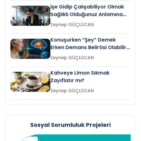
İşe Gidip Çalışabiliyor Olmak
Sağlıklı Olduğunuz Anlamına
Gelir mi?
Zeynep GÜÇLÜCAN
Konuşurken “Şey” Demek
Erken Demans Belirtisi Olabilir
mi?
Zeynep GÜÇLÜCAN
Kahveye Limon Sıkmak
Zayıflatır mı?
Zeynep GÜÇLÜCAN
Sosyal Sorumluluk Projeleri