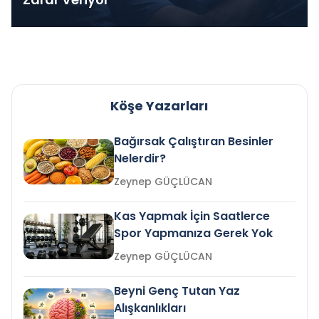
Köşe Yazarları
Bağırsak Çalıştıran Besinler
Nelerdir?
Zeynep GÜÇLÜCAN
Kas Yapmak İçin Saatlerce
Spor Yapmanıza Gerek Yok
Zeynep GÜÇLÜCAN
Beyni Genç Tutan Yaz
Alışkanlıkları