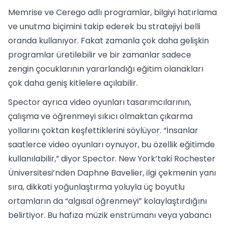
Memrise ve Cerego adlı programlar, bilgiyi hatırlama
ve unutma biçimini takip ederek bu stratejiyi belli
oranda kullanıyor. Fakat zamanla çok daha gelişkin
programlar üretilebilir ve bir zamanlar sadece
zengin çocuklarının yararlandığı eğitim olanakları
çok daha geniş kitlelere açılabilir.
Spector ayrıca video oyunları tasarımcılarının,
çalışma ve öğrenmeyi sıkıcı olmaktan çıkarma
yollarını çoktan keşfettiklerini söylüyor. “İnsanlar
saatlerce video oyunları oynuyor, bu özellik eğitimde
kullanılabilir,” diyor Spector. New York’taki Rochester
Üniversitesi’nden Daphne Bavelier, ilgi çekmenin yanı
sıra, dikkati yoğunlaştırma yoluyla üç boyutlu
ortamların da “algısal öğrenmeyi” kolaylaştırdığını
belirtiyor. Bu hafıza müzik enstrümanı veya yabancı