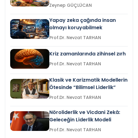
Zeynep GÜÇLÜCAN
Yapay zeka çağında insan
olmayı koruyabilmek
Prof.Dr. Nevzat TARHAN
Kriz zamanlarında zihinsel zırh
Prof.Dr. Nevzat TARHAN
Klasik ve Karizmatik Modellerin
Ötesinde “Bilimsel Liderlik”
Prof.Dr. Nevzat TARHAN
Nöroliderlik ve Vicdani Zekâ:
Geleceğin Liderlik Modeli
Prof.Dr. Nevzat TARHAN