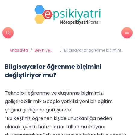
Anasayfa
/
Beyin ve
/
Bilgisayarlar öğrenme biçimini
Davranış
değiştiriyor mu?
Bilgisayarlar öğrenme biçimini
değiştiriyor mu?
Teknoloji, öğrenme ve düşünme biçimimizi
geliştirebilir mi? Google yetkilisi yeni bir eğitim
çağına girdiğimiz görüşünde.
“Bu keşfiniz öğrenen kişide unutkanlığa neden
olacak; çünkü hafızalarını kullanma ihtiyacı