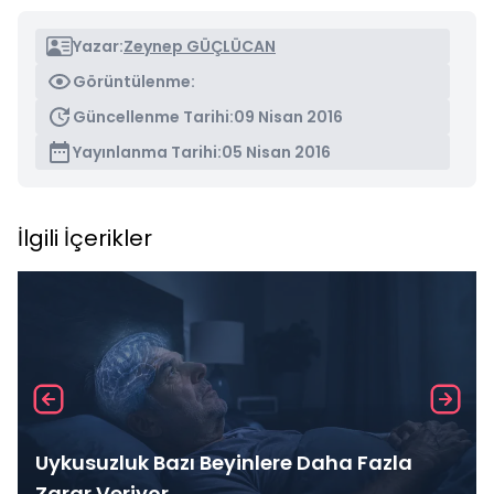
Yazar:
Zeynep GÜÇLÜCAN
Görüntülenme:
Güncellenme Tarihi:
09 Nisan 2016
Yayınlanma Tarihi:
05 Nisan 2016
İlgili İçerikler
Uykusuzluk Bazı Beyinlere Daha Fazla
Zarar Veriyor