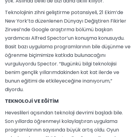
yok. Aslında belki de bizi daha akıllı kılıyor.
Teknolojinin zihni geliştirme potansiyeli, 21 Ekim’de
New York’ta düzenlenen Dünyayı Değiştiren Fikirler
Zirvesi’nde Google araştırma bölümü başkan
yardımcısı Alfred Spector’un konuşma konusuydu.
Basit bazı uygulama programlarının bile düşünme ve
öğrenme biçimimize katkıda bulunacağını
vurguluyordu Spector. “Bugünkü bilgi teknolojisi
benim gençlik yıllarımdakinden kat kat ilerde ve
bunun eğitimi de etkileyeceğine inanıyorum,”
diyordu.
TEKNOLOJİ VE EĞİTİM
Heveslileri açısından teknoloji devrimi başladı bile.
Son yıllarda öğrenmeyi kolaylaştıran uygulama
programlarının sayısında büyük artış oldu. Oyun