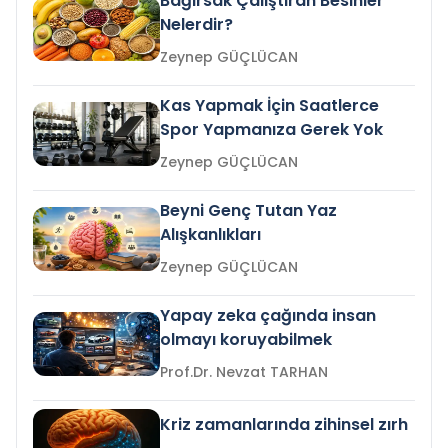
Bağırsak Çalıştıran Besinler
Nelerdir?
Zeynep GÜÇLÜCAN
Kas Yapmak İçin Saatlerce
Spor Yapmanıza Gerek Yok
Zeynep GÜÇLÜCAN
Beyni Genç Tutan Yaz
Alışkanlıkları
Zeynep GÜÇLÜCAN
Yapay zeka çağında insan
olmayı koruyabilmek
Prof.Dr. Nevzat TARHAN
Kriz zamanlarında zihinsel zırh