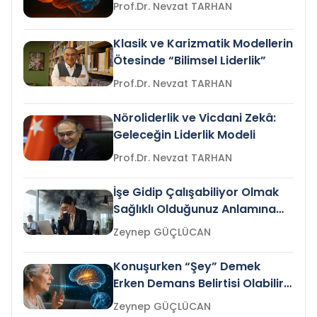
Prof.Dr. Nevzat TARHAN
Klasik ve Karizmatik Modellerin
Ötesinde “Bilimsel Liderlik”
Prof.Dr. Nevzat TARHAN
Nöroliderlik ve Vicdani Zekâ:
Geleceğin Liderlik Modeli
Prof.Dr. Nevzat TARHAN
İşe Gidip Çalışabiliyor Olmak
Sağlıklı Olduğunuz Anlamına
Gelir mi?
Zeynep GÜÇLÜCAN
Konuşurken “Şey” Demek
Erken Demans Belirtisi Olabilir
mi?
Zeynep GÜÇLÜCAN