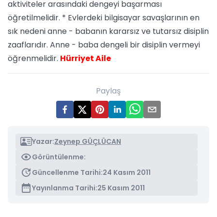
aktiviteler arasındaki dengeyi başarması
öğretilmelidir. * Evlerdeki bilgisayar savaşlarının en
sık nedeni anne - babanın kararsız ve tutarsız disiplin
zaaflarıdır. Anne - baba dengeli bir disiplin vermeyi
öğrenmelidir.
Hürriyet Aile
Paylaş
Yazar:
Zeynep GÜÇLÜCAN
Görüntülenme:
Güncellenme Tarihi:
24 Kasım 2011
Yayınlanma Tarihi:
25 Kasım 2011