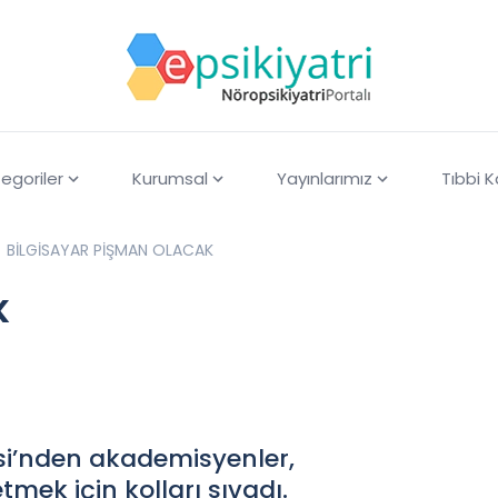
egoriler
Kurumsal
Yayınlarımız
Tıbbi 
BİLGİSAYAR PİŞMAN OLACAK
K
esi’nden akademisyenler,
tmek için kolları sıvadı.