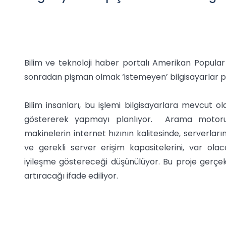
Bilim ve teknoloji haber portalı Amerikan Popular
sonradan pişman olmak ‘istemeyen’ bilgisayarlar 
Bilim insanları, bu işlemi bilgisayarlara mevcut ol
göstererek yapmayı planlıyor. Arama motoru ş
makinelerin internet hızının kalitesinde, serverla
ve gerekli server erişim kapasitelerini, var o
iyileşme göstereceği düşünülüyor. Bu proje gerçekl
artıracağı ifade ediliyor.