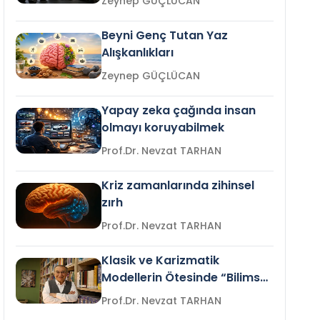
Zeynep GÜÇLÜCAN
Beyni Genç Tutan Yaz
Alışkanlıkları
Zeynep GÜÇLÜCAN
Yapay zeka çağında insan
olmayı koruyabilmek
Prof.Dr. Nevzat TARHAN
Kriz zamanlarında zihinsel
zırh
Prof.Dr. Nevzat TARHAN
Klasik ve Karizmatik
Modellerin Ötesinde “Bilimsel
Liderlik”
Prof.Dr. Nevzat TARHAN