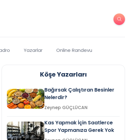
Kadro
Yazarlar
Online Randevu
Köşe Yazarları
Bağırsak Çalıştıran Besinler
Nelerdir?
Zeynep GÜÇLÜCAN
Kas Yapmak İçin Saatlerce
Spor Yapmanıza Gerek Yok