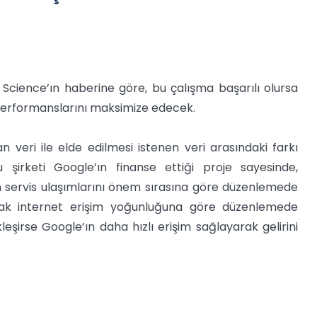
 Science’ın haberine göre, bu çalışma başarılı olursa
performanslarını maksimize edecek.
an veri ile elde edilmesi istenen veri arasındaki farkı
irketi Google’ın finanse ettiği proje sayesinde,
rın servis ulaşımlarını önem sırasına göre düzenlemede
lacak internet erişim yoğunluğuna göre düzenlemede
eşirse Google’ın daha hızlı erişim sağlayarak gelirini