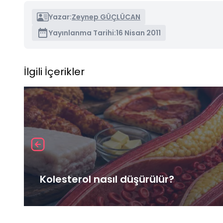
Yazar:
Zeynep GÜÇLÜCAN
Yayınlanma Tarihi:
16 Nisan 2011
İlgili İçerikler
Kolesterol nasıl düşürülür?