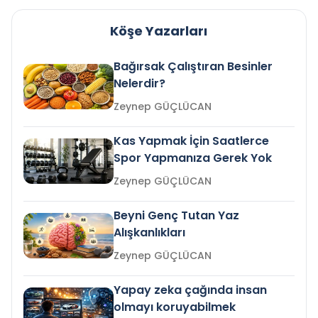
Köşe Yazarları
Bağırsak Çalıştıran Besinler
Nelerdir?
Zeynep GÜÇLÜCAN
Kas Yapmak İçin Saatlerce
Spor Yapmanıza Gerek Yok
Zeynep GÜÇLÜCAN
Beyni Genç Tutan Yaz
Alışkanlıkları
Zeynep GÜÇLÜCAN
Yapay zeka çağında insan
olmayı koruyabilmek