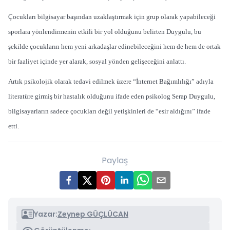
Çocukları bilgisayar başından uzaklaştırmak için grup olarak yapabileceği
sporlara yönlendirmenin etkili bir yol olduğunu belirten Duygulu, bu
şekilde çocukların hem yeni arkadaşlar edinebileceğini hem de hem de ortak
bir faaliyet içinde yer alarak, sosyal yönden gelişeceğini anlattı.
Artık psikolojik olarak tedavi edilmek üzere “İnternet Bağımlılığı” adıyla
literatüre girmiş bir hastalık olduğunu ifade eden psikolog Serap Duygulu,
bilgisayarların sadece çocukları değil yetişkinleri de “esir aldığını” ifade
etti.
Paylaş
Yazar:
Zeynep GÜÇLÜCAN