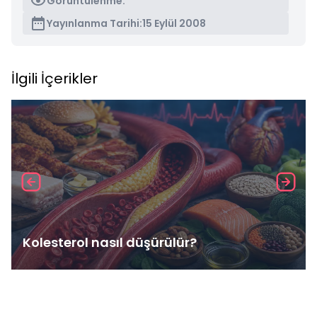
Görüntülenme:
Yayınlanma Tarihi:
15 Eylül 2008
İlgili İçerikler
Kolesterol nasıl düşürülür?