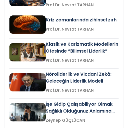
Prof.Dr. Nevzat TARHAN
Kriz zamanlarında zihinsel zırh
Prof.Dr. Nevzat TARHAN
Klasik ve Karizmatik Modellerin
Ötesinde “Bilimsel Liderlik”
Prof.Dr. Nevzat TARHAN
Nöroliderlik ve Vicdani Zekâ:
Geleceğin Liderlik Modeli
Prof.Dr. Nevzat TARHAN
İşe Gidip Çalışabiliyor Olmak
Sağlıklı Olduğunuz Anlamına
Gelir mi?
Zeynep GÜÇLÜCAN