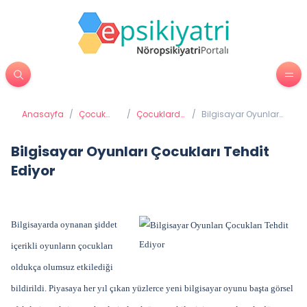
Anasayfa
/
Çocuk
/
Çocuklarda
/
Bilgisayar Oyunları
Psikiyatrisi
Zeka
Çocukları Tehdit
Ediyor
Bilgisayar Oyunları Çocukları Tehdit
Ediyor
Bilgisayarda oynanan şiddet
içerikli oyunların çocukları
oldukça olumsuz etkilediği
bildirildi. Piyasaya her yıl çıkan yüzlerce yeni bilgisayar oyunu başta görsel