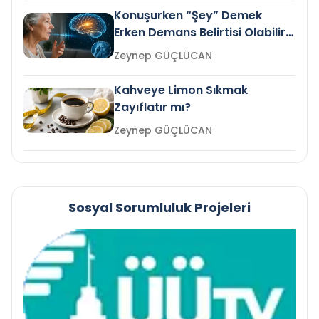
Konuşurken “Şey” Demek
Erken Demans Belirtisi Olabilir
mi?
Zeynep GÜÇLÜCAN
Kahveye Limon Sıkmak
Zayıflatır mı?
Zeynep GÜÇLÜCAN
Sosyal Sorumluluk Projeleri