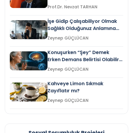
Prof.Dr. Nevzat TARHAN
İşe Gidip Çalışabiliyor Olmak
Sağlıklı Olduğunuz Anlamına
Gelir mi?
Zeynep GÜÇLÜCAN
Konuşurken “Şey” Demek
Erken Demans Belirtisi Olabilir
mi?
Zeynep GÜÇLÜCAN
Kahveye Limon Sıkmak
Zayıflatır mı?
Zeynep GÜÇLÜCAN
Sosyal Sorumluluk Projeleri