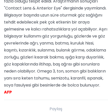
fazla olduğu tespit edildi. Araştırmanın sonuçları
"Contact Lens & Anterior Eye" dergisinde yayımlandı.
Bilgisayar başında uzun süre oturmak göz sağlığını
tehdit edebilecek pek çok etkenin bir araya
gelmesine ve kalıcı rahatsızlıklara yol açabiliyor. Aşırı
bilgisayar kullanımı göz yorgunluğu, gözlerde ve göz
çevrelerinde ağrı, yanma, batma, kuruluk hissi,
kaşıntı, kızarıklık, sulanma, bulanık görme, odaklama
zorluğu, gözleri kısarak bakma, ışığa karşı duyarlılık,
göz kapaklarında iltihap, baş ağrısı gibi sorunlara
neden olabiliyor. Omega 3, ton, somon gibi balıkların
yanı sıra keten tohumu, semizotu, karanfil, ıspanak,
soya fasulyesi gibi besinlerde de bolca bulunuyor.
AFP
Paylaş