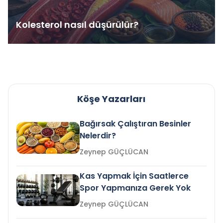
Kolesterol nasıl düşürülür?
Köşe Yazarları
Bağırsak Çalıştıran Besinler
Nelerdir?
Zeynep GÜÇLÜCAN
Kas Yapmak İçin Saatlerce
Spor Yapmanıza Gerek Yok
Zeynep GÜÇLÜCAN