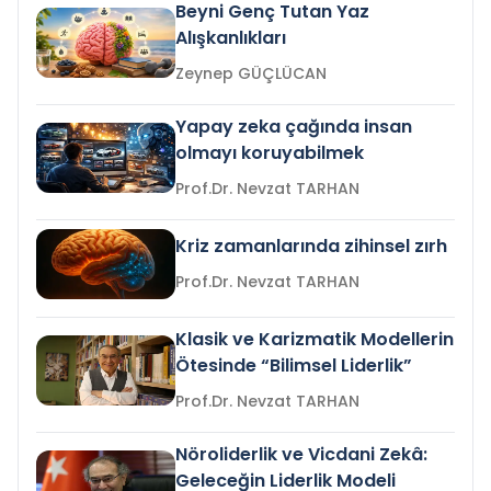
Beyni Genç Tutan Yaz
Alışkanlıkları
Zeynep GÜÇLÜCAN
Yapay zeka çağında insan
olmayı koruyabilmek
Prof.Dr. Nevzat TARHAN
Kriz zamanlarında zihinsel zırh
Prof.Dr. Nevzat TARHAN
Klasik ve Karizmatik Modellerin
Ötesinde “Bilimsel Liderlik”
Prof.Dr. Nevzat TARHAN
Nöroliderlik ve Vicdani Zekâ:
Geleceğin Liderlik Modeli