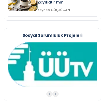
Zayıflatır mı?
Zeynep GÜÇLÜCAN
Sosyal Sorumluluk Projeleri