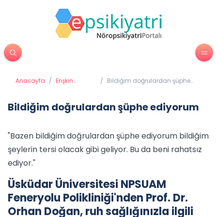
Anasayfa
/
Erişkin
/
Bildiğim doğrulardan şüphe
Psikiyatrisi
ediyorum
Bildiğim doğrulardan şüphe ediyorum
"Bazen bildiğim doğrulardan şüphe ediyorum bildiğim
şeylerin tersi olacak gibi geliyor. Bu da beni rahatsız
ediyor."
Üsküdar Üniversitesi NPSUAM
Feneryolu Polikliniği'nden Prof. Dr.
Orhan Doğan, ruh sağlığınızla ilgili