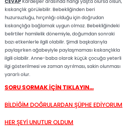
CEVAP
Kardeşler arasında hangi yaşta olursa olsun,
kıskançlık görülebilir. Bebekliğinden beri
huzursuzluğu, hırçınlığı olduğu için doğrudan
kıskançlığa bağlamak uygun olmaz. Bebekliğindeki
belirtiler hamilelik dönemiyle, doğumdan sonraki
bazı etkenlerle ilgili olabilir. Şimdi başkalarıyla
paylaşırken ağabeyiyle paylaşmaması kıskançlıkla
ilgili olabilir. Anne-baba olarak küçük çocuğa yeterli
ilgi gösterilmesi ve zaman ayrılması, sakin olunması
yararlı olur.
SORU SORMAK İÇİN TIKLAYIN…
BİLDİĞİM DOĞRULARDAN ŞÜPHE EDİYORUM
HER ŞEYİ UNUTUR OLDUM