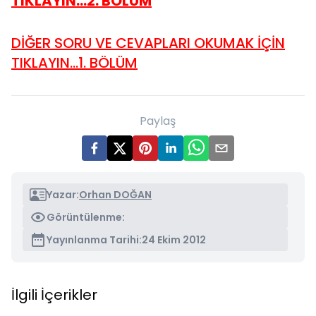
TIKLAYIN...2. BÖLÜM
DİĞER SORU VE CEVAPLARI OKUMAK İÇİN
TIKLAYIN...1. BÖLÜM
Paylaş
Yazar:
Orhan DOĞAN
Görüntülenme:
Yayınlanma Tarihi:
24 Ekim 2012
İlgili İçerikler