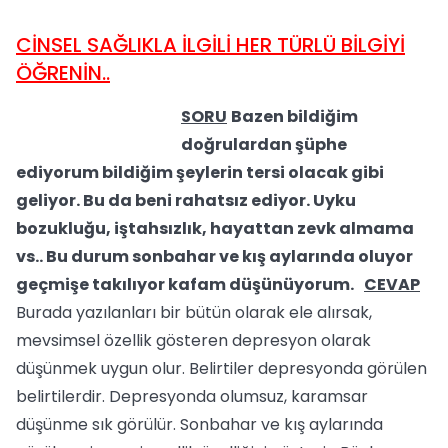
CİNSEL SAĞLIKLA İLGİLİ HER TÜRLÜ BİLGİYİ
ÖĞRENİN..
SORU
Bazen bildiğim
doğrulardan şüphe
ediyorum bildiğim şeylerin tersi olacak gibi
geliyor. Bu da beni rahatsız ediyor. Uyku
bozukluğu, iştahsızlık, hayattan zevk almama
vs.. Bu durum sonbahar ve kış aylarında oluyor
geçmişe takılıyor kafam düşünüyorum.
CEVAP
Burada yazılanları bir bütün olarak ele alırsak,
mevsimsel özellik gösteren depresyon olarak
düşünmek uygun olur. Belirtiler depresyonda görülen
belirtilerdir. Depresyonda olumsuz, karamsar
düşünme sık görülür. Sonbahar ve kış aylarında