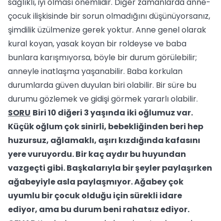
sağlıklı, iyi olması önemlidir. Diğer zamanlarda anne-
çocuk ilişkisinde bir sorun olmadığını düşünüyorsanız,
şimdilik üzülmenize gerek yoktur. Anne genel olarak
kural koyan, yasak koyan bir roldeyse ve baba
bunlara karışmıyorsa, böyle bir durum görülebilir;
anneyle inatlaşma yaşanabilir. Baba korkulan
durumlarda güven duyulan biri olabilir. Bir süre bu
durumu gözlemek ve gidişi görmek yararlı olabilir.
SORU
Biri 10 diğeri 3 yaşında iki oğlumuz var.
Küçük oğlum çok sinirli, bebekliğinden beri hep
huzursuz, ağlamaklı, aşırı kızdığında kafasını
yere vuruyordu. Bir kaç aydır bu huyundan
vazgeçti gibi. Başkalarıyla bir şeyler paylaşırken
ağabeyiyle asla paylaşmıyor. Ağabey çok
uyumlu bir çocuk olduğu için sürekli idare
ediyor, ama bu durum beni rahatsız ediyor.