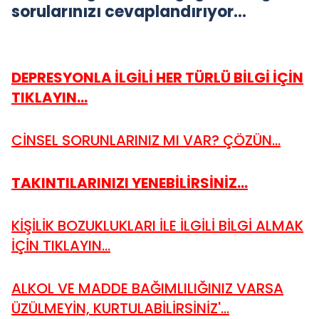
sorularınızı cevaplandırıyor…
DEPRESYONLA İLGİLİ HER TÜRLÜ BİLGİ İÇİN
TIKLAYIN...
CİNSEL SORUNLARINIZ MI VAR? ÇÖZÜN...
TAKINTILARINIZI YENEBİLİRSİNİZ...
KİŞİLİK BOZUKLUKLARI İLE İLGİLİ BİLGİ ALMAK
İÇİN TIKLAYIN...
ALKOL VE MADDE BAĞIMLILIĞINIZ VARSA
ÜZÜLMEYİN, KURTULABİLİRSİNİZ'...