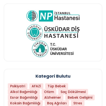
Kategori Bulutu
Psikiyatri
AFAZİ
Tüp Bebek
Alkol Bağımlılığı
Otizm
Saç Dökülmesi
Esrar Bağımlılığı
Alzheimer
Bebek Gelişimi
Kokain Bağımlılığı
Baş Ağrıları
Stres