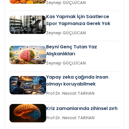
Zeynep GÜÇLÜCAN
Kas Yapmak İçin Saatlerce
Spor Yapmanıza Gerek Yok
Zeynep GÜÇLÜCAN
Beyni Genç Tutan Yaz
Alışkanlıkları
Zeynep GÜÇLÜCAN
Yapay zeka çağında insan
olmayı koruyabilmek
Prof.Dr. Nevzat TARHAN
Kriz zamanlarında zihinsel zırh
Prof.Dr. Nevzat TARHAN