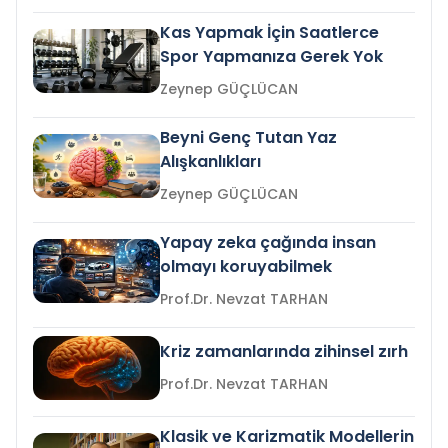
Kas Yapmak İçin Saatlerce
Spor Yapmanıza Gerek Yok
Zeynep GÜÇLÜCAN
Beyni Genç Tutan Yaz
Alışkanlıkları
Zeynep GÜÇLÜCAN
Yapay zeka çağında insan
olmayı koruyabilmek
Prof.Dr. Nevzat TARHAN
Kriz zamanlarında zihinsel zırh
Prof.Dr. Nevzat TARHAN
Klasik ve Karizmatik Modellerin