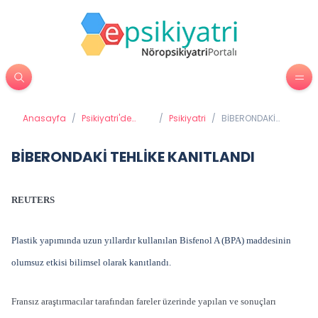
Anasayfa
/
Psikiyatri'de
/
Psikiyatri
/
BİBERONDAKİ
Tedavi
TEHLİKE
Yöntemleri
KANITLANDI
BİBERONDAKİ TEHLİKE KANITLANDI
REUTERS
Plastik yapımında uzun yıllardır kullanılan Bisfenol A (BPA) maddesinin
olumsuz etkisi bilimsel olarak kanıtlandı.
Fransız araştırmacılar tarafından fareler üzerinde yapılan ve sonuçları