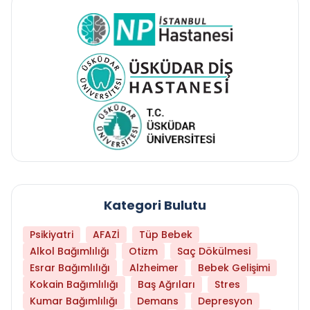
Kategori Bulutu
Psikiyatri
AFAZİ
Tüp Bebek
Alkol Bağımlılığı
Otizm
Saç Dökülmesi
Esrar Bağımlılığı
Alzheimer
Bebek Gelişimi
Kokain Bağımlılığı
Baş Ağrıları
Stres
Kumar Bağımlılığı
Demans
Depresyon