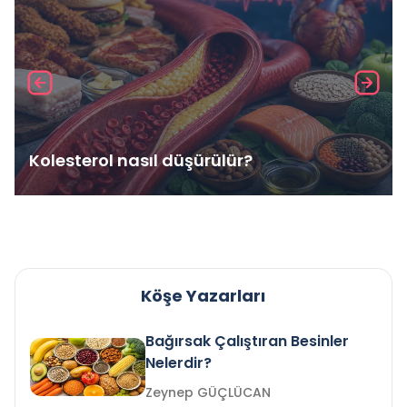
Kolesterol nasıl düşürülür?
Köşe Yazarları
Bağırsak Çalıştıran Besinler
Nelerdir?
Zeynep GÜÇLÜCAN