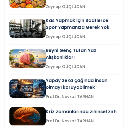
Zeynep GÜÇLÜCAN
Kas Yapmak İçin Saatlerce
Spor Yapmanıza Gerek Yok
Zeynep GÜÇLÜCAN
Beyni Genç Tutan Yaz
Alışkanlıkları
Zeynep GÜÇLÜCAN
Yapay zeka çağında insan
olmayı koruyabilmek
Prof.Dr. Nevzat TARHAN
Kriz zamanlarında zihinsel zırh
Prof.Dr. Nevzat TARHAN