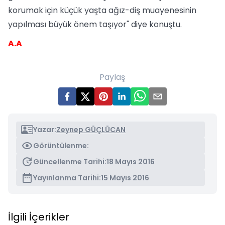
korumak için küçük yaşta ağız-diş muayenesinin
yapılması büyük önem taşıyor" diye konuştu.
A.A
Paylaş
Yazar:
Zeynep GÜÇLÜCAN
Görüntülenme:
Güncellenme Tarihi:
18 Mayıs 2016
Yayınlanma Tarihi:
15 Mayıs 2016
İlgili İçerikler