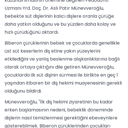
kazandırılmasının önemine değinen Pedodonti
Uzmanı Yrd. Doç. Dr. Aslı Patır Münevveroğlu,
bebekte süt dişlerinin kalıcı dişlere oranla çürüğe
daha yatkın olduğunu ve bu yüzden daha kolay ve
hızlı çürüdüğünü aktardı.
Biberon çürüklerinin bebek ve çocuklarda genellikle
üst süt keserlerin diş etine yakın yüzeylerini
etkilediğini ve yanlış beslenme alışkanlıklarına bağlı
olarak ortaya çıktığını dile getiren Münevveroğlu,
çocuklarda ilk süt dişinin sürmesi ile birlikte en geç 1
yaşından itibaren bir diş hekimi muayenesinin gerekli
olduğunu bildirdi.
Münevveroğlu, "İlk diş hekimi ziyaretinin bu kadar
erken başlamasının nedeni, bebeklik döneminde
dişlerin nasıl temizlenmesi gerektiğini ebeveynlere
gösterebilmek. Biberon çürüklerinden çocukları