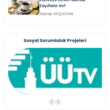
Zayıflatır mı?
Zeynep GÜÇLÜCAN
Sosyal Sorumluluk Projeleri