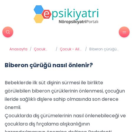
Anasayfa
/
Çocuk
/
Çocuk - Aile
/
Biberon çürüğü
Psikiyatrisi
İletişimi
nasıl önlenir?
Biberon çürüğü nasıl önlenir?
Bebeklerde ilk süt dişinin sürmesi ile birlikte
görülebilen biberon çürüklerinin önlenmesi, çocuğun
ileride sağlıklı dişlere sahip olmasında son derece
önemli.
Çocuklarda diş çürümelerinin nasıl önlenebileceği ve
çocuklara diş fırçalama alışkanlığının