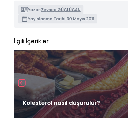
Yazar:
Zeynep GÜÇLÜCAN
Yayınlanma Tarihi:
30 Mayıs 2011
İlgili İçerikler
Kolesterol nasıl düşürülür?