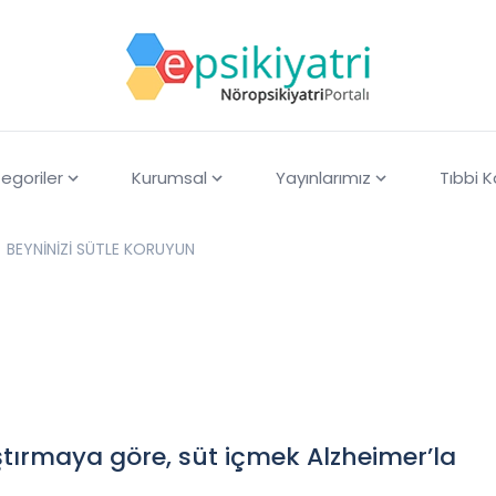
egoriler
Kurumsal
Yayınlarımız
Tıbbi 
BEYNİNİZİ SÜTLE KORUYUN
ştırmaya göre, süt içmek Alzheimer’la