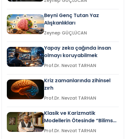
Zeynep GÜÇLÜCAN
Beyni Genç Tutan Yaz
Alışkanlıkları
Zeynep GÜÇLÜCAN
Yapay zeka çağında insan
olmayı koruyabilmek
Prof.Dr. Nevzat TARHAN
Kriz zamanlarında zihinsel
zırh
Prof.Dr. Nevzat TARHAN
Klasik ve Karizmatik
Modellerin Ötesinde “Bilimsel
Liderlik”
Prof.Dr. Nevzat TARHAN