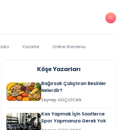
Kadro
Yazarlar
Online Randevu
Köşe Yazarları
Bağırsak Çalıştıran Besinler
Nelerdir?
Zeynep GÜÇLÜCAN
Kas Yapmak İçin Saatlerce
Spor Yapmanıza Gerek Yok