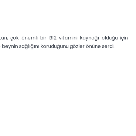
tün, çok önemli bir B12 vitamini kaynağı olduğu için
e beynin sağlığını koruduğunu gözler önüne serdi.