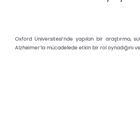
Oxford Üniversitesi’nde yapılan bir araştırma, sü
Alzheimer’la mücadelede etkin bir rol oynadığını v