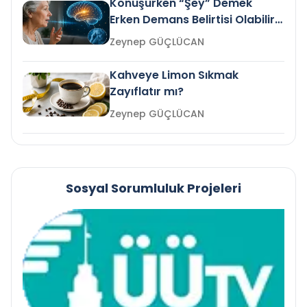
Konuşurken “Şey” Demek
Erken Demans Belirtisi Olabilir
mi?
Zeynep GÜÇLÜCAN
Kahveye Limon Sıkmak
Zayıflatır mı?
Zeynep GÜÇLÜCAN
Sosyal Sorumluluk Projeleri