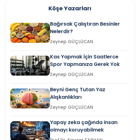
Köşe Yazarları
Bağırsak Çalıştıran Besinler
Nelerdir?
Zeynep GÜÇLÜCAN
Kas Yapmak İçin Saatlerce
Spor Yapmanıza Gerek Yok
Zeynep GÜÇLÜCAN
Beyni Genç Tutan Yaz
Alışkanlıkları
Zeynep GÜÇLÜCAN
Yapay zeka çağında insan
olmayı koruyabilmek