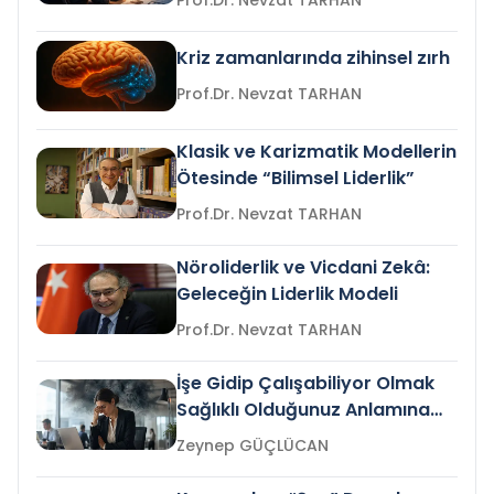
Prof.Dr. Nevzat TARHAN
Kriz zamanlarında zihinsel zırh
Prof.Dr. Nevzat TARHAN
Klasik ve Karizmatik Modellerin
Ötesinde “Bilimsel Liderlik”
Prof.Dr. Nevzat TARHAN
Nöroliderlik ve Vicdani Zekâ:
Geleceğin Liderlik Modeli
Prof.Dr. Nevzat TARHAN
İşe Gidip Çalışabiliyor Olmak
Sağlıklı Olduğunuz Anlamına
Gelir mi?
Zeynep GÜÇLÜCAN