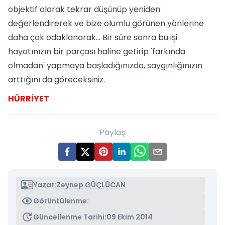
objektif olarak tekrar düşünüp yeniden
değerlendirerek ve bize olumlu görünen yönlerine
daha çok odaklanarak... Bir süre sonra bu işi
hayatınızın bir parçası haline getirip 'farkında
olmadan' yapmaya başladığınızda, saygınlığınızın
arttığını da göreceksiniz.
HÜRRİYET
Paylaş
Yazar:
Zeynep GÜÇLÜCAN
Görüntülenme:
Güncellenme Tarihi:
09 Ekim 2014