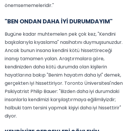
önemsememeleridir."
"BEN ONDAN DAHA İYİ DURUMDAYIM"
Bugüne kadar muhtemelen pek çok kez, "Kendini
başkalarıyla kıyaslama" nasihatını duymuşsunuzdur.
Ancak bunun insana kendini kötü hissettireceği
inanışı tamamen yalan. Araştırmalara göre,
kendinizden daha kötü durumda olan kişilerin
hayatlarına bakıp "Benim hayatım daha iyi" demek,
gerçekten iyi hissettiriyor. Toronto Üniversitesi'nden
Psikiyatrist Philip Bauer: "Bizden daha iyi durumdaki
insanlarla kendimizi karşılaştırmaya eğilimliyizdir;
halbuki tam tersini yapmak kişiyi daha iyi hissettirir"
diyor.