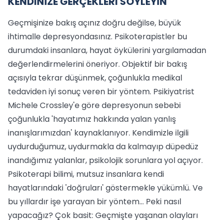
KENDİNİZE GERÇEKLERİ SÖYLEYİN
Geçmişinize bakış açınız doğru değilse, büyük
ihtimalle depresyondasınız. Psikoterapistler bu
durumdaki insanlara, hayat öykülerini yargılamadan
değerlendirmelerini öneriyor. Objektif bir bakış
açısıyla tekrar düşünmek, çoğunlukla medikal
tedaviden iyi sonuç veren bir yöntem. Psikiyatrist
Michele Crossley'e göre depresyonun sebebi
çoğunlukla 'hayatımız hakkında yalan yanlış
inanışlarımızdan' kaynaklanıyor. Kendimizle ilgili
uydurduğumuz, uydurmakla da kalmayıp düpedüz
inandığımız yalanlar, psikolojik sorunlara yol açıyor.
Psikoterapi bilimi, mutsuz insanlara kendi
hayatlarındaki 'doğruları' göstermekle yükümlü. Ve
bu yıllardır işe yarayan bir yöntem... Peki nasıl
yapacağız? Çok basit: Geçmişte yaşanan olayları