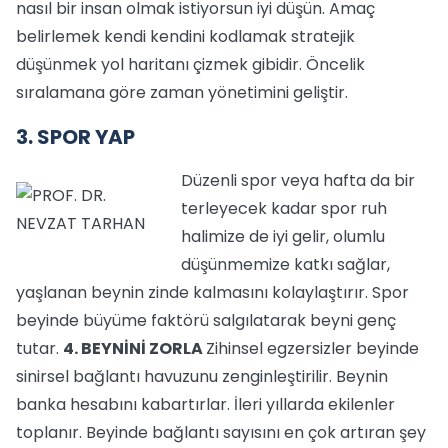
nasıl bir insan olmak istiyorsun iyi düşün. Amaç
belirlemek kendi kendini kodlamak stratejik
düşünmek yol haritanı çizmek gibidir. Öncelik
sıralamana göre zaman yönetimini geliştir.
3. SPOR YAP
Düzenli spor veya hafta da bir
terleyecek kadar spor ruh
halimize de iyi gelir, olumlu
düşünmemize katkı sağlar,
yaşlanan beynin zinde kalmasını kolaylaştırır. Spor
beyinde büyüme faktörü salgılatarak beyni genç
tutar.
4. BEYNİNİ ZORLA
Zihinsel egzersizler beyinde
sinirsel bağlantı havuzunu zenginleştirilir. Beynin
banka hesabını kabartırlar. İleri yıllarda ekilenler
toplanır. Beyinde bağlantı sayısını en çok artıran şey