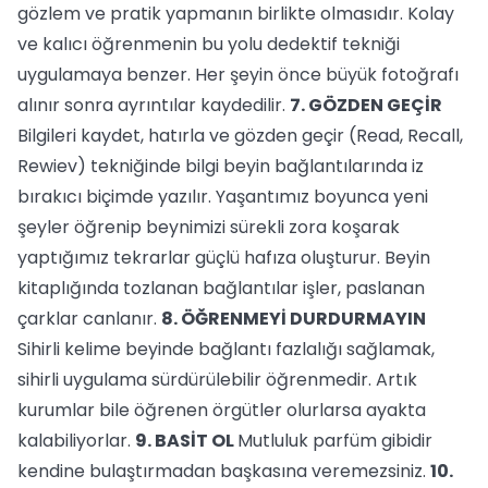
gözlem ve pratik yapmanın birlikte olmasıdır. Kolay
ve kalıcı öğrenmenin bu yolu dedektif tekniği
uygulamaya benzer. Her şeyin önce büyük fotoğrafı
alınır sonra ayrıntılar kaydedilir.
7. GÖZDEN GEÇİR
Bilgileri kaydet, hatırla ve gözden geçir (Read, Recall,
Rewiev) tekniğinde bilgi beyin bağlantılarında iz
bırakıcı biçimde yazılır. Yaşantımız boyunca yeni
şeyler öğrenip beynimizi sürekli zora koşarak
yaptığımız tekrarlar güçlü hafıza oluşturur. Beyin
kitaplığında tozlanan bağlantılar işler, paslanan
çarklar canlanır.
8. ÖĞRENMEYİ DURDURMAYIN
Sihirli kelime beyinde bağlantı fazlalığı sağlamak,
sihirli uygulama sürdürülebilir öğrenmedir. Artık
kurumlar bile öğrenen örgütler olurlarsa ayakta
kalabiliyorlar.
9. BASİT OL
Mutluluk parfüm gibidir
kendine bulaştırmadan başkasına veremezsiniz.
10.