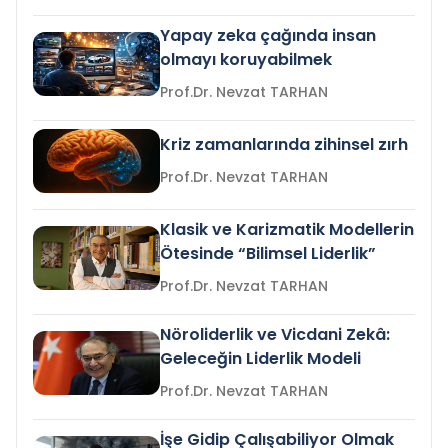
Yapay zeka çağında insan
olmayı koruyabilmek
Prof.Dr. Nevzat TARHAN
Kriz zamanlarında zihinsel zırh
Prof.Dr. Nevzat TARHAN
Klasik ve Karizmatik Modellerin
Ötesinde “Bilimsel Liderlik”
Prof.Dr. Nevzat TARHAN
Nöroliderlik ve Vicdani Zekâ:
Geleceğin Liderlik Modeli
Prof.Dr. Nevzat TARHAN
İşe Gidip Çalışabiliyor Olmak