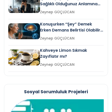
Sağlıklı Olduğunuz Anlamına
Gelir mi?
Zeynep GÜÇLÜCAN
Konuşurken “Şey” Demek
Erken Demans Belirtisi Olabilir
mi?
Zeynep GÜÇLÜCAN
Kahveye Limon Sıkmak
Zayıflatır mı?
Zeynep GÜÇLÜCAN
Sosyal Sorumluluk Projeleri