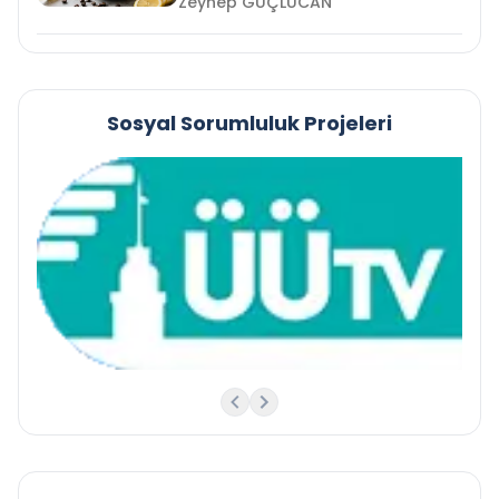
Zeynep GÜÇLÜCAN
Sosyal Sorumluluk Projeleri