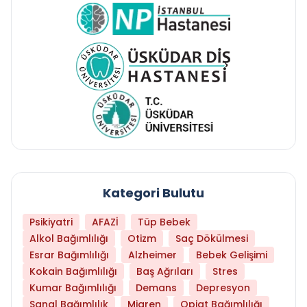
Kategori Bulutu
Psikiyatri
AFAZİ
Tüp Bebek
Alkol Bağımlılığı
Otizm
Saç Dökülmesi
Esrar Bağımlılığı
Alzheimer
Bebek Gelişimi
Kokain Bağımlılığı
Baş Ağrıları
Stres
Kumar Bağımlılığı
Demans
Depresyon
Sanal Bağımlılık
Migren
Opiat Bağımlılığı