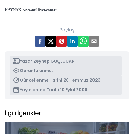
KAYNAK:
www.milliyet.com.tr
Paylaş
Yazar:
Zeynep GÜÇLÜCAN
Görüntülenme:
Güncellenme Tarihi:
26 Temmuz 2023
Yayınlanma Tarihi:
10 Eylül 2008
İlgili İçerikler