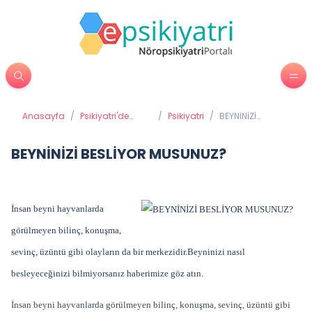
Anasayfa
/
Psikiyatri'de
/
Psikiyatri
/
BEYNİNİZİ
Tedavi
BESLİYOR
Yöntemleri
MUSUNUZ?
BEYNİNİZİ BESLİYOR MUSUNUZ?
İnsan beyni hayvanlarda
görülmeyen bilinç, konuşma,
sevinç, üzüntü gibi olayların da bir merkezidir.Beyninizi nasıl
besleyeceğinizi bilmiyorsanız haberimize göz atın.
İnsan beyni hayvanlarda görülmeyen bilinç, konuşma, sevinç, üzüntü gibi