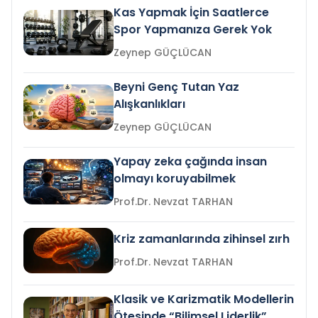
Kas Yapmak İçin Saatlerce
Spor Yapmanıza Gerek Yok
Zeynep GÜÇLÜCAN
Beyni Genç Tutan Yaz
Alışkanlıkları
Zeynep GÜÇLÜCAN
Yapay zeka çağında insan
olmayı koruyabilmek
Prof.Dr. Nevzat TARHAN
Kriz zamanlarında zihinsel zırh
Prof.Dr. Nevzat TARHAN
Klasik ve Karizmatik Modellerin
Ötesinde “Bilimsel Liderlik”