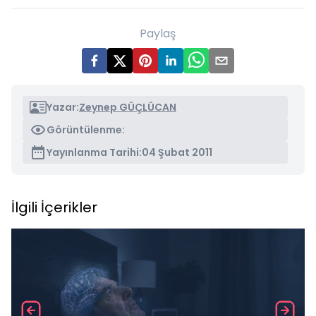
Paylaş
Yazar:
Zeynep GÜÇLÜCAN
Görüntülenme:
Yayınlanma Tarihi:
04 Şubat 2011
İlgili İçerikler