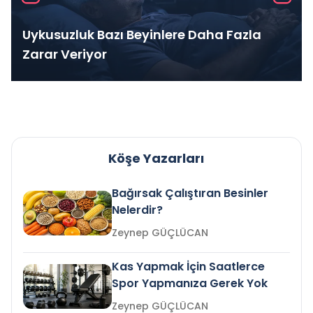
Uykusuzluk Bazı Beyinlere Daha Fazla
Zarar Veriyor
Köşe Yazarları
Bağırsak Çalıştıran Besinler
Nelerdir?
Zeynep GÜÇLÜCAN
Kas Yapmak İçin Saatlerce
Spor Yapmanıza Gerek Yok
Zeynep GÜÇLÜCAN