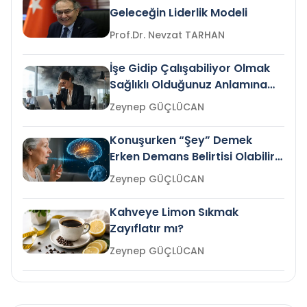
Geleceğin Liderlik Modeli
Prof.Dr. Nevzat TARHAN
İşe Gidip Çalışabiliyor Olmak
Sağlıklı Olduğunuz Anlamına
Gelir mi?
Zeynep GÜÇLÜCAN
Konuşurken “Şey” Demek
Erken Demans Belirtisi Olabilir
mi?
Zeynep GÜÇLÜCAN
Kahveye Limon Sıkmak
Zayıflatır mı?
Zeynep GÜÇLÜCAN