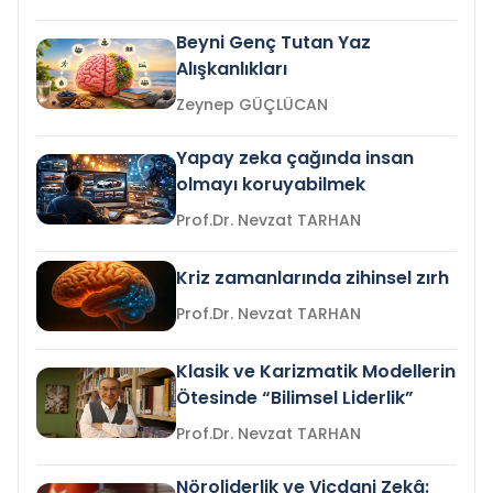
Beyni Genç Tutan Yaz
Alışkanlıkları
Zeynep GÜÇLÜCAN
Yapay zeka çağında insan
olmayı koruyabilmek
Prof.Dr. Nevzat TARHAN
Kriz zamanlarında zihinsel zırh
Prof.Dr. Nevzat TARHAN
Klasik ve Karizmatik Modellerin
Ötesinde “Bilimsel Liderlik”
Prof.Dr. Nevzat TARHAN
Nöroliderlik ve Vicdani Zekâ: