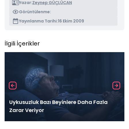
Yazar:
Zeynep GÜÇLÜCAN
Görüntülenme:
Yayınlanma Tarihi:
16 Ekim 2009
İlgili İçerikler
Uykusuzluk Bazı Beyinlere Daha Fazla
Zarar Veriyor