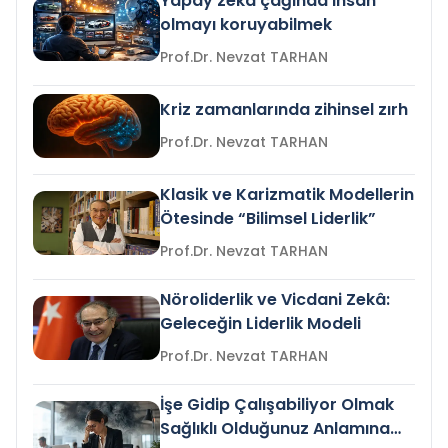
Yapay zeka çağında insan
olmayı koruyabilmek
Prof.Dr. Nevzat TARHAN
Kriz zamanlarında zihinsel zırh
Prof.Dr. Nevzat TARHAN
Klasik ve Karizmatik Modellerin
Ötesinde “Bilimsel Liderlik”
Prof.Dr. Nevzat TARHAN
Nöroliderlik ve Vicdani Zekâ:
Geleceğin Liderlik Modeli
Prof.Dr. Nevzat TARHAN
İşe Gidip Çalışabiliyor Olmak
Sağlıklı Olduğunuz Anlamına