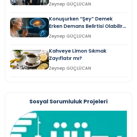
Gelir mi?
Zeynep GÜÇLÜCAN
Konuşurken “Şey” Demek
Erken Demans Belirtisi Olabilir
mi?
Zeynep GÜÇLÜCAN
Kahveye Limon Sıkmak
Zayıflatır mı?
Zeynep GÜÇLÜCAN
Sosyal Sorumluluk Projeleri