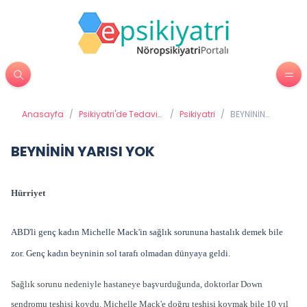
Anasayfa
/
Psikiyatri'de Tedavi
/
Psikiyatri
/
BEYNİNİN
Yöntemleri
YARISI YOK
BEYNİNİN YARISI YOK
Hürriyet
ABD'li genç kadın Michelle Mack'in sağlık sorununa hastalık demek bile
zor. Genç kadın beyninin sol tarafı olmadan dünyaya geldi.
Sağlık sorunu nedeniyle hastaneye başvurduğunda, doktorlar Down
sendromu teşhisi koydu. Michelle Mack'e doğru teşhisi koymak bile 10 yıl