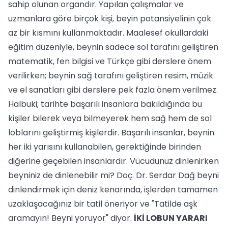
sahip olunan organdır. Yapılan çalışmalar ve
uzmanlara göre birçok kişi, beyin potansiyelinin çok
az bir kısmını kullanmaktadır. Maalesef okullardaki
eğitim düzeniyle, beynin sadece sol tarafını geliştiren
matematik, fen bilgisi ve Türkçe gibi derslere önem
verilirken; beynin sağ tarafını geliştiren resim, müzik
ve el sanatları gibi derslere pek fazla önem verilmez.
Halbuki; tarihte başarılı insanlara bakıldığında bu
kişiler bilerek veya bilmeyerek hem sağ hem de sol
loblarını geliştirmiş kişilerdir. Başarılı insanlar, beynin
her iki yarısını kullanabilen, gerektiğinde birinden
diğerine geçebilen insanlardır. Vücudunuz dinlenirken
beyniniz de dinlenebilir mi? Doç. Dr. Serdar Dağ beyni
dinlendirmek için deniz kenarında, işlerden tamamen
uzaklaşacağınız bir tatil öneriyor ve "Tatilde aşk
aramayın! Beyni yoruyor" diyor.
İKİ LOBUN YARARI