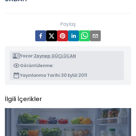
Paylaş
Yazar:
Zeynep GÜÇLÜCAN
Görüntülenme:
Yayınlanma Tarihi:
30 Eylül 2011
İlgili İçerikler