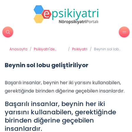
Anasayfa
/
Psikiyatri'de
/
Psikiyatri
/
Beynin sol lobu
Tedavi
geliştiriliyor
Yöntemleri
Beynin sol lobu geliştiriliyor
Başarılı insanlar, beynin her iki yarısını kullanabilen,
gerektiğinde birinden diğerine geçebilen insanlardır.
Başarılı insanlar, beynin her iki
yarısını kullanabilen, gerektiğinde
birinden diğerine geçebilen
insanlardır.