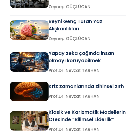
Zeynep GÜÇLÜCAN
Beyni Genç Tutan Yaz
Alışkanlıkları
Zeynep GÜÇLÜCAN
Yapay zeka çağında insan
olmayı koruyabilmek
Prof.Dr. Nevzat TARHAN
Kriz zamanlarında zihinsel zırh
Prof.Dr. Nevzat TARHAN
Klasik ve Karizmatik Modellerin
Ötesinde “Bilimsel Liderlik”
Prof.Dr. Nevzat TARHAN