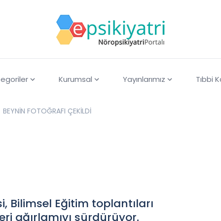
egoriler
Kurumsal
Yayınlarımız
Tıbbi 
BEYNİN FOTOĞRAFI ÇEKİLDİ
 Bilimsel Eğitim toplantıları
ri ağırlamıyı sürdürüyor.