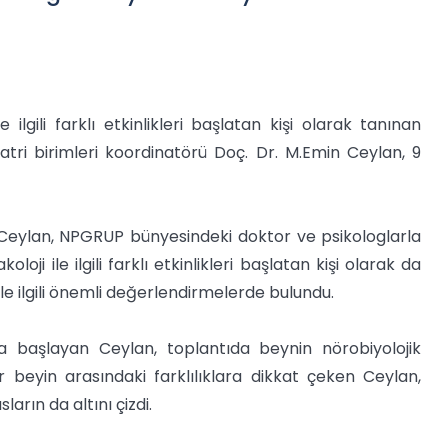
ilgili farklı etkinlikleri başlatan kişi olarak tanınan
yatri birimleri koordinatörü Doç. Dr. M.Emin Ceylan, 9
 Ceylan, NPGRUP bünyesindeki doktor ve psikologlarla
loji ile ilgili farklı etkinlikleri başlatan kişi olarak da
ile ilgili önemli değerlendirmelerde bulundu.
başlayan Ceylan, toplantıda beynin nörobiyolojik
r beyin arasındaki farklılıklara dikkat çeken Ceylan,
arın da altını çizdi.