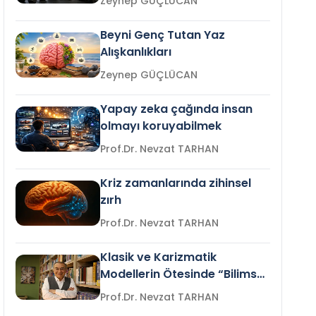
Zeynep GÜÇLÜCAN
Beyni Genç Tutan Yaz
Alışkanlıkları
Zeynep GÜÇLÜCAN
Yapay zeka çağında insan
olmayı koruyabilmek
Prof.Dr. Nevzat TARHAN
Kriz zamanlarında zihinsel
zırh
Prof.Dr. Nevzat TARHAN
Klasik ve Karizmatik
Modellerin Ötesinde “Bilimsel
Liderlik”
Prof.Dr. Nevzat TARHAN