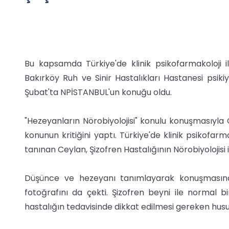
Bu kapsamda Türkiye'de klinik psikofarmakoloji ile 
Bakırköy Ruh ve Sinir Hastalıkları Hastanesi psiki
Şubat'ta NPİSTANBUL'un konuğu oldu.
"Hezeyanların Nörobiyolojisi" konulu konuşmasıyla
konunun kritiğini yaptı. Türkiye'de klinik psikofarmako
tanınan Ceylan, Şizofren Hastalığının Nörobiyolojisi 
Düşünce ve hezeyanı tanımlayarak konuşmasına 
fotoğrafını da çekti. Şizofren beyni ile normal bi
hastalığın tedavisinde dikkat edilmesi gereken hususl