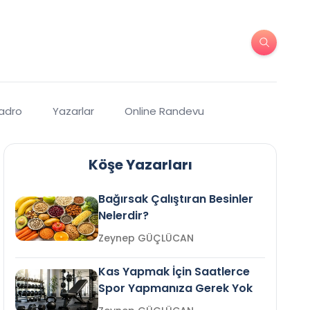
Kadro
Yazarlar
Online Randevu
Köşe Yazarları
Bağırsak Çalıştıran Besinler
Nelerdir?
Zeynep GÜÇLÜCAN
Kas Yapmak İçin Saatlerce
Spor Yapmanıza Gerek Yok