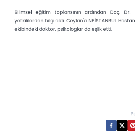
Bilimsel eğitim toplansının ardından Doç. Dr
yetkililerden bilgi aldı. Ceylan'a NPİSTANBUL Hasta
ekibindeki doktor, psikologlar da eşlik etti.
P