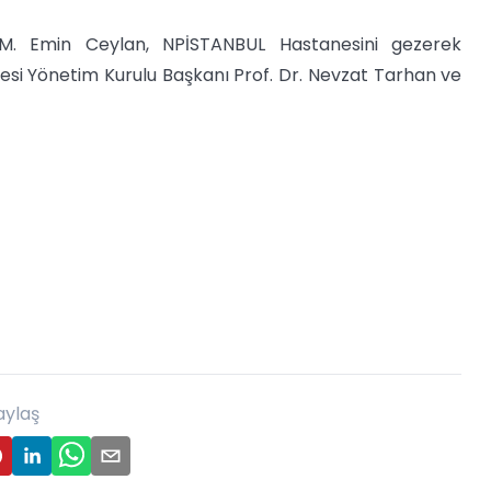
. M. Emin Ceylan, NPİSTANBUL Hastanesini gezerek
nesi Yönetim Kurulu Başkanı Prof. Dr. Nevzat Tarhan ve
aylaş