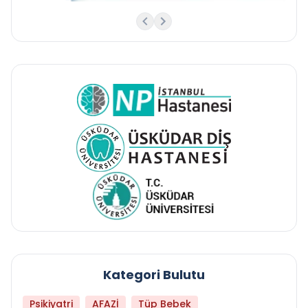
Kategori Bulutu
Psikiyatri
AFAZİ
Tüp Bebek