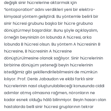
değişik sinir hücrelerine aktarmak için
“iontoporation” adını verdikleri yeni bir elektro-
kimyasal yöntem geliştirdi. Bu yöntemle belirli bir
sinir hücresi grubunu başka bir hücre grubuna
dönüştürmeyi başardılar. Bunu şöyle açıklayalım,
örneğin beyninizin ön lobunda A hücresi, arka
lobunda B hücresi olsun. Bu yöntem A hücresinin B
hücresine, B hücresinin A hücresine
dönüştürülmesine olanak sağlıyor. Sinir hücrelerinin
birbirine dönüşüm yeteneği beyin hücrelerinin
istediğimiz gibi şekillendirilebilmesini de mümkün
kılıyor. Prof. Denis Jabaudon ve ekibi farklı sinir
hücrelerinin nasıl oluşturulabileceği konusunda ciddi
adımlar atmış olmasına rağmen, nöronların ne
kadar esnek olduğu hâlâ bilinmiyor. Beyin hasarı olan
hastalarda belli sinir hücresi gruplarının tekrar