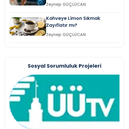
mi?
Zeynep GÜÇLÜCAN
Kahveye Limon Sıkmak
Zayıflatır mı?
Zeynep GÜÇLÜCAN
Sosyal Sorumluluk Projeleri