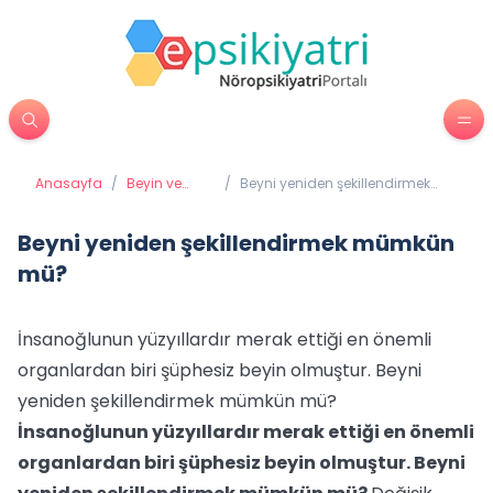
Anasayfa
/
Beyin ve
/
Beyni yeniden şekillendirmek
Davranış
mümkün mü?
Beyni yeniden şekillendirmek mümkün
mü?
İnsanoğlunun yüzyıllardır merak ettiği en önemli
organlardan biri şüphesiz beyin olmuştur. Beyni
yeniden şekillendirmek mümkün mü?
İnsanoğlunun yüzyıllardır merak ettiği en önemli
organlardan biri şüphesiz beyin olmuştur. Beyni