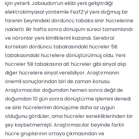
için yeterli. Jabaudon’un ekibi yeni geliştirdiği
elektrokimyasal yöntemle Fezf2’yi yeni doğmuş bir
farenin beynindeki dördüncü tabaka sinir hücrelerine
nakletti. Bir hafta sonra dönüşüm süreci tamamlandı
ve nöronlar yeni kimliklerini kazandı. Serebral
korteksin dördüncü tabakasındaki hücreler 5B
tabakasındaki hücrelere dönüştürülmüş oldu. Yeni
hücreler 5B tabakasına ait hücreler gibi sinyal alıp
diğer hücrelere sinyal verebiliyor. Araştırmanın
önemli sonuçlarından biri de zaman konusu.
Araştırmacılar doğumdan hemen sonra değil de
doğumdan 10 gün sonra dönüştürme işlemini denedi
ve sinir hücrelerinin dönüşüme daha az uygun
olduğunu gördüler, ama hücreler esnekliklerinden bir
şey kaybetmemişti. Araştırmacılar beyinde farklı
hücre gruplarının ortaya çıkmasından ve