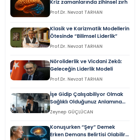
Kriz zamanlarında zihinsel zırh
Prof.Dr. Nevzat TARHAN
Klasik ve Karizmatik Modellerin
Ötesinde “Bilimsel Liderlik”
Prof.Dr. Nevzat TARHAN
Nöroliderlik ve Vicdani Zekâ:
Geleceğin Liderlik Modeli
Prof.Dr. Nevzat TARHAN
İşe Gidip Çalışabiliyor Olmak
Sağlıklı Olduğunuz Anlamına
Gelir mi?
Zeynep GÜÇLÜCAN
Konuşurken “Şey” Demek
Erken Demans Belirtisi Olabilir