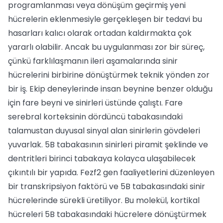
programlanması veya dönüşüm geçirmiş yeni
hücrelerin eklenmesiyle gerçekleşen bir tedavi bu
hasarları kalıcı olarak ortadan kaldırmakta çok
yararlı olabilir. Ancak bu uygulanması zor bir süreç,
çünkü farklılaşmanın ileri aşamalarında sinir
hücrelerini birbirine dönüştürmek teknik yönden zor
bir iş. Ekip deneylerinde insan beynine benzer olduğu
için fare beyni ve sinirleri üstünde çalıştı. Fare
serebral korteksinin dördüncü tabakasındaki
talamustan duyusal sinyal alan sinirlerin gövdeleri
yuvarlak. 5B tabakasının sinirleri piramit şeklinde ve
dentritleri birinci tabakaya kolayca ulaşabilecek
çıkıntılı bir yapıda. Fezf2 gen faaliyetlerini düzenleyen
bir transkripsiyon faktörü ve 5B tabakasındaki sinir
hücrelerinde sürekli üretiliyor. Bu molekül, kortikal
hücreleri 5B tabakasındaki hücrelere dönüştürmek