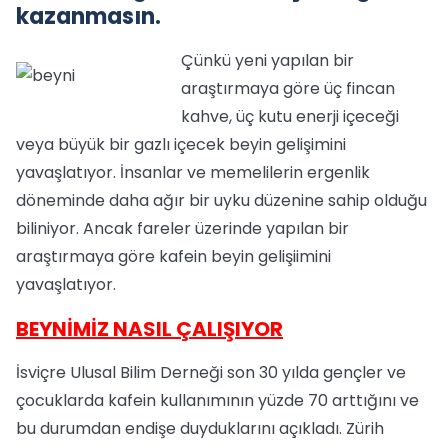
kazanmasın.
Çünkü yeni yapılan bir
araştırmaya göre üç fincan
kahve, üç kutu enerji içeceği
veya büyük bir gazlı içecek beyin gelişimini
yavaşlatıyor. İnsanlar ve memelilerin ergenlik
döneminde daha ağır bir uyku düzenine sahip olduğu
biliniyor. Ancak fareler üzerinde yapılan bir
araştırmaya göre kafein beyin gelişiimini
yavaşlatıyor.
BEYNİMİZ NASIL ÇALIŞIYOR
İsviçre Ulusal Bilim Derneği son 30 yılda gençler ve
çocuklarda kafein kullanımının yüzde 70 arttığını ve
bu durumdan endişe duyduklarını açıkladı. Zürih