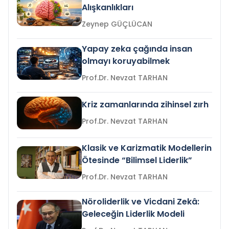
Alışkanlıkları
Zeynep GÜÇLÜCAN
Yapay zeka çağında insan
olmayı koruyabilmek
Prof.Dr. Nevzat TARHAN
Kriz zamanlarında zihinsel zırh
Prof.Dr. Nevzat TARHAN
Klasik ve Karizmatik Modellerin
Ötesinde “Bilimsel Liderlik”
Prof.Dr. Nevzat TARHAN
Nöroliderlik ve Vicdani Zekâ:
Geleceğin Liderlik Modeli