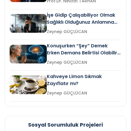
Prof.Dr. Nevzat TARHAN
İşe Gidip Çalışabiliyor Olmak
Sağlıklı Olduğunuz Anlamına
Gelir mi?
Zeynep GÜÇLÜCAN
Konuşurken “Şey” Demek
Erken Demans Belirtisi Olabilir
mi?
Zeynep GÜÇLÜCAN
Kahveye Limon Sıkmak
Zayıflatır mı?
Zeynep GÜÇLÜCAN
Sosyal Sorumluluk Projeleri