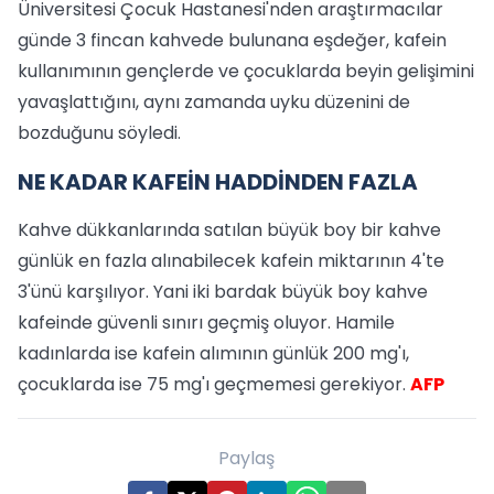
Üniversitesi Çocuk Hastanesi'nden araştırmacılar
günde 3 fincan kahvede bulunana eşdeğer, kafein
kullanımının gençlerde ve çocuklarda beyin gelişimini
yavaşlattığını, aynı zamanda uyku düzenini de
bozduğunu söyledi.
NE KADAR KAFEİN HADDİNDEN FAZLA
Kahve dükkanlarında satılan büyük boy bir kahve
günlük en fazla alınabilecek kafein miktarının 4'te
3'ünü karşılıyor. Yani iki bardak büyük boy kahve
kafeinde güvenli sınırı geçmiş oluyor. Hamile
kadınlarda ise kafein alımının günlük 200 mg'ı,
çocuklarda ise 75 mg'ı geçmemesi gerekiyor.
AFP
Paylaş