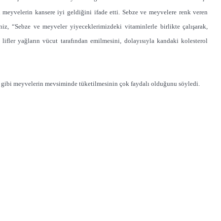
i meyvelerin kansere iyi geldiğini ifade etti. Sebze ve meyvelere renk veren
, “Sebze ve meyveler yiyeceklerimizdeki vitaminlerle birlikte çalışarak,
 lifler yağların vücut tarafından emilmesini, dolayısıyla kandaki kolesterol
vun, gibi meyvelerin mevsiminde tüketilmesinin çok faydalı olduğunu söyledi.