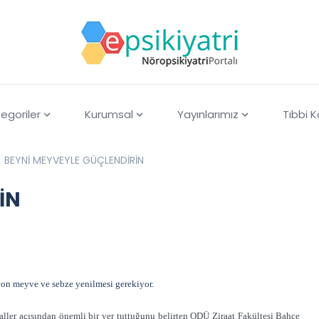
egoriler
Kurumsal
Yayınlarımız
Tıbbi 
BEYNİ MEYVEYLE GÜÇLENDİRİN
İN
on meyve ve sebze yenilmesi gerekiyor.
aller açısından önemli bir yer tuttuğunu belirten ODÜ Ziraat Fakültesi Bahçe