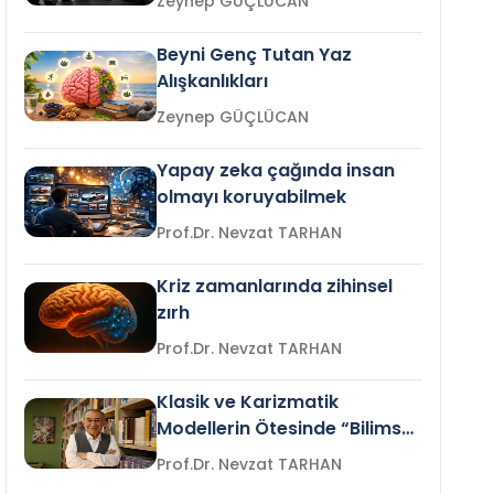
Zeynep GÜÇLÜCAN
Beyni Genç Tutan Yaz
Alışkanlıkları
Zeynep GÜÇLÜCAN
Yapay zeka çağında insan
olmayı koruyabilmek
Prof.Dr. Nevzat TARHAN
Kriz zamanlarında zihinsel
zırh
Prof.Dr. Nevzat TARHAN
Klasik ve Karizmatik
Modellerin Ötesinde “Bilimsel
Liderlik”
Prof.Dr. Nevzat TARHAN