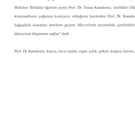
Bitkileri Bölümü öğretim üyesi Prof. Dr. Turan Karadeniz, özellikle lifl
kimyasalların çoğunun koruyucu olduğunu kaydeden Prof. Dr. Karadeniz
bağışıklık sistemini harekete geçirir. Meyvelerin üzerindeki çözülebilir
düzeyinin düşmesini sağlar” dedi.
Prof. Dr. Karadeniz, kayısı, incir, üzüm, vişne, çilek, şeftali, karpuz, ka