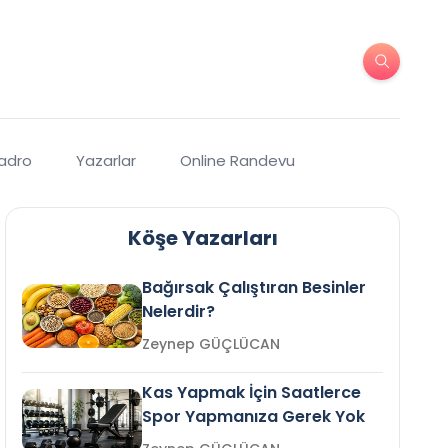
Kadro
Yazarlar
Online Randevu
Köşe Yazarları
Bağırsak Çalıştıran Besinler
Nelerdir?
Zeynep GÜÇLÜCAN
Kas Yapmak İçin Saatlerce
Spor Yapmanıza Gerek Yok