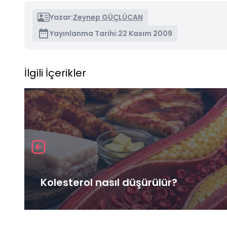
Yazar:
Zeynep GÜÇLÜCAN
Yayınlanma Tarihi:
22 Kasım 2009
İlgili İçerikler
Kolesterol nasıl düşürülür?