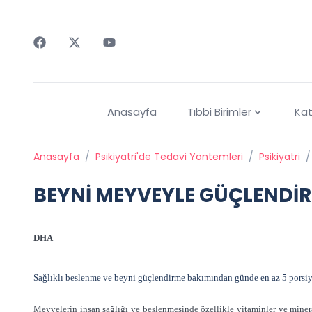
Faceebok
Twitter
Youtube
Anasayfa
Tıbbi Birimler
Kat
Anasayfa
/
Psikiyatri'de Tedavi Yöntemleri
/
Psikiyatri
/
BEYNİ MEYVEYLE GÜÇLENDİR
DHA
Sağlıklı beslenme ve beyni güçlendirme bakımından günde en az 5 porsiy
Meyvelerin insan sağlığı ve beslenmesinde özellikle vitaminler ve miner