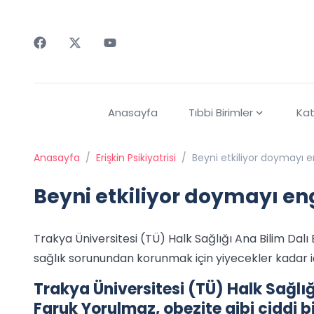
Faceebok
Twitter
Youtube
Anasayfa
Tıbbi Birimler
Kat
Anasayfa
/
Erişkin Psikiyatrisi
/
Beyni etkiliyor doymayı e
Beyni etkiliyor doymayı en
Trakya Üniversitesi (TÜ) Halk Sağlığı Ana Bilim Dalı 
sağlık sorunundan korunmak için yiyecekler kadar iç
Trakya Üniversitesi (TÜ) Halk Sağlığı
Faruk Yorulmaz, obezite gibi ciddi 