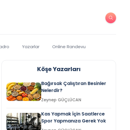
Kadro
Yazarlar
Online Randevu
Köşe Yazarları
Bağırsak Çalıştıran Besinler
Nelerdir?
Zeynep GÜÇLÜCAN
Kas Yapmak İçin Saatlerce
Spor Yapmanıza Gerek Yok