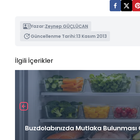
Yazar:
Zeynep GÜÇLÜCAN
Güncellenme Tarihi:
13 Kasım 2013
İlgili İçerikler
Buzdolabınızda Mutlaka Bulunması G