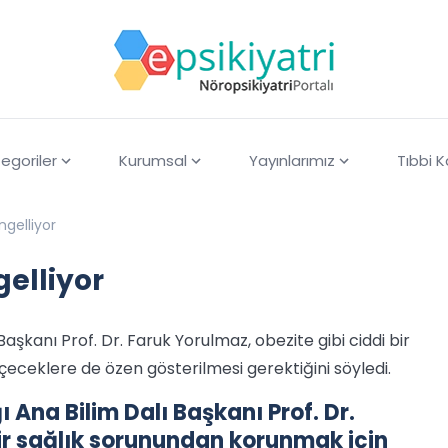
egoriler
Kurumsal
Yayınlarımız
Tıbbi 
ngelliyor
gelliyor
Başkanı Prof. Dr. Faruk Yorulmaz, obezite gibi ciddi bir
eceklere de özen gösterilmesi gerektiğini söyledi.
 Ana Bilim Dalı Başkanı Prof. Dr.
bir sağlık sorunundan korunmak için