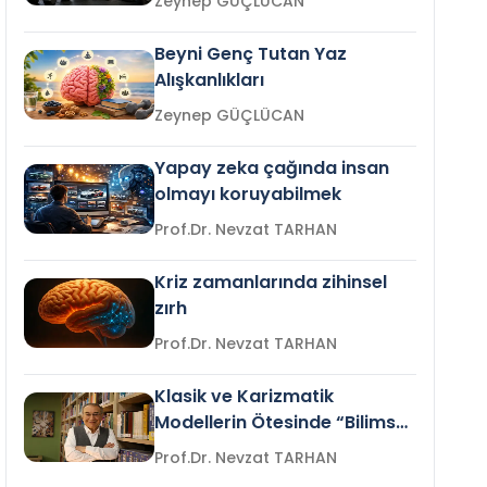
Zeynep GÜÇLÜCAN
Beyni Genç Tutan Yaz
Alışkanlıkları
Zeynep GÜÇLÜCAN
Yapay zeka çağında insan
olmayı koruyabilmek
Prof.Dr. Nevzat TARHAN
Kriz zamanlarında zihinsel
zırh
Prof.Dr. Nevzat TARHAN
Klasik ve Karizmatik
Modellerin Ötesinde “Bilimsel
Liderlik”
Prof.Dr. Nevzat TARHAN