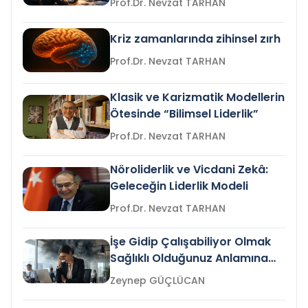
Prof.Dr. Nevzat TARHAN
Kriz zamanlarında zihinsel zırh
Prof.Dr. Nevzat TARHAN
Klasik ve Karizmatik Modellerin
Ötesinde “Bilimsel Liderlik”
Prof.Dr. Nevzat TARHAN
Nöroliderlik ve Vicdani Zekâ:
Geleceğin Liderlik Modeli
Prof.Dr. Nevzat TARHAN
İşe Gidip Çalışabiliyor Olmak
Sağlıklı Olduğunuz Anlamına
Gelir mi?
Zeynep GÜÇLÜCAN