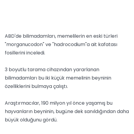
ABD'de bilimadamları, memelilerin en eski türleri
"morganucodon" ve "hadrocodium"a ait kafatası
fosillerini inceledi.
3 boyutlu tarama cihazından yararlanan
bilimadamları bu iki küçük memelinin beyninin
özelliklerini bulmaya çalıştı.
Araştırmacılar, 190 milyon yıl önce yaşamış bu
hayvanların beyninin, bugüne dek sanıldığından daha
büyük olduğunu gördü.