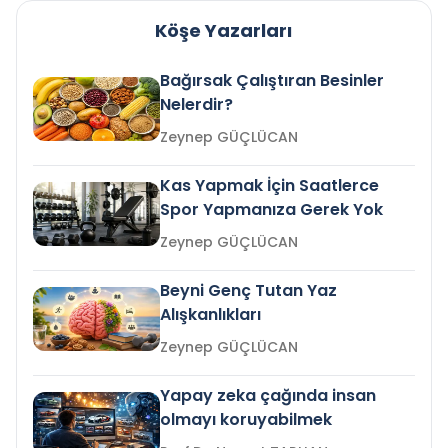
Köşe Yazarları
Bağırsak Çalıştıran Besinler
Nelerdir?
Zeynep GÜÇLÜCAN
Kas Yapmak İçin Saatlerce
Spor Yapmanıza Gerek Yok
Zeynep GÜÇLÜCAN
Beyni Genç Tutan Yaz
Alışkanlıkları
Zeynep GÜÇLÜCAN
Yapay zeka çağında insan
olmayı koruyabilmek