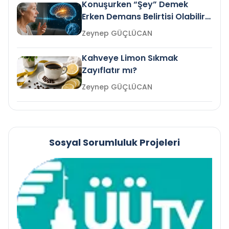
Konuşurken “Şey” Demek
Erken Demans Belirtisi Olabilir
mi?
Zeynep GÜÇLÜCAN
Kahveye Limon Sıkmak
Zayıflatır mı?
Zeynep GÜÇLÜCAN
Sosyal Sorumluluk Projeleri