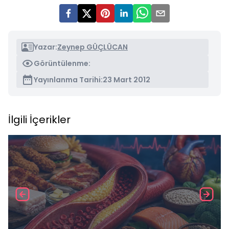
Yazar:
Zeynep GÜÇLÜCAN
Görüntülenme:
Yayınlanma Tarihi:
23 Mart 2012
İlgili İçerikler