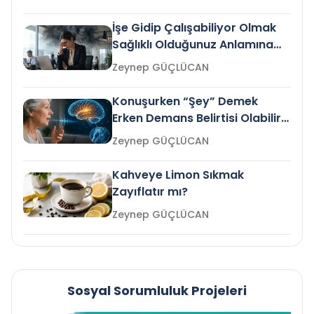
İşe Gidip Çalışabiliyor Olmak
Sağlıklı Olduğunuz Anlamına
Gelir mi?
Zeynep GÜÇLÜCAN
Konuşurken “Şey” Demek
Erken Demans Belirtisi Olabilir
mi?
Zeynep GÜÇLÜCAN
Kahveye Limon Sıkmak
Zayıflatır mı?
Zeynep GÜÇLÜCAN
Sosyal Sorumluluk Projeleri