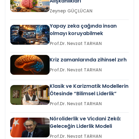
Alışkanlıkları
Zeynep GÜÇLÜCAN
Yapay zeka çağında insan
olmayı koruyabilmek
Prof.Dr. Nevzat TARHAN
Kriz zamanlarında zihinsel zırh
Prof.Dr. Nevzat TARHAN
Klasik ve Karizmatik Modellerin
Ötesinde “Bilimsel Liderlik”
Prof.Dr. Nevzat TARHAN
Nöroliderlik ve Vicdani Zekâ:
Geleceğin Liderlik Modeli
Prof.Dr. Nevzat TARHAN