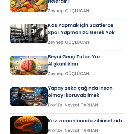
Nelerdir?
Zeynep GÜÇLÜCAN
Kas Yapmak İçin Saatlerce
Spor Yapmanıza Gerek Yok
Zeynep GÜÇLÜCAN
Beyni Genç Tutan Yaz
Alışkanlıkları
Zeynep GÜÇLÜCAN
Yapay zeka çağında insan
olmayı koruyabilmek
Prof.Dr. Nevzat TARHAN
Kriz zamanlarında zihinsel zırh
Prof.Dr. Nevzat TARHAN