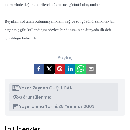
merkezinde değerlendirilerek düz ve net görüntü oluşturulur.
Beyninin sol tarafı bulunmayan kızın, sağ ve sol gözünü, sanki tek bir
organmış gibi kullandığını böylesi bir durumun da dünyada ilk defa
görüldüğü belirtildi.
Paylaş
Yazar:
Zeynep GÜÇLÜCAN
Görüntülenme:
Yayınlanma Tarihi:
25 Temmuz 2009
İlgili İçerikler