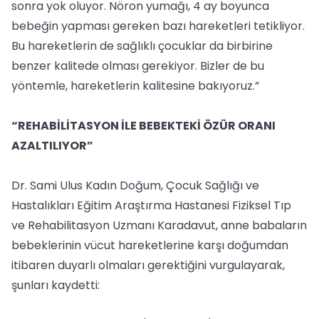
sonra yok oluyor. Nöron yumağı, 4 ay boyunca
bebeğin yapması gereken bazı hareketleri tetikliyor.
Bu hareketlerin de sağlıklı çocuklar da birbirine
benzer kalitede olması gerekiyor. Bizler de bu
yöntemle, hareketlerin kalitesine bakıyoruz.”
“REHABİLİTASYON İLE BEBEKTEKİ ÖZÜR ORANI
AZALTILIYOR”
Dr. Sami Ulus Kadın Doğum, Çocuk Sağlığı ve
Hastalıkları Eğitim Araştırma Hastanesi Fiziksel Tıp
ve Rehabilitasyon Uzmanı Karadavut, anne babaların
bebeklerinin vücut hareketlerine karşı doğumdan
itibaren duyarlı olmaları gerektiğini vurgulayarak,
şunları kaydetti: