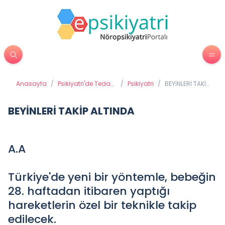
Anasayfa
/
Psikiyatri'de Tedavi
/
Psikiyatri
/
BEYİNLERİ TAKİP
Yöntemleri
ALTINDA
BEYİNLERİ TAKİP ALTINDA
A.A
Türkiye'de yeni bir yöntemle, bebeğin
28. haftadan itibaren yaptığı
hareketlerin özel bir teknikle takip
edilecek.