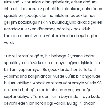
Kimi sağlık sorunları olan gebelerin, erken doğum
ihtimali olanların, ikiz gebelikleri olanların, daha önce
spastik bir çocuğu olan hamilelerin bebeklerinde
gelişim bozukluğu riskinin bulunduğuna dikkati çeken
Karadavut, erken dönemde nörolojik bozukluk
tanısına olanak veren yöntem hakkında şu bilgileri
verdi:
“Tıbbi literatüre göre, bir bebeğe 2 yaşına kadar
spastik ya da özürlü olup olmayacağına ilişkin kesin
bir tanı yapılamıyor. Bu çocuklarda, her türlü tahlil
yapılmasına karşın ancak yüzde 60'lık bir öngörüde
bulunulabiliyor. Ancak yeni tanı yöntemiyle yüzde 98
oranında bebeğin ilerde bir sorun yaşayacağı
saptanabiliyor. Tüm canlıların beyninde 4 aya kadar
devam eden bir nöron ağı vardır. Bu ağ, 4. aydan