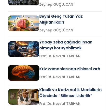
Zeynep GÜÇLÜCAN
Beyni Genç Tutan Yaz
Alışkanlıkları
Zeynep GÜÇLÜCAN
Yapay zeka çağında insan
olmayı koruyabilmek
Prof.Dr. Nevzat TARHAN
Kriz zamanlarında zihinsel zırh
Prof.Dr. Nevzat TARHAN
Klasik ve Karizmatik Modellerin
Ötesinde “Bilimsel Liderlik”
Prof.Dr. Nevzat TARHAN