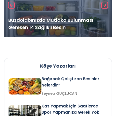
Buzdolabınızda Mutlaka Bulunması
Gereken 14 Sağlıklı Besin
Köşe Yazarları
Bağırsak Çalıştıran Besinler
Nelerdir?
Zeynep GÜÇLÜCAN
Kas Yapmak İçin Saatlerce
Spor Yapmanıza Gerek Yok