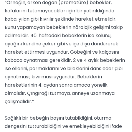
“Örneğin, erken doğan (prematüre) bebekler,
kafalarını tutamayacakları için bir yatırıldığında
kaba, yılan gibi kıvrılır şeklinde hareket etmelidir.
Bunu yapamayan bebeklerin nörolojik gelişimi takip
edilmelidir. 40. haftadaki bebeklerin ise kolunu,
ayağını kendine çeker gibi ve içe dışa döndürerek
hareket ettirmesi uygundur. Göbeğini ve kalçasını
kabaca oynatması gereklidir. 2 ve 4 aylık bebeklerin
ise ellerini, parmaklarını ve bileklerini dans eder gibi
oynatması, kıvırması uygundur. Bebeklerin
hareketlerinin 4. aydan sonra amaca yönelik
olmalıdır. Çıngırağı tutmaya, anneye uzanmaya
çalışmalıdır.”
Sağlıklı bir bebeğin başını tutabildiğini, oturma
dengesini tutturabildiğini ve emekleyebildiğini ifade