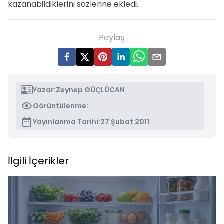
kazanabildiklerini sözlerine ekledi.
Paylaş
Yazar:
Zeynep GÜÇLÜCAN
Görüntülenme:
Yayınlanma Tarihi:
27 Şubat 2011
İlgili İçerikler