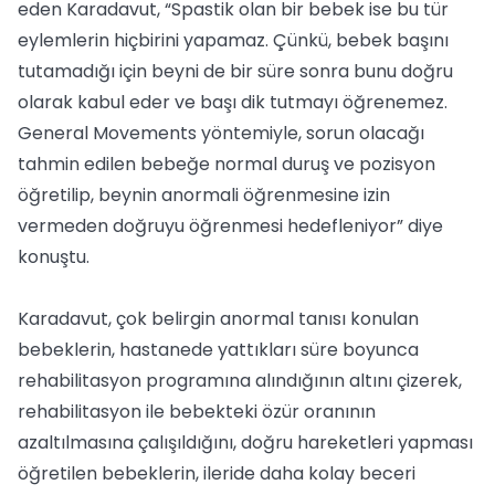
eden Karadavut, “Spastik olan bir bebek ise bu tür
eylemlerin hiçbirini yapamaz. Çünkü, bebek başını
tutamadığı için beyni de bir süre sonra bunu doğru
olarak kabul eder ve başı dik tutmayı öğrenemez.
General Movements yöntemiyle, sorun olacağı
tahmin edilen bebeğe normal duruş ve pozisyon
öğretilip, beynin anormali öğrenmesine izin
vermeden doğruyu öğrenmesi hedefleniyor” diye
konuştu.
Karadavut, çok belirgin anormal tanısı konulan
bebeklerin, hastanede yattıkları süre boyunca
rehabilitasyon programına alındığının altını çizerek,
rehabilitasyon ile bebekteki özür oranının
azaltılmasına çalışıldığını, doğru hareketleri yapması
öğretilen bebeklerin, ileride daha kolay beceri