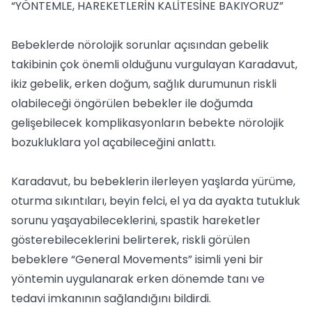
“YÖNTEMLE, HAREKETLERİN KALİTESİNE BAKIYORUZ”
Bebeklerde nörolojik sorunlar açısından gebelik
takibinin çok önemli olduğunu vurgulayan Karadavut,
ikiz gebelik, erken doğum, sağlık durumunun riskli
olabileceği öngörülen bebekler ile doğumda
gelişebilecek komplikasyonların bebekte nörolojik
bozukluklara yol açabileceğini anlattı.
Karadavut, bu bebeklerin ilerleyen yaşlarda yürüme,
oturma sıkıntıları, beyin felci, el ya da ayakta tutukluk
sorunu yaşayabileceklerini, spastik hareketler
gösterebileceklerini belirterek, riskli görülen
bebeklere “General Movements” isimli yeni bir
yöntemin uygulanarak erken dönemde tanı ve
tedavi imkanının sağlandığını bildirdi.