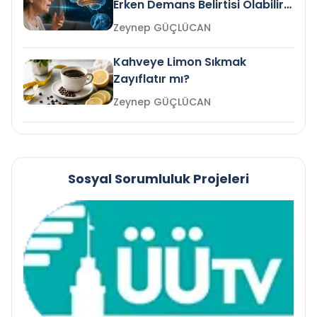
Erken Demans Belirtisi Olabilir
mi?
Zeynep GÜÇLÜCAN
Kahveye Limon Sıkmak
Zayıflatır mı?
Zeynep GÜÇLÜCAN
Sosyal Sorumluluk Projeleri