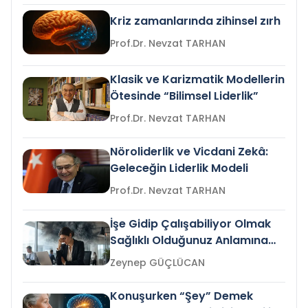
Kriz zamanlarında zihinsel zırh
Prof.Dr. Nevzat TARHAN
Klasik ve Karizmatik Modellerin
Ötesinde “Bilimsel Liderlik”
Prof.Dr. Nevzat TARHAN
Nöroliderlik ve Vicdani Zekâ:
Geleceğin Liderlik Modeli
Prof.Dr. Nevzat TARHAN
İşe Gidip Çalışabiliyor Olmak
Sağlıklı Olduğunuz Anlamına
Gelir mi?
Zeynep GÜÇLÜCAN
Konuşurken “Şey” Demek