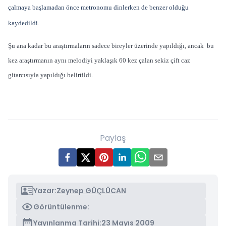
çalmaya başlamadan önce metronomu dinlerken de benzer olduğu
kaydedildi.
Şu ana kadar bu araştırmaların sadece bireyler üzerinde yapıldığı, ancak bu
kez araştırmanın aynı melodiyi yaklaşık 60 kez çalan sekiz çift caz
gitarcısıyla yapıldığı belirtildi.
Paylaş
Yazar:
Zeynep GÜÇLÜCAN
Görüntülenme:
Yayınlanma Tarihi:
23 Mayıs 2009