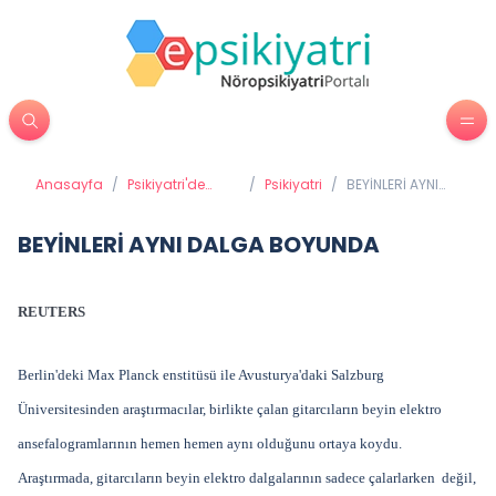
Anasayfa
/
Psikiyatri'de
/
Psikiyatri
/
BEYİNLERİ AYNI
Tedavi
DALGA BOYUNDA
Yöntemleri
BEYİNLERİ AYNI DALGA BOYUNDA
REUTERS
Berlin'deki Max Planck enstitüsü ile Avusturya'daki Salzburg
Üniversitesinden araştırmacılar, birlikte çalan gitarcıların beyin elektro
ansefalogramlarının hemen hemen aynı olduğunu ortaya koydu.
Araştırmada, gitarcıların beyin elektro dalgalarının sadece çalarlarken değil,