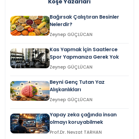
Köşe Yazarları
Bağırsak Çalıştıran Besinler
Nelerdir?
Zeynep GÜÇLÜCAN
Kas Yapmak İçin Saatlerce
Spor Yapmanıza Gerek Yok
Zeynep GÜÇLÜCAN
Beyni Genç Tutan Yaz
Alışkanlıkları
Zeynep GÜÇLÜCAN
Yapay zeka çağında insan
olmayı koruyabilmek
Prof.Dr. Nevzat TARHAN