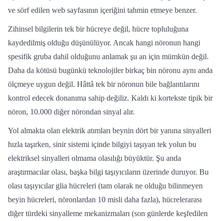
ve sörf edilen web sayfasının içeriğini tahmin etmeye benzer.
Zihinsel bilgilerin tek bir hücreye değil, hücre topluluğuna
kaydedilmiş olduğu düşünülüyor. Ancak hangi nöronun hangi
spesifik gruba dahil olduğunu anlamak şu an için mümkün değil.
Daha da kötüsü bugünkü teknolojiler birkaç bin nöronu aynı anda
ölçmeye uygun değil. Hâttâ tek bir nöronun bile bağlantılarını
kontrol edecek donanıma sahip değiliz. Kaldı ki kortekste tipik bir
nöron, 10.000 diğer nörondan sinyal alır.
Yol almakta olan elektrik atımları beynin dört bir yanına sinyalleri
hızla taşırken, sinir sistemi içinde bilgiyi taşıyan tek yolun bu
elektriksel sinyalleri olmama olasılığı büyüktür. Şu anda
araştırmacılar olası, başka bilgi taşıyıcıların üzerinde duruyor. Bu
olası taşıyıcılar glia hücreleri (tam olarak ne olduğu bilinmeyen
beyin hücreleri, nöronlardan 10 misli daha fazla), hücrelerarası
diğer türdeki sinyalleme mekanizmaları (son günlerde keşfedilen