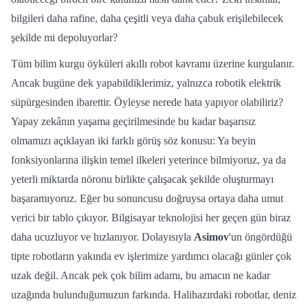
bilgileri daha rafine, daha çeşitli veya daha çabuk erişilebilecek
şekilde mi depoluyorlar?
Tüm bilim kurgu öyküleri akıllı robot kavramı üzerine kurgulanır.
Ancak bugüne dek yapabildiklerimiz, yalnızca robotik elektrik
süpürgesinden ibarettir. Öyleyse nerede hata yapıyor olabiliriz?
Yapay zekânın yaşama geçirilmesinde bu kadar başarısız
olmamızı açıklayan iki farklı görüş söz konusu: Ya beyin
fonksiyonlarına ilişkin temel ilkeleri yeterince bilmiyoruz, ya da
yeterli miktarda nöronu birlikte çalışacak şekilde oluşturmayı
başaramıyoruz. Eğer bu sonuncusu doğruysa ortaya daha umut
verici bir tablo çıkıyor. Bilgisayar teknolojisi her geçen gün biraz
daha ucuzluyor ve hızlanıyor. Dolayısıyla
Asimov
'un öngördüğü
tipte robotların yakında ev işlerimize yardımcı olacağı günler çok
uzak değil. Ancak pek çok bilim adamı, bu amacın ne kadar
uzağında bulunduğumuzun farkında. Halihazırdaki robotlar, deniz