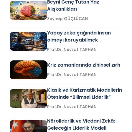
Beyni Genç Tutan Yaz
Alışkanlıkları
Zeynep GÜÇLÜCAN
Yapay zeka çağında insan
olmayı koruyabilmek
Prof.Dr. Nevzat TARHAN
Kriz zamanlarında zihinsel zırh
Prof.Dr. Nevzat TARHAN
Klasik ve Karizmatik Modellerin
Ötesinde “Bilimsel Liderlik”
Prof.Dr. Nevzat TARHAN
Nöroliderlik ve Vicdani Zekâ:
Geleceğin Liderlik Modeli