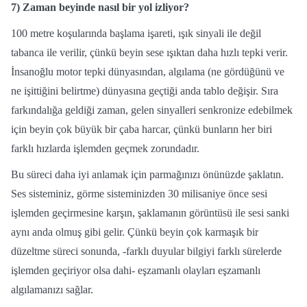
7)
Zaman beyinde nasıl bir yol izliyor?
100 metre koşularında başlama işareti, ışık sinyali ile değil
tabanca ile verilir, çünkü beyin sese ışıktan daha hızlı tepki verir.
İnsanoğlu motor tepki dünyasından, algılama (ne gördüğünü ve
ne işittiğini belirtme) dünyasına geçtiği anda tablo değişir. Sıra
farkındalığa geldiği zaman, gelen sinyalleri senkronize edebilmek
için beyin çok büyük bir çaba harcar, çünkü bunların her biri
farklı hızlarda işlemden geçmek zorundadır.
Bu süreci daha iyi anlamak için parmağınızı önünüzde şaklatın.
Ses sisteminiz, görme sisteminizden 30 milisaniye önce sesi
işlemden geçirmesine karşın, şaklamanın görüntüsü ile sesi sanki
aynı anda olmuş gibi gelir. Çünkü beyin çok karmaşık bir
düzeltme süreci sonunda, -farklı duyular bilgiyi farklı sürelerde
işlemden geçiriyor olsa dahi- eşzamanlı olayları eşzamanlı
algılamanızı sağlar.