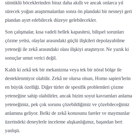
sümüklü böceklerinden biraz daha akıllı ve ancak onlarca yıl
sürecek yoğun araştırmalardan sonra ön plandaki bir nesneyi geri
plandan ayırt edebilecek düzeye gelebilecekler.
Son çalışmalar, kısa vadeli bellek kapasitesi, bilişsel sorunları
çözme yetisi, olaylar arasındaki güçlü ilişkileri depolayabilme
yeteneği ile zekâ arasındaki olası ilişkiyi araştırıyor. Ne yazık ki
sonuçlar umut verici değil.
Kaldı ki zekâ tek bir mekanizma veya tek bir nöral bölge ile
desteklenmiyor olabilir. Zekâ ne olursa olsun, Homo sapien'lerin
en büyük özelliği. Diğer türler de spesifik problemleri çözme
yeteneğine sahip olabilirler, ancak bizim soyut kavramları anlama
yeteneğimiz, pek çok sorunu çözebildiğimiz ve çözebileceğimiz
anlamına geliyor. Belki de zekâ konusunu fareler ve maymunlar
üzerindeki deneylerle inceleme alışkanlığımız, başından beri
yanlıştı.