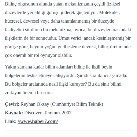
Bilinç olgusunun altında yatan mekanizmanın çeşitli fiziksel
düzeylerde yer aldığı görüşü giderek güçleniyor. Moleküler,
hücresel, devresel veya daha tanımlanmamış bir düzeyde
faaliyetini sürdüren bu mekanizma, ayrıca, bu düzeyler arasındaki
ilişkilerin de bir sonucudur. Umut verici, ancak kesinleşmemiş bir
görüşe göre, beynin yoğun geribesleme devresi, bilinç üretiminde
çok önemli bir rol oynuyor olabilir.
Yakın zamana kadar bilim adamları bilinç ile ilgili beyin
bölgelerini teşhis etmeye çalışıyordu. Şimdi sıra ikinci aşamada:
Bu bölgeler aralarında nasıl ilişki kuruyor? Bu da sinir bilimi
zorlayan önemli bir soru.
Çeviri:
Reyhan Oksay (Cumhuriyet Bilim Teknik)
Kaynak:
Discover, Temmuz 2007
Link:
//www.haber7.com/