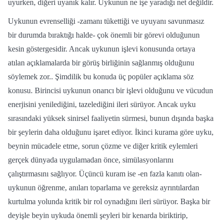
uyurken, diğeri uyanık kalır. Uykunun ne işe yaradığı net değildir.
Uykunun evrenselliği -zamanı tükettiği ve uyuyanı savunmasız
bir durumda bıraktığı halde- çok önemli bir görevi olduğunun
kesin göstergesidir. Ancak uykunun işlevi konusunda ortaya
atılan açıklamalarda bir görüş birliğinin sağlanmış olduğunu
söylemek zor.. Şimdilik bu konuda üç popüler açıklama söz
konusu. Birincisi uykunun onarıcı bir işlevi olduğunu ve vücudun
enerjisini yenilediğini, tazelediğini ileri sürüyor. Ancak uyku
sırasındaki yüksek sinirsel faaliyetin sürmesi, bunun dışında başka
bir şeylerin daha olduğunu işaret ediyor. İkinci kurama göre uyku,
beynin mücadele etme, sorun çözme ve diğer kritik eylemleri
gerçek dünyada uygulamadan önce, simülasyonlarını
çalıştırmasını sağlıyor. Üçüncü kuram ise -en fazla kanıtı olan-
uykunun öğrenme, anıları toparlama ve gereksiz ayrıntılardan
kurtulma yolunda kritik bir rol oynadığını ileri sürüyor. Başka bir
deyişle beyin uykuda önemli şeyleri bir kenarda biriktirip,