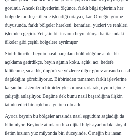
görünür. Ancak faaliyetlerini ölçünce, farklı bilgi tiplerinin her
bölgede farklı şekillerde işlendiği ortaya çıkar. Örneğin görme
duyusunda, farklı bölgeler hareketi, kenarları, yüzleri ve renkleri
işlemden geçirir. Yetişkin bir insanın beyni dünya haritasındaki
ülkeler gibi çeşitli bölgelere ayrılmıştır.
Sinirbilimciler beynin nasıl parçalara bölündüğüne akılcı bir
açıklama getirdikçe, beyin ağının koku, açlık, acı, hedefe
kilitlenme, sıcaklık, öngörü ve yüzlerce diğer görev arasında nasıl
dağıldığını görebiliyoruz. Birbirinden tamamen farklı işlevlerine
karşın bu sistemlerin birbirleriyle sorunsuz olarak, uyum içinde
çalıştığı anlaşılıyor. Bugüne dek bunu nasıl başardığına ilişkin
tatmin edici bir açıklama getiren olmadı.
Ayrıca beynin bu bölgeler arasında nasıl eşgüdüm sağladığı da
bilinmiyor. Beyinde atımların hızı dijital bilgisayarlardaki sinyal
iletim hızının yüz milyonda biri düzeyinde. Örneğin bir insan