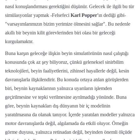
nasıl konuşlandırması gerektiğini düşünür. Gelecek ile ilgili bu tür
simülasyonlar yapmak -Felsefeci
Karl Popper'
ın dediği gibi-
"varsayımlarımızın bizim yerimize ölmesini sağlar". Bu nedenle
akıllı bir beynin kilit görevlerinden biri olası bir geleceği
kurgulamaktır.
Buna karşın geleceğe ilişkin beyin simulatörünün nasıl çalıştığı
konusunda çok az şey biliyoruz, çünkü geleneksel sinirbilim
teknolojileri, beyin faaliyetlerini, zihinsel hayallerle değil, kesin
davranışlarla ilişkilendirir. Bu konuda ortaya atılan görüşlerden
biri, beynin kaynaklarının yalnızca uyarıların işlemden
geçirilmesine ve tepki verilmesine ayrılmadığı yönünde. Buna
göre, beynin kaynakları dış dünyanın bir iç modelinin
yaratılmasına da olanak tanıyor. İçerde yaratılan modeller yalnızca
motor davranışlarda değil, algılamada da etkili oluyor. Örneğin
görme duyusu, yalnızca retinadan değil, beyinden önemli ölçüde