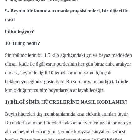
9- Beynin bir konuda uzmanlaşmış sistemleri, bir diğeri ile
nasıl
bütünleşiyor?
10- Bilinç nedir?
Sinirbilimcilerin bu 1.5 kilo ağırlığındaki gri ve beyaz maddeden
oluşan kütle ile ilgili esrar perdesinin her gün biraz daha aralıyor
olması, beyin ile ilgili 10 temel sorunun yanıtı için çok
beklemeyeceğimizi gösteriyor. Bu sorular yanıtlandığı takdirde
kim olduğumuzu tüm boyutlarıyla anlayabileceğiz.
1)
BİLGİ SİNİR HÜCRELERİNE NASIL KODLANIR?
Beyin hücreleri dış membranlarında kısa elektrik atımları üretir.
Bu elektrik atımları hücrelerin akson adı verilen uzantılarında yol
alır ve beynin herhangi bir yerinde kimyasal sinyalleri serbest