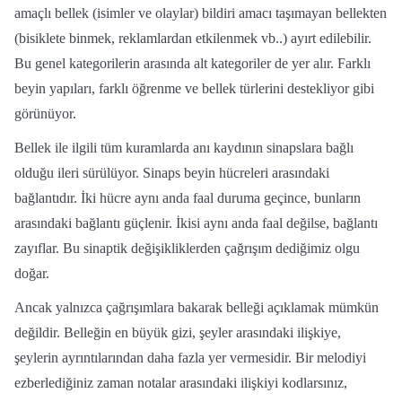
amaçlı bellek (isimler ve olaylar) bildiri amacı taşımayan bellekten
(bisiklete binmek, reklamlardan etkilenmek vb..) ayırt edilebilir.
Bu genel kategorilerin arasında alt kategoriler de yer alır. Farklı
beyin yapıları, farklı öğrenme ve bellek türlerini destekliyor gibi
görünüyor.
Bellek ile ilgili tüm kuramlarda anı kaydının sinapslara bağlı
olduğu ileri sürülüyor. Sinaps beyin hücreleri arasındaki
bağlantıdır. İki hücre aynı anda faal duruma geçince, bunların
arasındaki bağlantı güçlenir. İkisi aynı anda faal değilse, bağlantı
zayıflar. Bu sinaptik değişikliklerden çağrışım dediğimiz olgu
doğar.
Ancak yalnızca çağrışımlara bakarak belleği açıklamak mümkün
değildir. Belleğin en büyük gizi, şeyler arasındaki ilişkiye,
şeylerin ayrıntılarından daha fazla yer vermesidir. Bir melodiyi
ezberlediğiniz zaman notalar arasındaki ilişkiyi kodlarsınız,