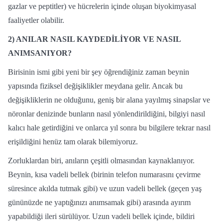
gazlar ve peptitler) ve hücrelerin içinde oluşan biyokimyasal
faaliyetler olabilir.
2)
ANILAR NASIL KAYDEDİLİYOR VE NASIL
ANIMSANIYOR?
Birisinin ismi gibi yeni bir şey öğrendiğiniz zaman beynin
yapısında fiziksel değişiklikler meydana gelir. Ancak bu
değişikliklerin ne olduğunu, geniş bir alana yayılmış sinapslar ve
nöronlar denizinde bunların nasıl yönlendirildiğini, bilgiyi nasıl
kalıcı hale getirdiğini ve onlarca yıl sonra bu bilgilere tekrar nasıl
erişildiğini henüz tam olarak bilemiyoruz.
Zorluklardan biri, anıların çeşitli olmasından kaynaklanıyor.
Beynin, kısa vadeli bellek (birinin telefon numarasını çevirme
süresince akılda tutmak gibi) ve uzun vadeli bellek (geçen yaş
gününüzde ne yaptığınızı anımsamak gibi) arasında ayırım
yapabildiği ileri sürülüyor. Uzun vadeli bellek içinde, bildiri