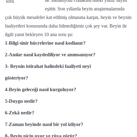
ile Samanyolu Galaksisi'ndeki yıldız sayısı
eşittir. Son yıllarda beyin araştırmalarında
çok büyük mesafeler kat edilmiş olmasına karşın, beyin ve beynin
faaliyetleri konusunda daha bilmediğimiz çok şey var. Beyin ile
ilgili yanıt bekleyen 10 ana soru şu:
1-Bilgi sinir hücrelerine nasıl kodlanır?
2-Anılar nasıl kaydediliyor ve anımsanıyor?
3- Beynin istirahat halindeki faaliyeti neyi
gösteriyor?
4-Beyin geleceği nasıl kurguluyor?
5-Duygu nedir?
6-Zekâ nedir?
7-Zaman beyinde nasıl bir yol izliyor?
8- Beyin niçin uyur ve rüya görür?