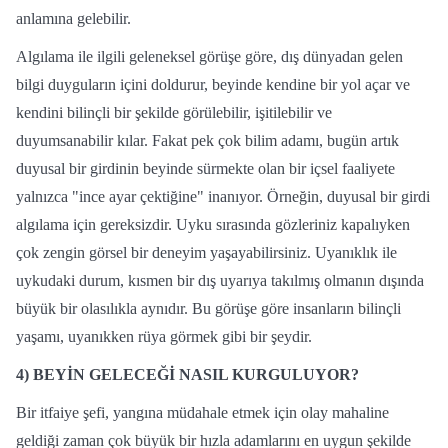
anlamına gelebilir.
Algılama ile ilgili geleneksel görüşe göre, dış dünyadan gelen
bilgi duyguların içini doldurur, beyinde kendine bir yol açar ve
kendini bilinçli bir şekilde görülebilir, işitilebilir ve
duyumsanabilir kılar. Fakat pek çok bilim adamı, bugün artık
duyusal bir girdinin beyinde sürmekte olan bir içsel faaliyete
yalnızca "ince ayar çektiğine" inanıyor. Örneğin, duyusal bir girdi
algılama için gereksizdir. Uyku sırasında gözleriniz kapalıyken
çok zengin görsel bir deneyim yaşayabilirsiniz. Uyanıklık ile
uykudaki durum, kısmen bir dış uyarıya takılmış olmanın dışında
büyük bir olasılıkla aynıdır. Bu görüşe göre insanların bilinçli
yaşamı, uyanıkken rüya görmek gibi bir şeydir.
4)
BEYİN GELECEĞİ NASIL KURGULUYOR?
Bir itfaiye şefi, yangına müdahale etmek için olay mahaline
geldiği zaman çok büyük bir hızla adamlarını en uygun şekilde