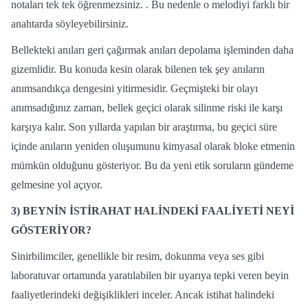
notaları tek tek öğrenmezsiniz. . Bu nedenle o melodiyi farklı bir
anahtarda söyleyebilirsiniz.
Bellekteki anıları geri çağırmak anıları depolama işleminden daha
gizemlidir. Bu konuda kesin olarak bilenen tek şey anıların
anımsandıkça dengesini yitirmesidir. Geçmişteki bir olayı
anımsadığınız zaman, bellek geçici olarak silinme riski ile karşı
karşıya kalır. Son yıllarda yapılan bir araştırma, bu geçici süre
içinde anıların yeniden oluşumunu kimyasal olarak bloke etmenin
mümkün olduğunu gösteriyor. Bu da yeni etik soruların gündeme
gelmesine yol açıyor.
3)
BEYNİN İSTİRAHAT HALİNDEKİ FAALİYETİ NEYİ
GÖSTERİYOR?
Sinirbilimciler, genellikle bir resim, dokunma veya ses gibi
laboratuvar ortamında yaratılabilen bir uyarıya tepki veren beyin
faaliyetlerindeki değişiklikleri inceler. Ancak istihat halindeki