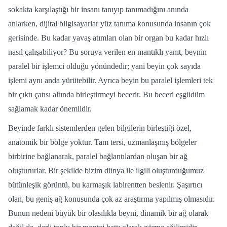
sokakta karşılaştığı bir insanı tanıyıp tanımadığını anında
anlarken, dijital bilgisayarlar yüz tanıma konusunda insanın çok
gerisinde. Bu kadar yavaş atımları olan bir organ bu kadar hızlı
nasıl çalışabiliyor? Bu soruya verilen en mantıklı yanıt, beynin
paralel bir işlemci olduğu yönündedir; yani beyin çok sayıda
işlemi aynı anda yürütebilir. Ayrıca beyin bu paralel işlemleri tek
bir çıktı çatısı altında birleştirmeyi becerir. Bu beceri eşgüdüm
sağlamak kadar önemlidir.
Beyinde farklı sistemlerden gelen bilgilerin birleştiği özel,
anatomik bir bölge yoktur. Tam tersi, uzmanlaşmış bölgeler
birbirine bağlanarak, paralel bağlantılardan oluşan bir ağ
oluştururlar. Bir şekilde bizim dünya ile ilgili oluşturduğumuz
bütünleşik görüntü, bu karmaşık labirentten beslenir. Şaşırtıcı
olan, bu geniş ağ konusunda çok az araştırma yapılmış olmasıdır.
Bunun nedeni büyük bir olasılıkla beyni, dinamik bir ağ olarak