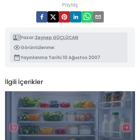
Paylaş
Yazar:
Zeynep GÜÇLÜCAN
Görüntülenme:
Yayınlanma Tarihi:
10 Ağustos 2007
İlgili İçerikler