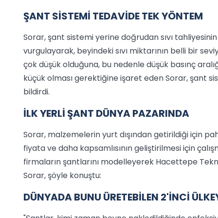
ŞANT SİSTEMİ TEDAVİDE TEK YÖNTEM
Sorar, şant sistemi yerine doğrudan sıvı tahliyesini
vurgulayarak, beyindeki sıvı miktarının belli bir sevi
çok düşük olduğuna, bu nedenle düşük basınç aralığı
küçük olması gerektiğine işaret eden Sorar, şant s
bildirdi.
İLK YERLİ ŞANT DÜNYA PAZARINDA
Sorar, malzemelerin yurt dışından getirildiği için 
fiyata ve daha kapsamlısının geliştirilmesi için çalı
firmaların şantlarını modelleyerek Hacettepe Tekn
Sorar, şöyle konuştu:
DÜNYADA BUNU ÜRETEBİLEN 2'İNCİ ÜLKE