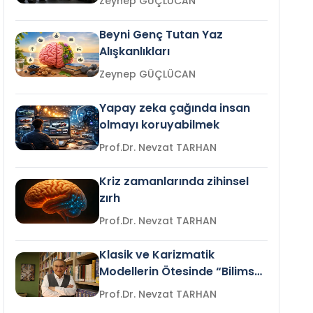
Zeynep GÜÇLÜCAN
Beyni Genç Tutan Yaz
Alışkanlıkları
Zeynep GÜÇLÜCAN
Yapay zeka çağında insan
olmayı koruyabilmek
Prof.Dr. Nevzat TARHAN
Kriz zamanlarında zihinsel
zırh
Prof.Dr. Nevzat TARHAN
Klasik ve Karizmatik
Modellerin Ötesinde “Bilimsel
Liderlik”
Prof.Dr. Nevzat TARHAN