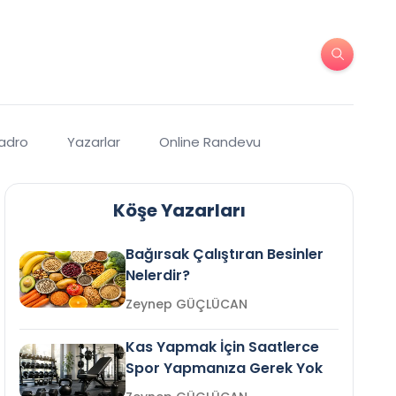
Kadro
Yazarlar
Online Randevu
Köşe Yazarları
Bağırsak Çalıştıran Besinler
Nelerdir?
Zeynep GÜÇLÜCAN
Kas Yapmak İçin Saatlerce
Spor Yapmanıza Gerek Yok