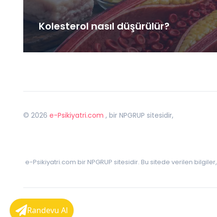
Kolesterol nasıl düşürülür?
©
2026
e-Psikiyatri.com
, bir NPGRUP sitesidir,
e-Psikiyatri.com bir NPGRUP sitesidir. Bu sitede verilen bilgile
Randevu Al