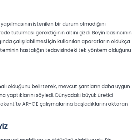
n yapılmasının istenilen bir durum olmadığını
yede tutulması gerektiğinin altını çizdi. Beyin basıncının
nda çalışılabilmesi için kullanılan aparatların oldukça
isteminin hastalığın tedavisindeki tek yöntem olduğunu
pahalı olduğunu belirterek, mevcut şantların daha uygun
şma yaptıklarını söyledi. Dünyadaki büyük üretici
okent'te AR-GE çalışmalarına başladıklarını aktaran
YİZ