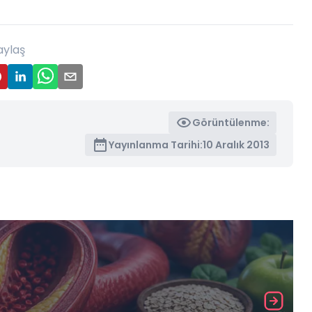
aylaş
Görüntülenme:
Yayınlanma Tarihi:
10 Aralık 2013