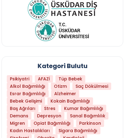
Kategori Bulutu
Psikiyatri
AFAZİ
Tüp Bebek
Alkol Bağımlılığı
Otizm
Saç Dökülmesi
Esrar Bağımlılığı
Alzheimer
Bebek Gelişimi
Kokain Bağımlılığı
Baş Ağrıları
Stres
Kumar Bağımlılığı
Demans
Depresyon
Sanal Bağımlılık
Migren
Opiat Bağımlılığı
Parkinson
Kadın Hastalıkları
Sigara Bağımlılığı