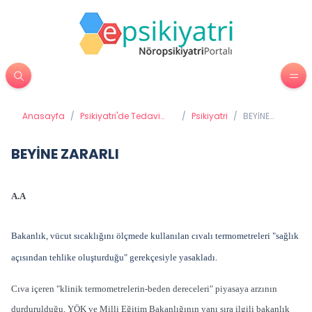
Anasayfa
/
Psikiyatri'de Tedavi
/
Psikiyatri
/
BEYİNE
Yöntemleri
ZARARLI
BEYİNE ZARARLI
A.A
Bakanlık, vücut sıcaklığını ölçmede kullanılan cıvalı termometreleri "sağlık
açısından tehlike oluşturduğu" gerekçesiyle yasakladı.
Cıva içeren "klinik termometrelerin-beden dereceleri" piyasaya arzının
durdurulduğu, YÖK ve Milli Eğitim Bakanlığının yanı sıra ilgili bakanlık