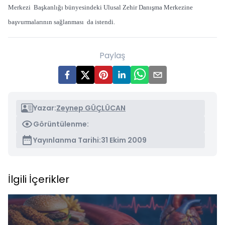
Merkezi Başkanlığı bünyesindeki Ulusal Zehir Danışma Merkezine
başvurmalarının sağlanması da istendi.
Paylaş
Yazar:
Zeynep GÜÇLÜCAN
Görüntülenme:
Yayınlanma Tarihi:
31 Ekim 2009
İlgili İçerikler