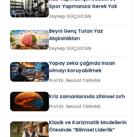
Spor Yapmanıza Gerek Yok
Zeynep GÜÇLÜCAN
Beyni Genç Tutan Yaz
Alışkanlıkları
Zeynep GÜÇLÜCAN
Yapay zeka çağında insan
olmayı koruyabilmek
Prof.Dr. Nevzat TARHAN
Kriz zamanlarında zihinsel zırh
Prof.Dr. Nevzat TARHAN
Klasik ve Karizmatik Modellerin
Ötesinde “Bilimsel Liderlik”