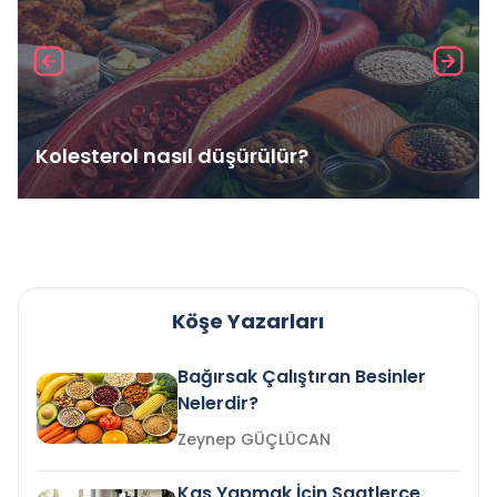
Kolesterol nasıl düşürülür?
Köşe Yazarları
Bağırsak Çalıştıran Besinler
Nelerdir?
Zeynep GÜÇLÜCAN
Kas Yapmak İçin Saatlerce