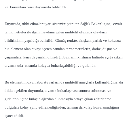
ve kurumlara birer duyuruyla bildirildi.
Duyuruda, tıbbi cihazlar uyarı sistemini yürüten Sağlık Bakanlığına, cıvalı
termometreler ile ilgili meydana gelen muhtelif olumsuz olayların
bildiriminin yapıldığı belirtildi. Gümüş renkte, akışkan, parlak ve kokusuz
bir element olan cıvayı içeren camdan termometrelerin, darbe, düşme ve
çarpmalara karşı dayanıklı olmadığı, bunların kırılması halinde açığa çıkan
cıvanın oda ısısında kolayca buharlaşabildiği vurgulandı.
Bu elementin, okul laboratuvarlarında muhtelif amaçlarla kullanıldığına da
dikkat çekilen duyuruda, cıvanın buharlaşması sonucu solunması ve
gıdaların içine bulaşıp ağızdan alınmasıyla ortaya çıkan zehirlenme
bulguları kolay ayırt edilemediğinden, tanının da kolay konulamadığına
işaret edildi.