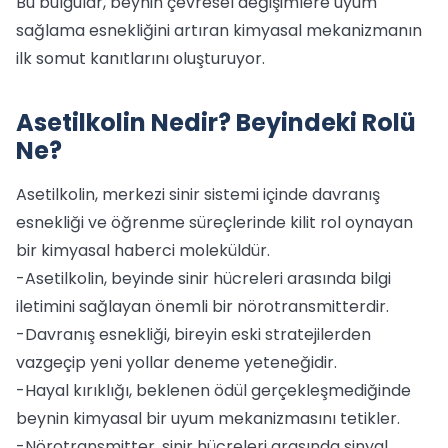
Bu bulgular, beynin çevresel değişimlere uyum
sağlama esnekliğini artıran kimyasal mekanizmanın
ilk somut kanıtlarını oluşturuyor.
Asetilkolin Nedir? Beyindeki Rolü
Ne?
Asetilkolin, merkezi sinir sistemi içinde davranış
esnekliği ve öğrenme süreçlerinde kilit rol oynayan
bir kimyasal haberci moleküldür.
-Asetilkolin, beyinde sinir hücreleri arasında bilgi
iletimini sağlayan önemli bir nörotransmitterdir.
-Davranış esnekliği, bireyin eski stratejilerden
vazgeçip yeni yollar deneme yeteneğidir.
-Hayal kırıklığı, beklenen ödül gerçekleşmediğinde
beynin kimyasal bir uyum mekanizmasını tetikler.
-Nörotransmitter, sinir hücreleri arasında sinyal