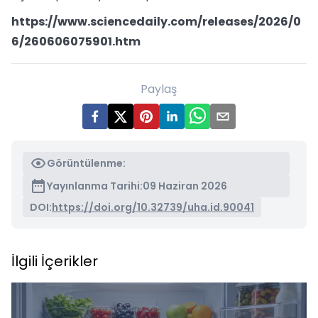
https://www.sciencedaily.com/releases/2026/0
6/260606075901.htm
Paylaş
Görüntülenme:
Yayınlanma Tarihi:
09 Haziran 2026
DOI:
https://doi.org/10.32739/uha.id.90041
İlgili İçerikler