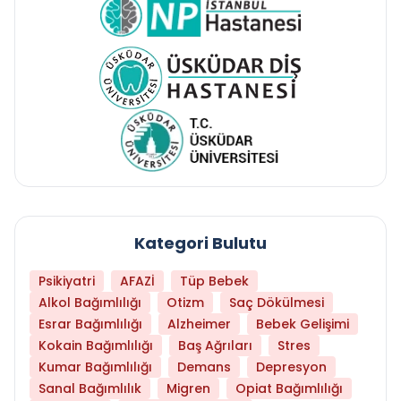
Kategori Bulutu
Psikiyatri
AFAZİ
Tüp Bebek
Alkol Bağımlılığı
Otizm
Saç Dökülmesi
Esrar Bağımlılığı
Alzheimer
Bebek Gelişimi
Kokain Bağımlılığı
Baş Ağrıları
Stres
Kumar Bağımlılığı
Demans
Depresyon
Sanal Bağımlılık
Migren
Opiat Bağımlılığı