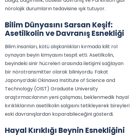
bulgu, bağımlılık, obsesif davranış ve Parkinson gibi
nörolojik durumların tedavisine ışık tutuyor.
Bilim Dünyasını Sarsan Keşif:
Asetilkolin ve Davranış Esnekliği
Bilim insanları, kötü alışkanlıkları kırmada kilit rol
oynayan beyin kimyasını tespit etti. Asetilkolin,
beyindeki sinir hücreleri arasında iletişimi sağlayan
bir nörotransmitter olarak biliniyordu. Fakat
Japonya’daki Okinawa Institute of Science and
Technology (OIST) Graduate University
araştırmacılarının yeni çalışması, beklenmedik hayal
kırıklıklarının asetilkolin salgısını tetikleyerek bireyleri
eski davranışlardan koparabileceğini gösterdi.
Hayal Kırıklığı Beynin Esnekliğini