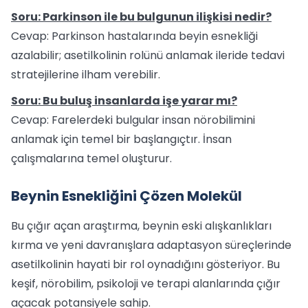
Soru: Parkinson ile bu bulgunun ilişkisi nedir?
Cevap: Parkinson hastalarında beyin esnekliği
azalabilir; asetilkolinin rolünü anlamak ileride tedavi
stratejilerine ilham verebilir.
Soru: Bu buluş insanlarda işe yarar mı?
Cevap: Farelerdeki bulgular insan nörobilimini
anlamak için temel bir başlangıçtır. İnsan
çalışmalarına temel oluşturur.
Beynin Esnekliğini Çözen Molekül
Bu çığır açan araştırma, beynin eski alışkanlıkları
kırma ve yeni davranışlara adaptasyon süreçlerinde
asetilkolinin hayati bir rol oynadığını gösteriyor. Bu
keşif, nörobilim, psikoloji ve terapi alanlarında çığır
açacak potansiyele sahip.