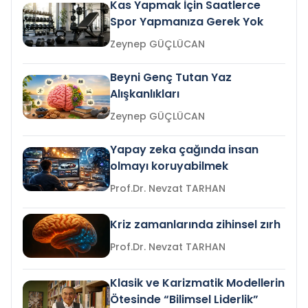
Kas Yapmak İçin Saatlerce
Spor Yapmanıza Gerek Yok
Zeynep GÜÇLÜCAN
Beyni Genç Tutan Yaz
Alışkanlıkları
Zeynep GÜÇLÜCAN
Yapay zeka çağında insan
olmayı koruyabilmek
Prof.Dr. Nevzat TARHAN
Kriz zamanlarında zihinsel zırh
Prof.Dr. Nevzat TARHAN
Klasik ve Karizmatik Modellerin
Ötesinde “Bilimsel Liderlik”