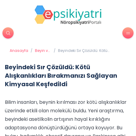
Anasayfa
/
Beyin ve
/
Beyindeki Sır Çözüldü: Kötü
Davranış
Alışkanlıkları Bırakmanızı Sağlayan
Kimyasal Keşfedildi
Beyindeki Sır Çözüldü: Kötü
Alışkanlıkları Bırakmanızı Sağlayan
Kimyasal Keşfedildi
Bilim insanları, beynin kırılması zor kötü alışkanlıklar
üzerinde etkili olan molekülü buldu. Yeni araştırma,
beyindeki asetilkolin artışının hayal kırıklığını
adaptasyona dönüştürdüğünü ortaya koyuyor. Bu