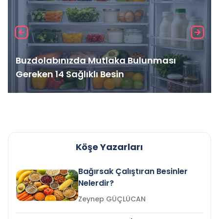
Buzdolabınızda Mutlaka Bulunması
Gereken 14 Sağlıklı Besin
Köşe Yazarları
Bağırsak Çalıştıran Besinler
Nelerdir?
Zeynep GÜÇLÜCAN