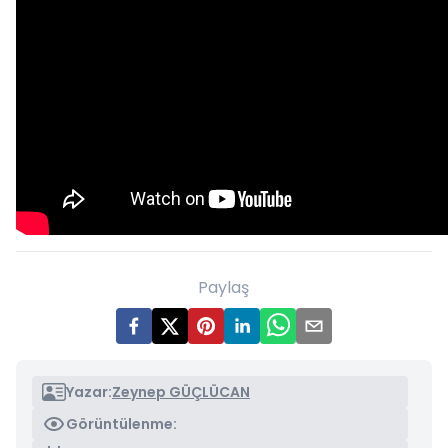
Paylaş
Yazar:
Zeynep GÜÇLÜCAN
Görüntülenme: