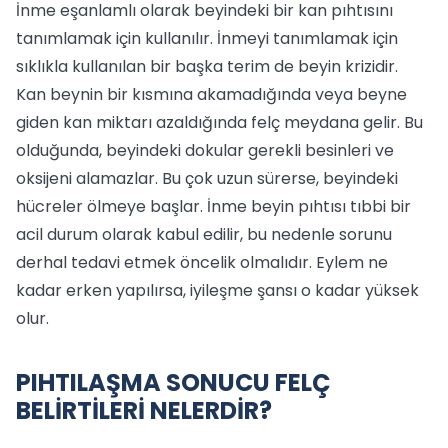
İnme eşanlamlı olarak beyindeki bir kan pıhtısını
tanımlamak için kullanılır. İnmeyi tanımlamak için
sıklıkla kullanılan bir başka terim de beyin krizidir.
Kan beynin bir kısmına akamadığında veya beyne
giden kan miktarı azaldığında felç meydana gelir. Bu
olduğunda, beyindeki dokular gerekli besinleri ve
oksijeni alamazlar. Bu çok uzun sürerse, beyindeki
hücreler ölmeye başlar. İnme beyin pıhtısı tıbbi bir
acil durum olarak kabul edilir, bu nedenle sorunu
derhal tedavi etmek öncelik olmalıdır. Eylem ne
kadar erken yapılırsa, iyileşme şansı o kadar yüksek
olur.
PIHTILAŞMA SONUCU FELÇ
BELİRTİLERİ NELERDİR?