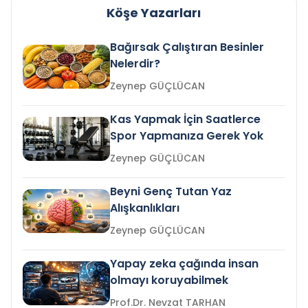
Köşe Yazarları
Bağırsak Çalıştıran Besinler
Nelerdir?
Zeynep GÜÇLÜCAN
Kas Yapmak İçin Saatlerce
Spor Yapmanıza Gerek Yok
Zeynep GÜÇLÜCAN
Beyni Genç Tutan Yaz
Alışkanlıkları
Zeynep GÜÇLÜCAN
Yapay zeka çağında insan
olmayı koruyabilmek
Prof.Dr. Nevzat TARHAN