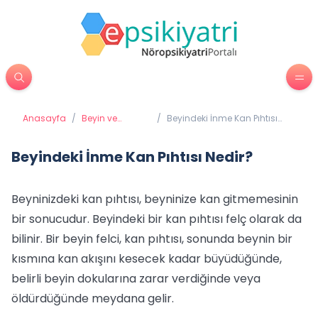
Anasayfa
/
Beyin ve
/
Beyindeki İnme Kan Pıhtısı
Davranış
Nedir?
Beyindeki İnme Kan Pıhtısı Nedir?
Beyninizdeki kan pıhtısı, beyninize kan gitmemesinin
bir sonucudur. Beyindeki bir kan pıhtısı felç olarak da
bilinir. Bir beyin felci, kan pıhtısı, sonunda beynin bir
kısmına kan akışını kesecek kadar büyüdüğünde,
belirli beyin dokularına zarar verdiğinde veya
öldürdüğünde meydana gelir.