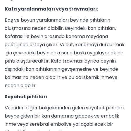
Kafa yaralanmaları veya travmaları:
Baş ve boyun yaralanmaları beyinde pıhtıların
oluşmasına neden olabilir. Beyindeki kan pıhtıları,
kafatası ile beyin arasında kanama meydana
geldiğinde ortaya çıkar. Vücut, kanamayı durdurmak
için çevredeki beyin dokusuna baskı uygulayacak bir
pıhtı oluşturacaktır. Kafa travması ayrıca beynin
dışındaki kan pıhtılarının gevşemesine ve beyinde
kalmasına neden olabilir ve bu da iskemik inmeye
neden olabilir.
Seyahat pıhtıları
Vücudun diğer bölgelerinden gelen seyahat pıhtıları,
beyne giden bir kan damarına gidecek ve embolik
inme veya serebral emboliye yol açabilecek bir