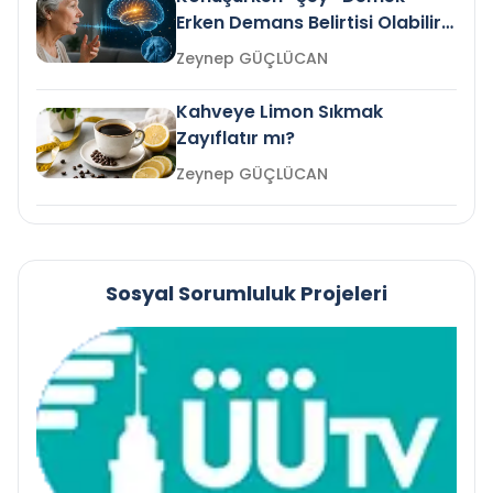
Erken Demans Belirtisi Olabilir
mi?
Zeynep GÜÇLÜCAN
Kahveye Limon Sıkmak
Zayıflatır mı?
Zeynep GÜÇLÜCAN
Sosyal Sorumluluk Projeleri