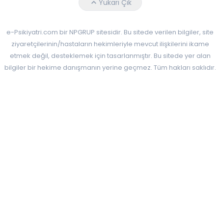
Yukarı Çık
e-Psikiyatri.com bir NPGRUP sitesidir. Bu sitede verilen bilgiler, site
ziyaretçilerinin/hastaların hekimleriyle mevcut ilişkilerini ikame
etmek değil, desteklemek için tasarlanmıştır. Bu sitede yer alan
bilgiler bir hekime danışmanın yerine geçmez. Tüm hakları saklıdır.