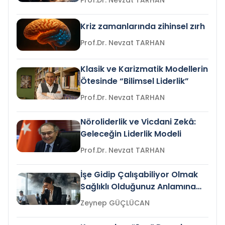
Prof.Dr. Nevzat TARHAN
Kriz zamanlarında zihinsel zırh
Prof.Dr. Nevzat TARHAN
Klasik ve Karizmatik Modellerin
Ötesinde “Bilimsel Liderlik”
Prof.Dr. Nevzat TARHAN
Nöroliderlik ve Vicdani Zekâ:
Geleceğin Liderlik Modeli
Prof.Dr. Nevzat TARHAN
İşe Gidip Çalışabiliyor Olmak
Sağlıklı Olduğunuz Anlamına
Gelir mi?
Zeynep GÜÇLÜCAN