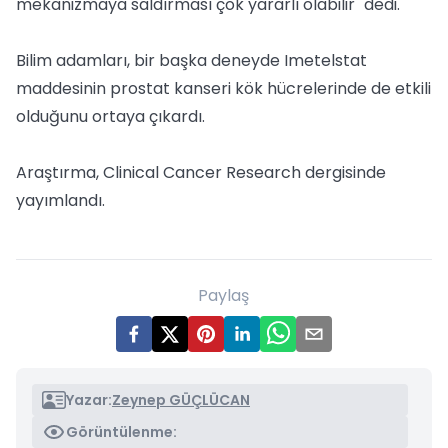
mekanizmaya saldırması çok yararlı olabilir" dedi.
Bilim adamları, bir başka deneyde Imetelstat
maddesinin prostat kanseri kök hücrelerinde de etkili
olduğunu ortaya çıkardı.
Araştırma, Clinical Cancer Research dergisinde
yayımlandı.
Paylaş
Yazar:
Zeynep GÜÇLÜCAN
Görüntülenme: