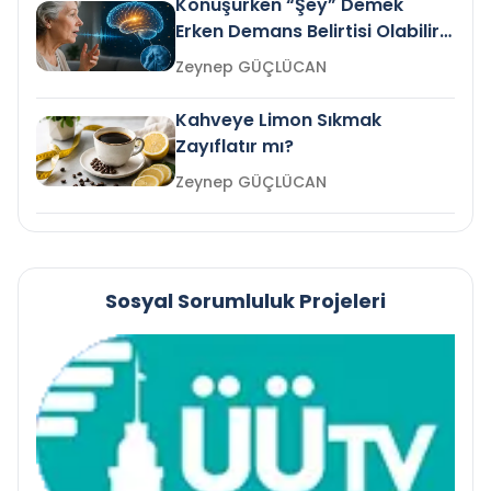
Konuşurken “Şey” Demek
Erken Demans Belirtisi Olabilir
mi?
Zeynep GÜÇLÜCAN
Kahveye Limon Sıkmak
Zayıflatır mı?
Zeynep GÜÇLÜCAN
Sosyal Sorumluluk Projeleri