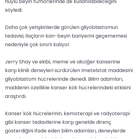
huylu beyin tümörlerinde de kullanılabileceğini
söyledi.
Daha çok yetişkinlerde görülen gliyoblastomun
tedavisi, ilaçların kan-beyin bariyerini geçememesi
nedeniyle çok sınırlı kalıyor.
Jerry Shay ve ekibi, meme ve akciğer kanserine
karşı klinik deneyleri sürdürülen Imetelstat maddesini
gliyoblastom hücrelerinde denedi. Bilim adamları,
maddenin özellikle kanser kök hücrelerindeki etkisini
araştırdı.
Kanser kök hücrelerinin, kemoterapi ve radyoterapi
gibi kanser tedavilerine karşı genelde direnç
gösterdiğini ifade eden bilim adamları, deneylerde