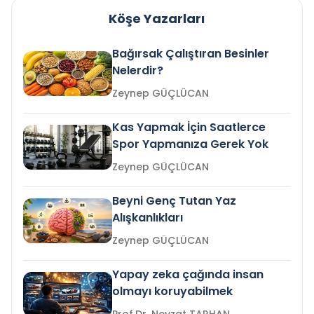
Köşe Yazarları
Bağırsak Çalıştıran Besinler
Nelerdir?
Zeynep GÜÇLÜCAN
Kas Yapmak İçin Saatlerce
Spor Yapmanıza Gerek Yok
Zeynep GÜÇLÜCAN
Beyni Genç Tutan Yaz
Alışkanlıkları
Zeynep GÜÇLÜCAN
Yapay zeka çağında insan
olmayı koruyabilmek