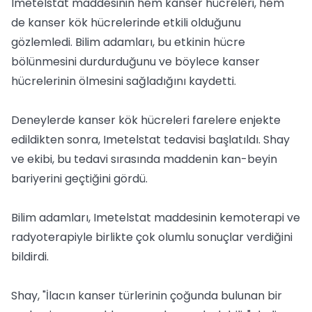
Imetelstat maddesinin hem kanser hücreleri, hem
de kanser kök hücrelerinde etkili olduğunu
gözlemledi. Bilim adamları, bu etkinin hücre
bölünmesini durdurduğunu ve böylece kanser
hücrelerinin ölmesini sağladığını kaydetti.
Deneylerde kanser kök hücreleri farelere enjekte
edildikten sonra, Imetelstat tedavisi başlatıldı. Shay
ve ekibi, bu tedavi sırasında maddenin kan-beyin
bariyerini geçtiğini gördü.
Bilim adamları, Imetelstat maddesinin kemoterapi ve
radyoterapiyle birlikte çok olumlu sonuçlar verdiğini
bildirdi.
Shay, "İlacın kanser türlerinin çoğunda bulunan bir