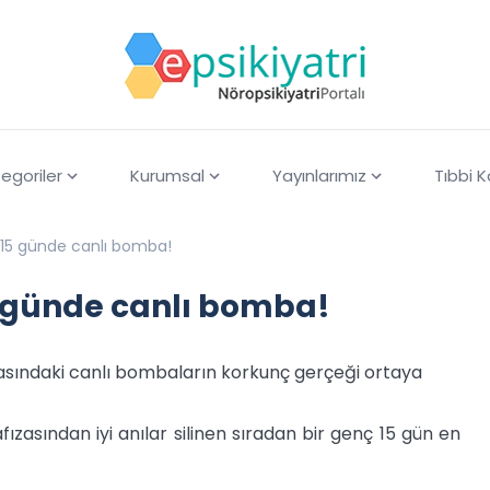
egoriler
Kurumsal
Yayınlarımız
Tıbbi 
 15 günde canlı bomba!
5 günde canlı bomba!
kasındaki canlı bombaların korkunç gerçeği ortaya
zasından iyi anılar silinen sıradan bir genç 15 gün en