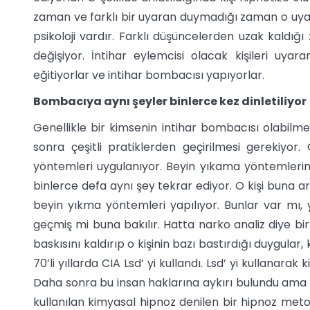
zaman ve farklı bir uyaran duymadığı zaman o uyara
psikoloji vardır. Farklı düşüncelerden uzak kaldığ
değişiyor. İntihar eylemcisi olacak kişileri uya
eğitiyorlar ve intihar bombacısı yapıyorlar.
Bombacıya aynı şeyler binlerce kez dinletiliyor
Genellikle bir kimsenin intihar bombacısı olabilmes
sonra çeşitli pratiklerden geçirilmesi gerekiyor.
yöntemleri uygulanıyor. Beyin yıkama yöntemlerinin 
binlerce defa aynı şey tekrar ediyor. O kişi buna ar
beyin yıkma yöntemleri yapılıyor. Bunlar var mı, 
geçmiş mi buna bakılır. Hatta narko analiz diye bir
baskısını kaldırıp o kişinin bazı bastırdığı duygular
70’li yıllarda CIA Lsd’ yi kullandı. Lsd’ yi kullanarak 
Daha sonra bu insan haklarına aykırı bulundu ama
kullanılan kimyasal hipnoz denilen bir hipnoz metodu