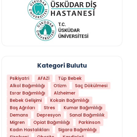
Kategori Bulutu
Psikiyatri
AFAZİ
Tüp Bebek
Alkol Bağımlılığı
Otizm
Saç Dökülmesi
Esrar Bağımlılığı
Alzheimer
Bebek Gelişimi
Kokain Bağımlılığı
Baş Ağrıları
Stres
Kumar Bağımlılığı
Demans
Depresyon
Sanal Bağımlılık
Migren
Opiat Bağımlılığı
Parkinson
Kadın Hastalıkları
Sigara Bağımlılığı