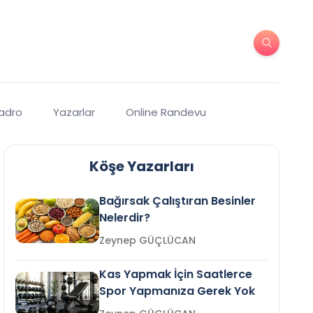
Kadro
Yazarlar
Online Randevu
Köşe Yazarları
Bağırsak Çalıştıran Besinler
Nelerdir?
Zeynep GÜÇLÜCAN
Kas Yapmak İçin Saatlerce
Spor Yapmanıza Gerek Yok