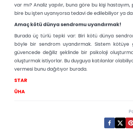
var mı? Analiz yapılır, buna göre bu kişi hastayım
bire bu işten uyanıyorsa tedavi de edilebiliyor ya da
Amaç kötü dünya sendromu uyandırmak!
Burada üç türlü tepki var: Biri kötü dünya sendr
böyle bir sendrom uyandırmak. Sistem kötüye gi
güvencede değiliz şeklinde bir psikoloji oluşturm
oluşturmak istiyorlar. Bu duyguya katılanlar olabi
vermesi bunu dağıtıyor burada.
STAR
ÜHA
P