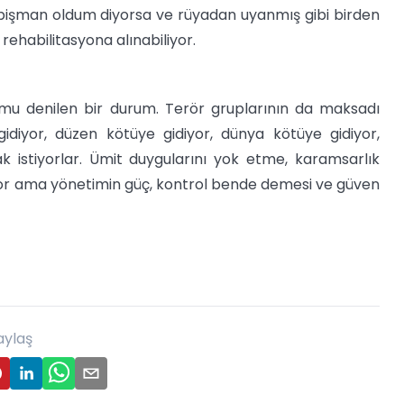
, pişman oldum diyorsa ve rüyadan uyanmış gibi birden
 rehabilitasyona alınabiliyor.
omu denilen bir durum. Terör gruplarının da maksadı
diyor, düzen kötüye gidiyor, dünya kötüye gidiyor,
ak istiyorlar. Ümit duygularını yok etme, karamsarlık
liyor ama yönetimin güç, kontrol bende demesi ve güven
aylaş