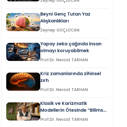
Zeynep GÜÇLÜCAN
Beyni Genç Tutan Yaz
Alışkanlıkları
Zeynep GÜÇLÜCAN
Yapay zeka çağında insan
olmayı koruyabilmek
Prof.Dr. Nevzat TARHAN
Kriz zamanlarında zihinsel
zırh
Prof.Dr. Nevzat TARHAN
Klasik ve Karizmatik
Modellerin Ötesinde “Bilimsel
Liderlik”
Prof.Dr. Nevzat TARHAN