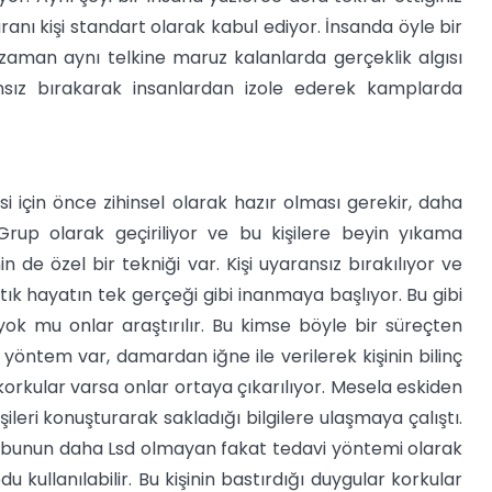
nı kişi standart olarak kabul ediyor. İnsanda öyle bir
ı zaman aynı telkine maruz kalanlarda gerçeklik algısı
ransız bırakarak insanlardan izole ederek kamplarda
i için önce zihinsel olarak hazır olması gerekir, daha
 Grup olarak geçiriliyor ve bu kişilere beyin yıkama
de özel bir tekniği var. Kişi uyaransız bırakılıyor ve
tık hayatın tek gerçeği gibi inanmaya başlıyor. Bu gibi
yok mu onlar araştırılır. Bu kimse böyle bir süreçten
 yöntem var, damardan iğne ile verilerek kişinin bilinç
, korkular varsa onlar ortaya çıkarılıyor. Mesela eskiden
kişileri konuşturarak sakladığı bilgilere ulaşmaya çalıştı.
 bunun daha Lsd olmayan fakat tedavi yöntemi olarak
 kullanılabilir. Bu kişinin bastırdığı duygular korkular