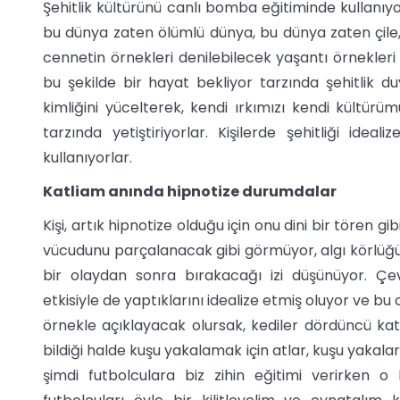
Şehitlik kültürünü canlı bomba eğitiminde kullanıyo
bu dünya zaten ölümlü dünya, bu dünya zaten çile, 
cennetin örnekleri denilebilecek yaşantı örnekleri 
bu şekilde bir hayat bekliyor tarzında şehitlik du
kimliğini yücelterek, kendi ırkımızı kendi kültürüm
tarzında yetiştiriyorlar. Kişilerde şehitliği ide
kullanıyorlar.
Katliam anında hipnotize durumdalar
Kişi, artık hipnotize olduğu için onu dini bir töre
vücudunu parçalanacak gibi görmüyor, algı körlüğü 
bir olaydan sonra bırakacağı izi düşünüyor. Ç
etkisiyle de yaptıklarını idealize etmiş oluyor ve bu 
örnekle açıklayacak olursak, kediler dördüncü 
bildiği halde kuşu yakalamak için atlar, kuşu yakala
şimdi futbolculara biz zihin eğitimi verirken 