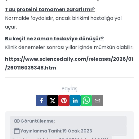
Tau proteini tamamen zararlı mı?
Normalde faydalıdır, ancak birikimi hastalığa yol
açar.
Bu keşif ne zaman tedaviye dönüşür?
Klinik denemeler sonrası yıllar içinde mümkün olabilir.
https://www.sciencedaily.com/releases/2026/01
/260116035348.htm
Paylaş
Görüntülenme:
Yayınlanma Tarihi:
19 Ocak 2026