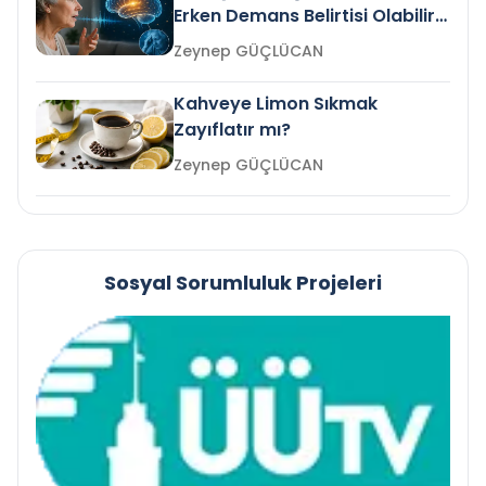
Erken Demans Belirtisi Olabilir
mi?
Zeynep GÜÇLÜCAN
Kahveye Limon Sıkmak
Zayıflatır mı?
Zeynep GÜÇLÜCAN
Sosyal Sorumluluk Projeleri