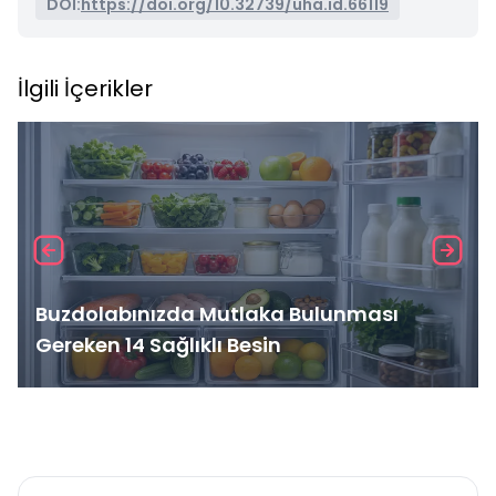
DOI:
https://doi.org/10.32739/uha.id.66119
İlgili İçerikler
Buzdolabınızda Mutlaka Bulunması
Gereken 14 Sağlıklı Besin