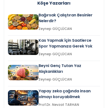
Köşe Yazarları
Bağırsak Çalıştıran Besinler
Nelerdir?
Zeynep GÜÇLÜCAN
Kas Yapmak İçin Saatlerce
Spor Yapmanıza Gerek Yok
Zeynep GÜÇLÜCAN
Beyni Genç Tutan Yaz
Alışkanlıkları
Zeynep GÜÇLÜCAN
Yapay zeka çağında insan
olmayı koruyabilmek
Prof.Dr. Nevzat TARHAN