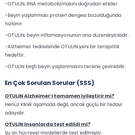
-OTULIN, RNA metabolizmasını doğrudan etkiler.
-Beyin yaşlanması protein dengesi bozulduğunda
hızlanır.
-OTULIN, beyin inflamasyonunun ana düzenleyicisidir.
-Alzheimer tedavisinde OTULIN yeni bir terapötik
hedeftir.
-OTULIN keşfi beyin yaşlanmasını tersine çevirebilir.
En Çok Sorulan Sorular (SSS)
OTULIN Alzheimer’ı tamamen iyileştirir mi?
Henüz klinik aşamada değil, ancak güçlü bir tedavi
adayıdır.
OTULIN insanlarda test edildi mi?
Şu an hücresel modellerde test edilmiştir.