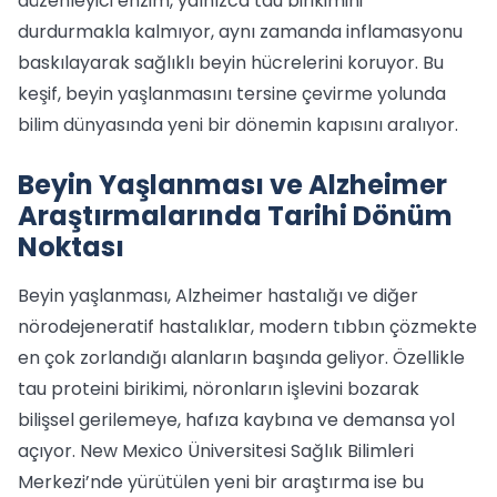
düzenleyici enzim, yalnızca tau birikimini
durdurmakla kalmıyor, aynı zamanda inflamasyonu
baskılayarak sağlıklı beyin hücrelerini koruyor. Bu
keşif, beyin yaşlanmasını tersine çevirme yolunda
bilim dünyasında yeni bir dönemin kapısını aralıyor.
Beyin Yaşlanması ve Alzheimer
Araştırmalarında Tarihi Dönüm
Noktası
Beyin yaşlanması, Alzheimer hastalığı ve diğer
nörodejeneratif hastalıklar, modern tıbbın çözmekte
en çok zorlandığı alanların başında geliyor. Özellikle
tau proteini birikimi, nöronların işlevini bozarak
bilişsel gerilemeye, hafıza kaybına ve demansa yol
açıyor. New Mexico Üniversitesi Sağlık Bilimleri
Merkezi’nde yürütülen yeni bir araştırma ise bu