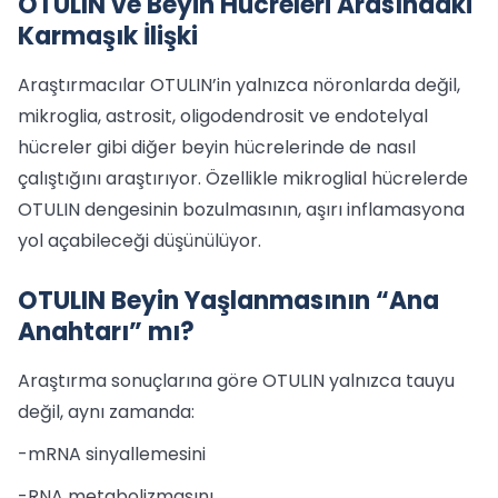
OTULIN ve Beyin Hücreleri Arasındaki
Karmaşık İlişki
Araştırmacılar OTULIN’in yalnızca nöronlarda değil,
mikroglia, astrosit, oligodendrosit ve endotelyal
hücreler gibi diğer beyin hücrelerinde de nasıl
çalıştığını araştırıyor. Özellikle mikroglial hücrelerde
OTULIN dengesinin bozulmasının, aşırı inflamasyona
yol açabileceği düşünülüyor.
OTULIN Beyin Yaşlanmasının “Ana
Anahtarı” mı?
Araştırma sonuçlarına göre OTULIN yalnızca tauyu
değil, aynı zamanda:
-mRNA sinyallemesini
-RNA metabolizmasını