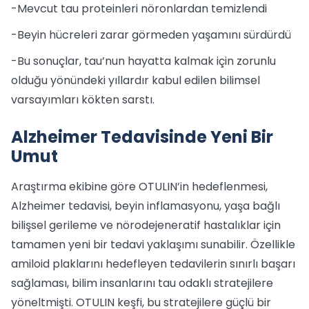
-Mevcut tau proteinleri nöronlardan temizlendi
-Beyin hücreleri zarar görmeden yaşamını sürdürdü
-Bu sonuçlar, tau’nun hayatta kalmak için zorunlu
olduğu yönündeki yıllardır kabul edilen bilimsel
varsayımları kökten sarstı.
Alzheimer Tedavisinde Yeni Bir
Umut
Araştırma ekibine göre OTULIN’in hedeflenmesi,
Alzheimer tedavisi, beyin inflamasyonu, yaşa bağlı
bilişsel gerileme ve nörodejeneratif hastalıklar için
tamamen yeni bir tedavi yaklaşımı sunabilir. Özellikle
amiloid plaklarını hedefleyen tedavilerin sınırlı başarı
sağlaması, bilim insanlarını tau odaklı stratejilere
yöneltmişti. OTULIN keşfi, bu stratejilere güçlü bir