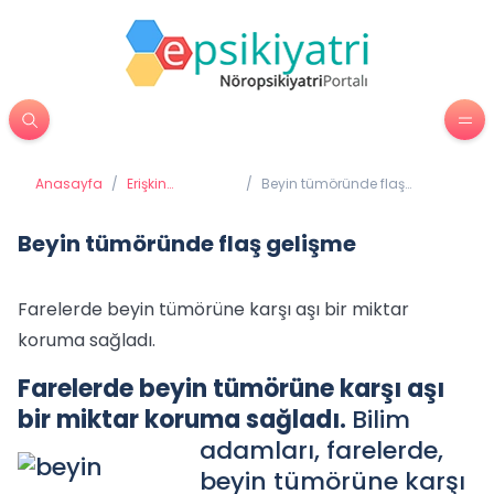
Anasayfa
/
Erişkin
/
Beyin tümöründe flaş
Psikiyatrisi
gelişme
Beyin tümöründe flaş gelişme
Farelerde beyin tümörüne karşı aşı bir miktar
koruma sağladı.
Farelerde beyin tümörüne karşı aşı
bir miktar koruma sağladı.
Bilim
adamları, farelerde,
beyin tümörüne karşı