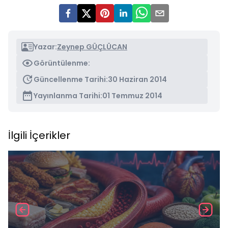
Yazar:
Zeynep GÜÇLÜCAN
Görüntülenme:
Güncellenme Tarihi:
30 Haziran 2014
Yayınlanma Tarihi:
01 Temmuz 2014
İlgili İçerikler