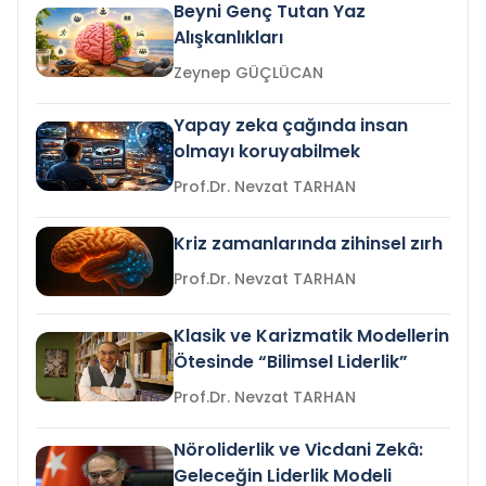
Beyni Genç Tutan Yaz
Alışkanlıkları
Zeynep GÜÇLÜCAN
Yapay zeka çağında insan
olmayı koruyabilmek
Prof.Dr. Nevzat TARHAN
Kriz zamanlarında zihinsel zırh
Prof.Dr. Nevzat TARHAN
Klasik ve Karizmatik Modellerin
Ötesinde “Bilimsel Liderlik”
Prof.Dr. Nevzat TARHAN
Nöroliderlik ve Vicdani Zekâ:
Geleceğin Liderlik Modeli