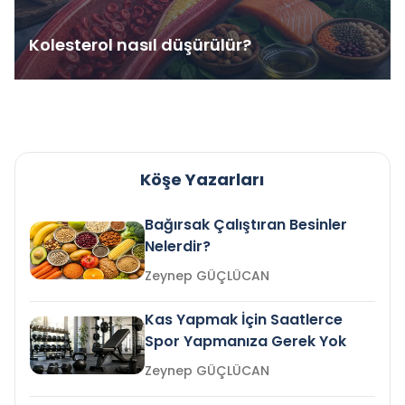
Kolesterol nasıl düşürülür?
Köşe Yazarları
Bağırsak Çalıştıran Besinler
Nelerdir?
Zeynep GÜÇLÜCAN
Kas Yapmak İçin Saatlerce
Spor Yapmanıza Gerek Yok
Zeynep GÜÇLÜCAN