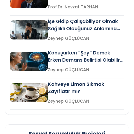
Prof.Dr. Nevzat TARHAN
İşe Gidip Çalışabiliyor Olmak
Sağlıklı Olduğunuz Anlamına
Gelir mi?
Zeynep GÜÇLÜCAN
Konuşurken “Şey” Demek
Erken Demans Belirtisi Olabilir
mi?
Zeynep GÜÇLÜCAN
Kahveye Limon Sıkmak
Zayıflatır mı?
Zeynep GÜÇLÜCAN
Sosyal Sorumluluk Projeleri