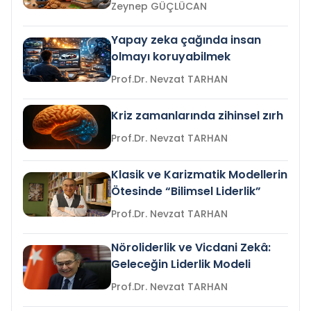
Zeynep GÜÇLÜCAN
Yapay zeka çağında insan
olmayı koruyabilmek
Prof.Dr. Nevzat TARHAN
Kriz zamanlarında zihinsel zırh
Prof.Dr. Nevzat TARHAN
Klasik ve Karizmatik Modellerin
Ötesinde “Bilimsel Liderlik”
Prof.Dr. Nevzat TARHAN
Nöroliderlik ve Vicdani Zekâ:
Geleceğin Liderlik Modeli
Prof.Dr. Nevzat TARHAN