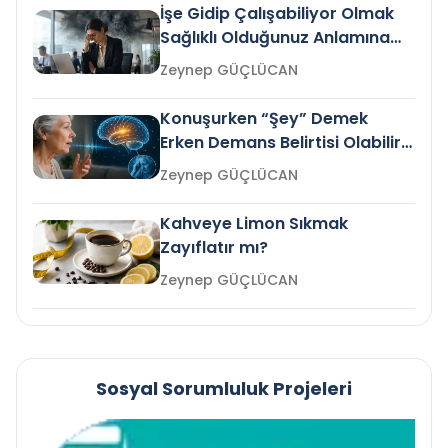
İşe Gidip Çalışabiliyor Olmak
Sağlıklı Olduğunuz Anlamına
Gelir mi?
Zeynep GÜÇLÜCAN
Konuşurken “Şey” Demek
Erken Demans Belirtisi Olabilir
mi?
Zeynep GÜÇLÜCAN
Kahveye Limon Sıkmak
Zayıflatır mı?
Zeynep GÜÇLÜCAN
Sosyal Sorumluluk Projeleri