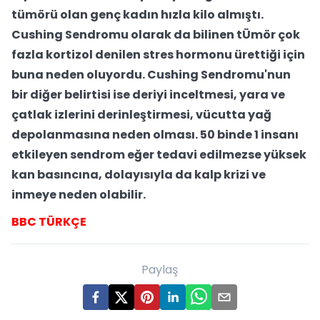
tümörü olan genç kadın hızla kilo almıştı.
Cushing Sendromu olarak da bilinen tÜmör çok
fazla kortizol denilen stres hormonu ürettiği için
buna neden oluyordu. Cushing Sendromu'nun
bir diğer belirtisi ise deriyi inceltmesi, yara ve
çatlak izlerini derinleştirmesi, vücutta yağ
depolanmasına neden olması. 50 binde 1 insanı
etkileyen sendrom eğer tedavi edilmezse yüksek
kan basıncına, dolayısıyla da kalp krizi ve
inmeye neden olabilir.
BBC TÜRKÇE
Paylaş