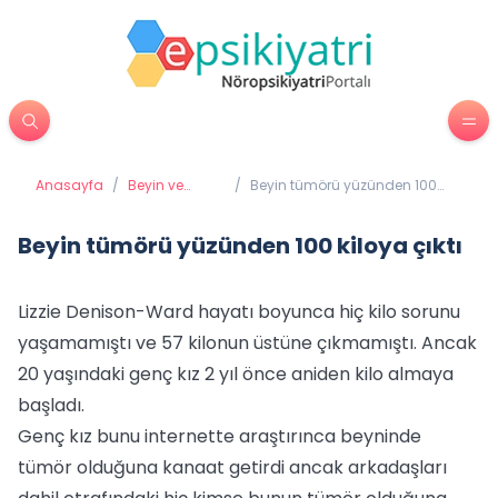
Anasayfa
/
Beyin ve
/
Beyin tümörü yüzünden 100
Davranış
kiloya çıktı
Beyin tümörü yüzünden 100 kiloya çıktı
Lizzie Denison-Ward hayatı boyunca hiç kilo sorunu
yaşamamıştı ve 57 kilonun üstüne çıkmamıştı. Ancak
20 yaşındaki genç kız 2 yıl önce aniden kilo almaya
başladı.
Genç kız bunu internette araştırınca beyninde
tümör olduğuna kanaat getirdi ancak arkadaşları