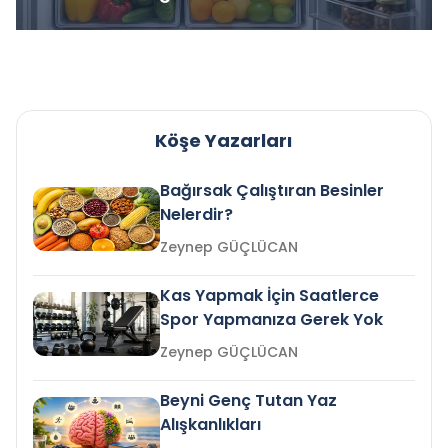
Köşe Yazarları
Bağırsak Çalıştıran Besinler
Nelerdir?
Zeynep GÜÇLÜCAN
Kas Yapmak İçin Saatlerce
Spor Yapmanıza Gerek Yok
Zeynep GÜÇLÜCAN
Beyni Genç Tutan Yaz
Alışkanlıkları