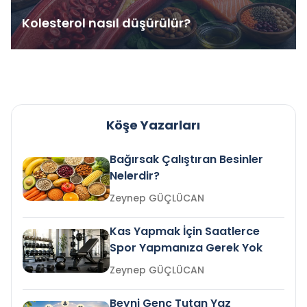
Kolesterol nasıl düşürülür?
Köşe Yazarları
Bağırsak Çalıştıran Besinler
Nelerdir?
Zeynep GÜÇLÜCAN
Kas Yapmak İçin Saatlerce
Spor Yapmanıza Gerek Yok
Zeynep GÜÇLÜCAN
Beyni Genç Tutan Yaz