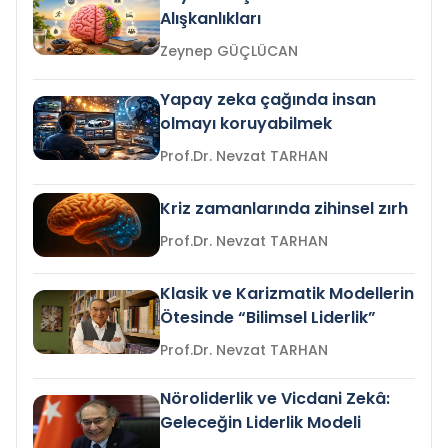
Alışkanlıkları
Zeynep GÜÇLÜCAN
Yapay zeka çağında insan
olmayı koruyabilmek
Prof.Dr. Nevzat TARHAN
Kriz zamanlarında zihinsel zırh
Prof.Dr. Nevzat TARHAN
Klasik ve Karizmatik Modellerin
Ötesinde “Bilimsel Liderlik”
Prof.Dr. Nevzat TARHAN
Nöroliderlik ve Vicdani Zekâ:
Geleceğin Liderlik Modeli