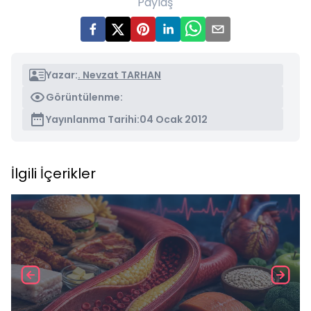
Paylaş
Yazar:
. Nevzat TARHAN
Görüntülenme:
Yayınlanma Tarihi:
04 Ocak 2012
İlgili İçerikler