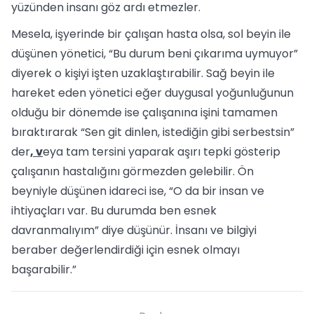
yüzünden insanı göz ardı etmezler.
Mesela, işyerinde bir çalışan hasta olsa, sol beyin ile
düşünen yönetici, “Bu durum beni çıkarıma uymuyor”
diyerek o kişiyi işten uzaklaştırabilir. Sağ beyin ile
hareket eden yönetici eğer duygusal yoğunluğunun
olduğu bir dönemde ise çalışanına işini tamamen
bıraktırarak “Sen git dinlen, istediğin gibi serbestsin”
der
, v
eya tam tersini yaparak aşırı tepki gösterip
çalışanın hastalığını görmezden gelebilir. Ön
beyniyle düşünen idareci ise, “O da bir insan ve
ihtiyaçları var. Bu durumda ben esnek
davranmalıyım” diye düşünür. İnsanı ve bilgiyi
beraber değerlendirdiği için esnek olmayı
başarabilir.”