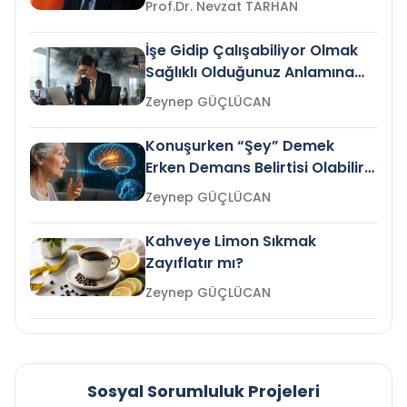
Prof.Dr. Nevzat TARHAN
İşe Gidip Çalışabiliyor Olmak
Sağlıklı Olduğunuz Anlamına
Gelir mi?
Zeynep GÜÇLÜCAN
Konuşurken “Şey” Demek
Erken Demans Belirtisi Olabilir
mi?
Zeynep GÜÇLÜCAN
Kahveye Limon Sıkmak
Zayıflatır mı?
Zeynep GÜÇLÜCAN
Sosyal Sorumluluk Projeleri