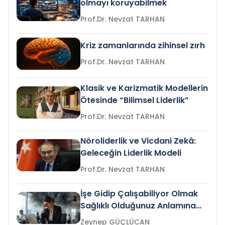
olmayı koruyabilmek
Prof.Dr. Nevzat TARHAN
Kriz zamanlarında zihinsel zırh
Prof.Dr. Nevzat TARHAN
Klasik ve Karizmatik Modellerin
Ötesinde “Bilimsel Liderlik”
Prof.Dr. Nevzat TARHAN
Nöroliderlik ve Vicdani Zekâ:
Geleceğin Liderlik Modeli
Prof.Dr. Nevzat TARHAN
İşe Gidip Çalışabiliyor Olmak
Sağlıklı Olduğunuz Anlamına
Gelir mi?
Zeynep GÜÇLÜCAN