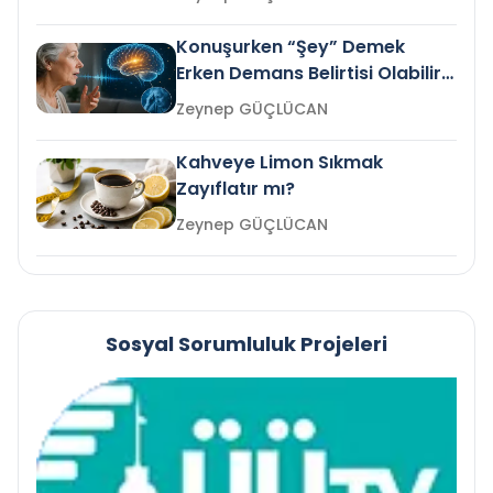
Konuşurken “Şey” Demek
Erken Demans Belirtisi Olabilir
mi?
Zeynep GÜÇLÜCAN
Kahveye Limon Sıkmak
Zayıflatır mı?
Zeynep GÜÇLÜCAN
Sosyal Sorumluluk Projeleri