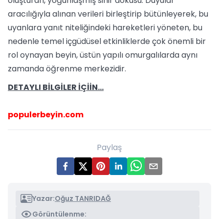
oluşturan, yoğunlaşmış sinir dokusu. Duyular
aracılığıyla alınan verileri birleştirip bütünleyerek, bu
uyanlara yanıt niteliğindeki hareketleri yöneten, bu
nedenle temel içgüdüsel etkinliklerde çok önemli bir
rol oynayan beyin, üstün yapılı omurgalılarda aynı
zamanda öğrenme merkezidir.
DETAYLI BİLGİLER İÇİİN…
populerbeyin.com
Paylaş
Yazar:
Oğuz TANRIDAĞ
Görüntülenme: