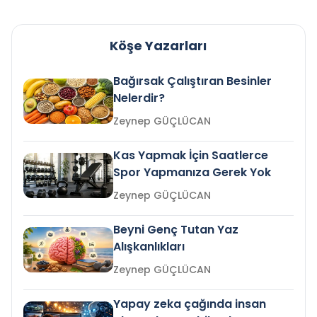
Köşe Yazarları
Bağırsak Çalıştıran Besinler
Nelerdir?
Zeynep GÜÇLÜCAN
Kas Yapmak İçin Saatlerce
Spor Yapmanıza Gerek Yok
Zeynep GÜÇLÜCAN
Beyni Genç Tutan Yaz
Alışkanlıkları
Zeynep GÜÇLÜCAN
Yapay zeka çağında insan