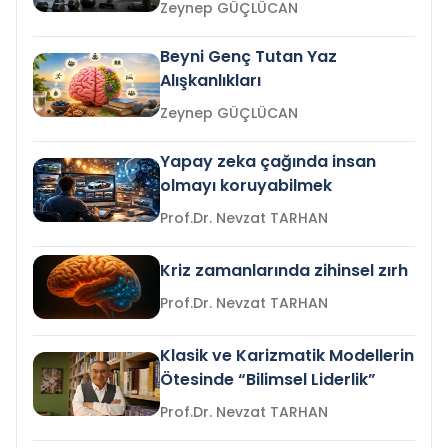
Zeynep GÜÇLÜCAN
Beyni Genç Tutan Yaz
Alışkanlıkları
Zeynep GÜÇLÜCAN
Yapay zeka çağında insan
olmayı koruyabilmek
Prof.Dr. Nevzat TARHAN
Kriz zamanlarında zihinsel zırh
Prof.Dr. Nevzat TARHAN
Klasik ve Karizmatik Modellerin
Ötesinde “Bilimsel Liderlik”
Prof.Dr. Nevzat TARHAN