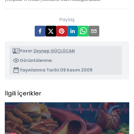
Paylaş
Yazar:
Zeynep GÜÇLÜCAN
Görüntülenme:
Yayınlanma Tarihi:
09 Kasım 2009
İlgili İçerikler