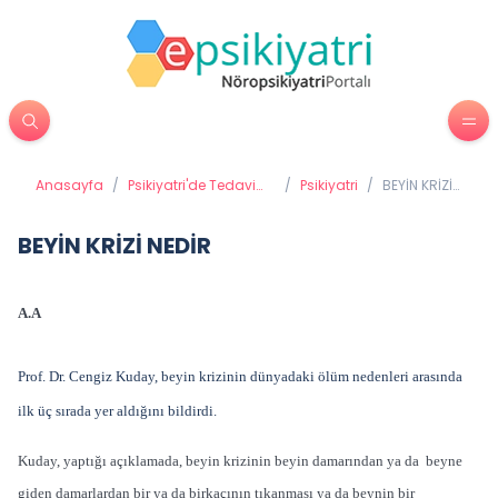
Anasayfa
/
Psikiyatri'de Tedavi
/
Psikiyatri
/
BEYİN KRİZİ
Yöntemleri
NEDİR
BEYİN KRİZİ NEDİR
A.A
Prof. Dr. Cengiz Kuday, beyin krizinin dünyadaki ölüm nedenleri arasında
ilk üç sırada yer aldığını bildirdi.
Kuday, yaptığı açıklamada, beyin krizinin beyin damarından ya da beyne
giden damarlardan bir ya da birkaçının tıkanması ya da beynin bir