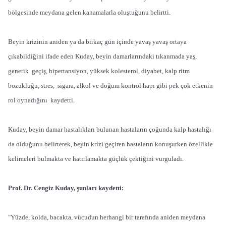
bölgesinde meydana gelen kanamalarla oluştuğunu belirtti.
Beyin krizinin aniden ya da birkaç gün içinde yavaş yavaş ortaya
çıkabildiğini ifade eden Kuday, beyin damarlarındaki tıkanmada yaş,
genetik geçiş, hipertansiyon, yüksek kolesterol, diyabet, kalp ritm
bozukluğu, stres, sigara, alkol ve doğum kontrol hapı gibi pek çok etkenin
rol oynadığını kaydetti.
Kuday, beyin damar hastalıkları bulunan hastaların çoğunda kalp hastalığı
da olduğunu belirterek, beyin krizi geçiren hastaların konuşurken özellikle
kelimeleri bulmakta ve hatırlamakta güçlük çektiğini vurguladı.
Prof. Dr. Cengiz Kuday, şunları kaydetti:
"Yüzde, kolda, bacakta, vücudun herhangi bir tarafında aniden meydana