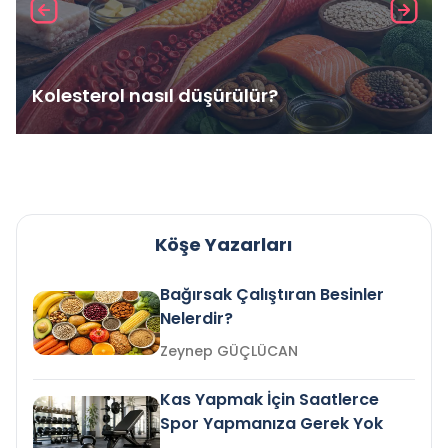
Kolesterol nasıl düşürülür?
Köşe Yazarları
Bağırsak Çalıştıran Besinler
Nelerdir?
Zeynep GÜÇLÜCAN
Kas Yapmak İçin Saatlerce
Spor Yapmanıza Gerek Yok