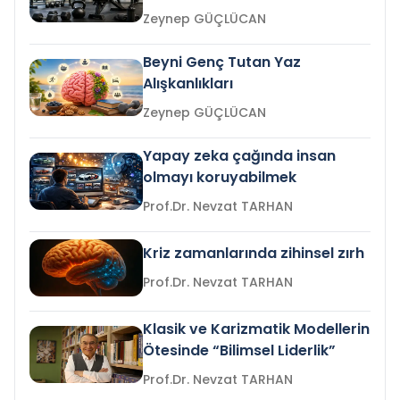
Zeynep GÜÇLÜCAN
Beyni Genç Tutan Yaz
Alışkanlıkları
Zeynep GÜÇLÜCAN
Yapay zeka çağında insan
olmayı koruyabilmek
Prof.Dr. Nevzat TARHAN
Kriz zamanlarında zihinsel zırh
Prof.Dr. Nevzat TARHAN
Klasik ve Karizmatik Modellerin
Ötesinde “Bilimsel Liderlik”
Prof.Dr. Nevzat TARHAN