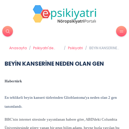
Anasayfa
/
Psikiyatri'de
/
Psikiyatri
/
BEYİN KANSERİNE
Tedavi
NEDEN OLAN GEN
Yöntemleri
BEYİN KANSERİNE NEDEN OLAN GEN
Habertürk
En tehlikeli beyin kanseri türlerinden Glioblastoma'ya neden olan 2 gen
tanımlandı.
BBC'nin internet sitesinde yayımlanan habere göre, ABD'deki Columbia
Üniversitesinde görev yapan bir grup bilim adamı, beyne hızla yayılan bu