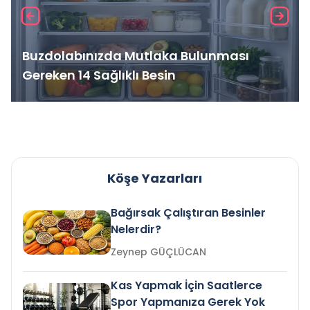
Buzdolabınızda Mutlaka Bulunması
Gereken 14 Sağlıklı Besin
Köşe Yazarları
Bağırsak Çalıştıran Besinler
Nelerdir?
Zeynep GÜÇLÜCAN
Kas Yapmak İçin Saatlerce
Spor Yapmanıza Gerek Yok