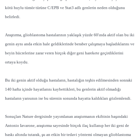
kötü huylu tümör türüne C/EPB ve Stat3 adlı genlerin neden olduğunu
belirledi.
Araştırma, glioblastoma hastalarının yaklaşık yüzde 60'ında aktif olan bu iki
genin aynı anda etkin hale geldiklerinde beraber çalışmaya başladıklarını ve
beyin hücrelerine zarar veren birçok diğer geni harekete geçirdiklerini
ortaya koydu.
Bu iki genin aktif olduğu hastaların, hastalığın teşhis edilmesinden sonraki
140 hafta içinde hayatlarını kaybettikleri, bu genlerin aktif olmadığı
hastaların yarısının ise bu sürenin sonunda hayatta kaldıkları gözlemlendi.
Sonuçları Nature dergisinde yayımlanan araştırmanın ekibinin başındaki
Antonio Iavarone, araştırma sayesinde birçok ilaç kullanıp her iki geni de
baskı altında tutarak, şu an etkin bir tedavi yöntemi olmayan glioblastoma