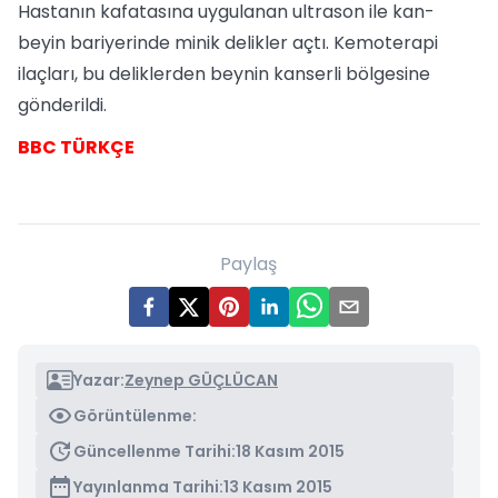
Hastanın kafatasına uygulanan ultrason ile kan-
beyin bariyerinde minik delikler açtı. Kemoterapi
ilaçları, bu deliklerden beynin kanserli bölgesine
gönderildi.
BBC TÜRKÇE
Paylaş
Yazar:
Zeynep GÜÇLÜCAN
Görüntülenme:
Güncellenme Tarihi:
18 Kasım 2015
Yayınlanma Tarihi:
13 Kasım 2015