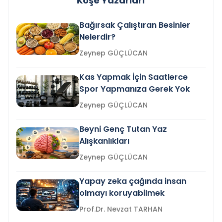
Köşe Yazarları
Bağırsak Çalıştıran Besinler
Nelerdir?
Zeynep GÜÇLÜCAN
Kas Yapmak İçin Saatlerce
Spor Yapmanıza Gerek Yok
Zeynep GÜÇLÜCAN
Beyni Genç Tutan Yaz
Alışkanlıkları
Zeynep GÜÇLÜCAN
Yapay zeka çağında insan
olmayı koruyabilmek
Prof.Dr. Nevzat TARHAN