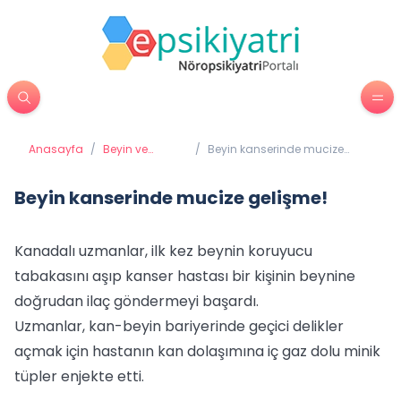
Anasayfa
/
Beyin ve
/
Beyin kanserinde mucize
Davranış
gelişme!
Beyin kanserinde mucize gelişme!
Kanadalı uzmanlar, ilk kez beynin koruyucu
tabakasını aşıp kanser hastası bir kişinin beynine
doğrudan ilaç göndermeyi başardı.
Uzmanlar, kan-beyin bariyerinde geçici delikler
açmak için hastanın kan dolaşımına iç gaz dolu minik
tüpler enjekte etti.