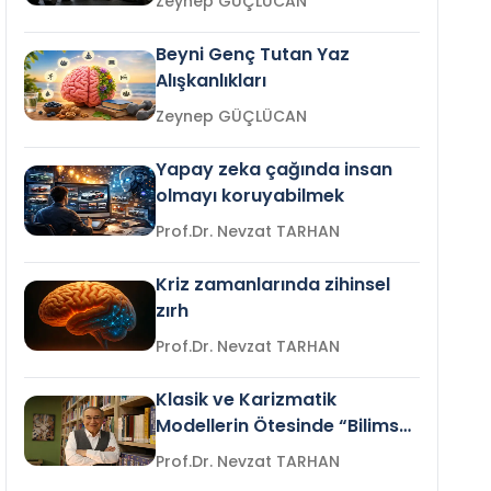
Zeynep GÜÇLÜCAN
Beyni Genç Tutan Yaz
Alışkanlıkları
Zeynep GÜÇLÜCAN
Yapay zeka çağında insan
olmayı koruyabilmek
Prof.Dr. Nevzat TARHAN
Kriz zamanlarında zihinsel
zırh
Prof.Dr. Nevzat TARHAN
Klasik ve Karizmatik
Modellerin Ötesinde “Bilimsel
Liderlik”
Prof.Dr. Nevzat TARHAN