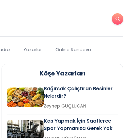
Kadro
Yazarlar
Online Randevu
Köşe Yazarları
Bağırsak Çalıştıran Besinler
Nelerdir?
Zeynep GÜÇLÜCAN
Kas Yapmak İçin Saatlerce
Spor Yapmanıza Gerek Yok