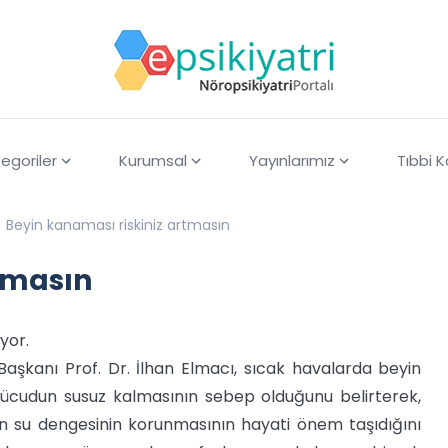
egoriler
Kurumsal
Yayınlarımız
Tıbbi 
Beyin kanaması riskiniz artmasın
tmasın
yor.
Başkanı Prof. Dr. İlhan Elmacı, sıcak havalarda beyin
ücudun susuz kalmasının sebep olduğunu belirterek,
dun su dengesinin korunmasının hayati önem taşıdığını