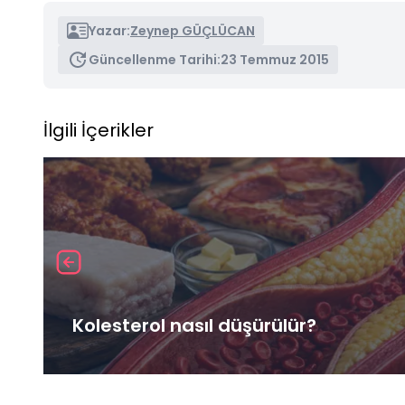
Yazar:
Zeynep GÜÇLÜCAN
Güncellenme Tarihi:
23 Temmuz 2015
İlgili İçerikler
Kolesterol nasıl düşürülür?